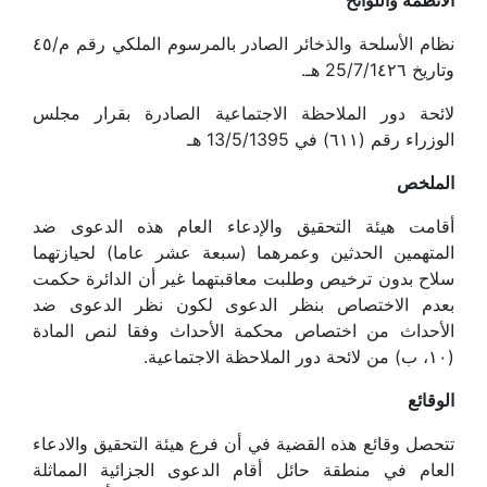
الأنظمة واللوائح
نظام الأسلحة والذخائر الصادر بالمرسوم الملكي رقم م/٤٥
وتاريخ 25/7/1٤٢٦ هـ.
لائحة دور الملاحظة الاجتماعية الصادرة بقرار مجلس
الوزراء رقم (٦١١) في 13/5/1395 هـ
الملخص
أقامت هيئة التحقيق والإدعاء العام هذه الدعوى ضد
المتهمين الحدثين وعمرهما (سبعة عشر عاما) لحيازتهما
سلاح بدون ترخيص وطلبت معاقبتهما غير أن الدائرة حكمت
بعدم الاختصاص بنظر الدعوى لكون نظر الدعوى ضد
الأحداث من اختصاص محكمة الأحداث وفقا لنص المادة
(١٠، ب) من لائحة دور الملاحظة الاجتماعية.
الوقائع
تتحصل وقائع هذه القضية في أن فرع هيئة التحقيق والادعاء
العام في منطقة حائل أقام الدعوى الجزائية المماثلة