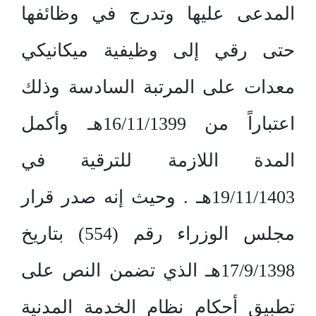
المدعى عليها وتدرج في وظائفها
حتى رقي إلى وظيفية ميكانيكي
معدات على المرتبة السادسة وذلك
اعتباراً من 16/11/1399هـ وأكمل
المدة اللازمة للترقية في
19/11/1403هـ . وحيث إنه صدر قرار
مجلس الوزراء رقم (554) بتاريخ
17/9/1398هـ الذي تضمن النص على
تطبيق أحكام نظام الخدمة المدنية