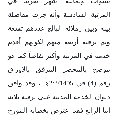
سنوات وثمانية أشهر تقريباً في
المرتبة السادسة وأنه جرت مفاضلة
بينه وبين زملائه البالغ عددهم تسعة
وتم ترقية أربعة منهم لكونهم أقدم
خدمة في المرتبة وأكثر نقاطاً كما هو
موضح بالمحضر المرفق بالأوراق
رقم (4) في 2/3/1405هـ ، وقد وافق
ديوان الخدمة المدنية على ترقية ثلاثة
أما الرابع فقد اعترض بخطابه المؤرخ