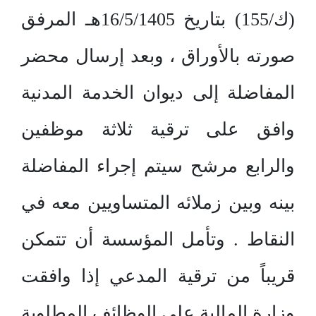
(ك/155) بتاريخ 16/5/1405هـ المرفق
صورته بالأوراق ، وبعد إرسال محضر
المفاضلة إلى ديوان الخدمة المدنية
وافق على ترقية ثلاثة موظفين
والرابع مرشح سيتم إجراء المفاضلة
بينه وبين زملائه المتساويين معه في
النقاط . وتأمل المؤسسة أن تتمكن
قريباً من ترقية المدعي إذا وافقت
وزارة المالية على الوظائف المطلوبة