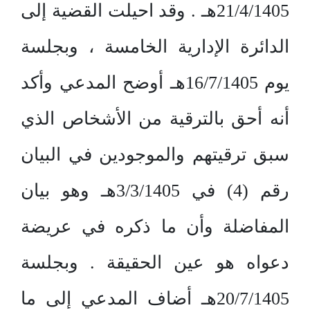
21/4/1405هـ . وقد احيلت القضية إلى
الدائرة الإدارية الخامسة ، وبجلسة
يوم 16/7/1405هـ أوضح المدعي وأكد
أنه أحق بالترقية من الأشخاص الذي
سبق ترقيتهم والموجودين في البيان
رقم (4) في 3/3/1405هـ وهو بيان
المفاضلة وأن ما ذكره في عريضة
دعواه هو عين الحقيقة . وبجلسة
20/7/1405هـ أضاف المدعي إلى ما