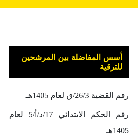
أسس المفاضلة بين المرشحين
للترقية
رقم القضية 26/3/ق لعام 1405هـ
رقم الحكم الابتدائي 17/د/أ/5 لعام
1405هـ