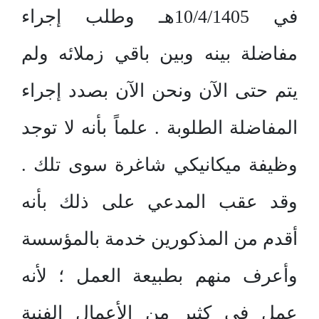
في 10/4/1405هـ وطلب إجراء
مفاضلة بينه وبين باقي زملائه ولم
يتم حتى الآن ونحن الآن بصدد إجراء
المفاضلة الطلوبة . علماً بأنه لا توجد
وظيفة ميكانيكي شاغرة سوى تلك .
وقد عقب المدعي على ذلك بأنه
أقدم من المذكورين خدمة بالمؤسسة
وأعرف منهم بطبيعة العمل ؛ لأنه
عمل في كثير من الأعمال الفنية