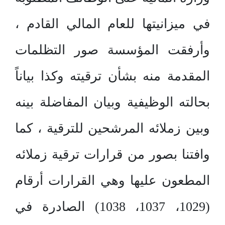
في ميزانيتها للعام المالي القادم ،
وأرفقت المؤسسة صور التظلمات
المقدمة منه بشأن ترقيته وكذا بياناً
بحالته الوظيفية وبيان المفاضلة بينه
وبين زملائه المرشحين للترقية ، كما
وافتنا بصور من قرارات ترقية زملائه
المطعون عليها وهي القرارات أرقام
(1029، 1037، 1038) الصادرة في