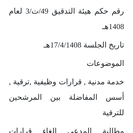
رقم حكم هيئة التدقيق 49/ت/3 لعام
1408هـ
تاريخ الجلسة 17/4/1408هـ
الموضوعات
خدمة مدنية , قرارات وظيفية ,ترقية ,
أسس المفاضلة بين المرشحين
للترقية
مطالبة المدعي إلغاء قرارات