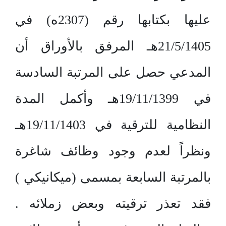
عليها بكتابها رقم (2307ه) في
21/5/1405هـ المرفق بالأوراق أن
المدعي حصل على المرتبة السادسة
في 19/11/1399هـ وأكمل المدة
النظامية للترقية في 19/11/1403هـ
ونظراً لعدم وجود وظائف شاغرة
بالمرتبة السابعة بمسمى (ميكانيكي )
فقد تعذر ترقيته وبعض زملائه .