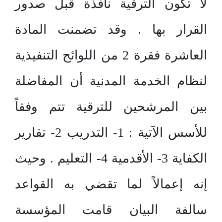
لا تكون الترقية نافذة قبل صدور
القرار بها . وقد تضمنت المادة
العاشرة فقرة 2 من اللوائح التنفيذية
لنظام الخدمة المدنية أن المفاضلة
بين المرشحين للترقية تتم وفقاً
للأسس الآتية : 1- التدريب 2- تقارير
الكفاية 3- الأقدمية 4- التعليم . وحيث
إنه إعمالاً لما تقضي به القواعد
سالفة البيان قامت المؤسسة