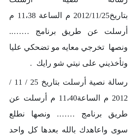
بتاريخ2012/11/25 م الساعة 11،38 م
أرسلت عن طريق برنامج ……..
ونصها تخرجي معايه مو تضحكي عليا
وتأخذيني على نيتي شو رايك .
رسالة نصية أرسلت بتاريخ 25 / 11 /
2012 م الساعة11،40 م أرسلت عن
طريق برنامج ……. ونصها نطلع
سوى واعاهدك بالله بعدها كل واحد