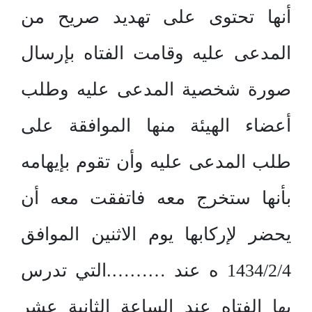
أنها تحتوى على تهديد صريح من
المدعى عليه وقامت الفتاه بإرسال
صورة شخصية المدعى عليه وطلب
أعضاء الهيئة منها الموافقة على
طلب المدعى عليه وأن تقوم بإيهامه
بأنها ستخرج معه فاتفقت معه أن
يحضر لإركابها يوم الاثنين الموافق
1434/2/4 ه عند ……….التي تدرس
بها الفتاه عند الساعة الثانية عشر