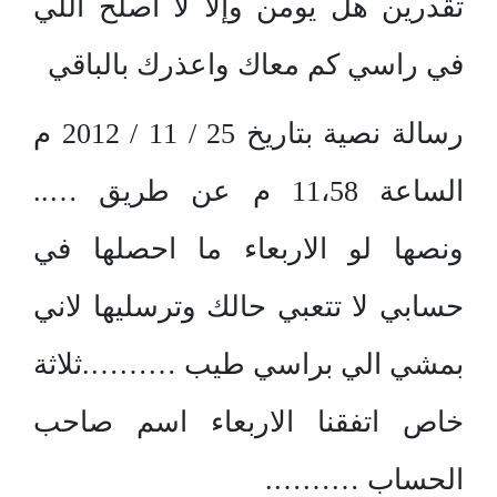
تقدرين هل يومن وإلا لا اصلح اللي
في راسي كم معاك واعذرك بالباقي
رسالة نصية بتاريخ 25 / 11 / 2012 م
الساعة 11،58 م عن طريق …..
ونصها لو الاربعاء ما احصلها في
حسابي لا تتعبي حالك وترسليها لاني
بمشي الي براسي طيب ……….ثلاثة
خاص اتفقنا الاربعاء اسم صاحب
الحساب ……….