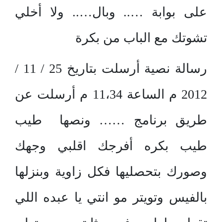
على بوابة ….. وبال….. ولا أخلي
تشوتك مع الباب من بكرة
رسالة نصية أرسلت بتاريخ 25 / 11 /
2012 م الساعة 11،34 م أرسلت عن
طريق برنامج …… ونصها طيب
طيب بكره أفرجك اقلبي وجهك
وصورك بتحصليها فكل زاوية وبنزلها
بالفيس وتويتر مو انتي يا عبده اللي