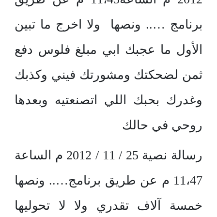
برنامج ….. ونصها ولا اخرج ما تبين
الأول ما عجبك ابي مبلغ فلوس دفع
ثمن لضحكتك ومشورتك فيني وكذبك
وغدرك بحبك اللي اتصنعتيه وبعدها
روحي في حالك
رسالة نصية 25 / 11 / 2012 م الساعة
11،47 م عن طريق برنامج….. ونصها
خمسة آلاف تقدري ولا لا تحوليها