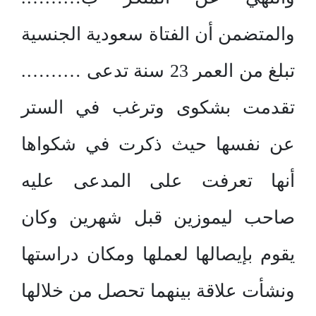
والمتضمن أن الفتاة سعودية الجنسية
تبلغ من العمر 23 سنة تدعى ……….
تقدمت بشكوى وترغب في الستر
عن نفسها حيث ذكرت في شكواها
أنها تعرفت على المدعى عليه
صاحب ليموزين قبل شهرين وكان
يقوم بإيصالها لعملها ومكان دراستها
ونشأت علاقة بينهما تحصل من خلالها