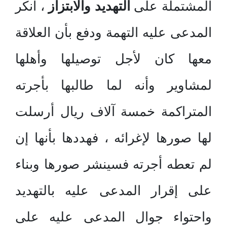
المشتملة على
التهديد والابتزاز
، أنكر
المدعى عليه التهمة ودفع بأن العلاقة
معها كان لأجل توصيلها وأهلها
لمشاوير وأنه لما طالبها بأجرته
المتراكمة خمسة آلاف ريال أرسلت
لها صورها لإغرائه ، فهددها بأنها إن
لم تعطه أجرته فسينشر صورها وبناء
على إقرار المدعى عليه بالتهديد
واحتواء جوال المدعى عليه على