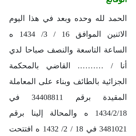
الحمد لله وحده وبعد في هذا اليوم
الاثنين الموافق 16 / 3/ 1434 ه
الساعة التاسعة والنصف صباحا لدي
أنا / ………. القاضي بالمحكمة
الجزائية بالطائف وبناء على المعاملة
المقيدة برقم 34408811 في
1434/2/18 ه والمحالة إلينا برقم
3481021 في 18 / 2/ 1432 ه افتتحت