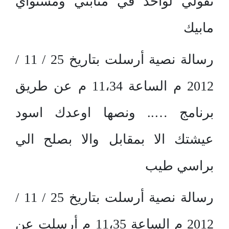
تقولي لواحد في مثابتي ومستواي
مابيك
رسالة نصية أرسلت بتاريخ 25 / 11 /
2012 م الساعة 11،34 م عن طريق
برنامج ….. ونصها اوعدك اسود
عيشتك الا بمقابل والا بصلح الي
براسي طيب
رسالة نصية أرسلت بتاريخ 25 / 11 /
2012 م الساعة 11،35 م أرسلت عن