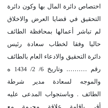
اختصاص دائرة المال بها وكون دائرة
التحقيق في قضايا العرض والاخلاق
لم تباشر أعمالها بمحافظة الطائف
حاليا وفقا لخطاب سعادة رئيس
دائرة التحقيق والادعاء العام بالطائف
رقم ………. وتاريخ 6/ 2/ 1434 ه
والموجه لسعادة مدير شرطة
الطائف . وباستجواب المدعى عليه
أقر بإقامة علاقة محرمة مع