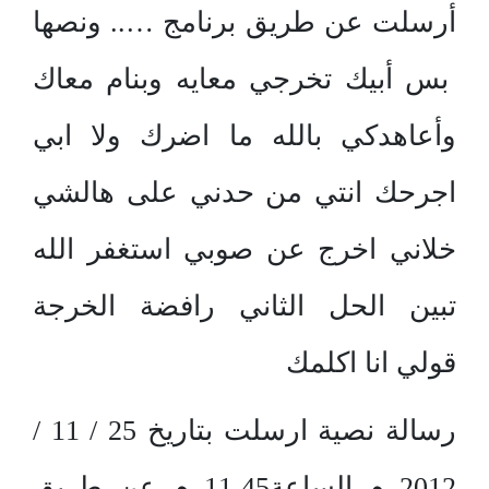
أرسلت عن طريق برنامج ….. ونصها
بس أبيك تخرجي معايه وبنام معاك
وأعاهدكي بالله ما اضرك ولا ابي
اجرحك انتي من حدني على هالشي
خلاني اخرج عن صوبي استغفر الله
تبين الحل الثاني رافضة الخرجة
قولي انا اكلمك
رسالة نصية ارسلت بتاريخ 25 / 11 /
2012 م الساعة11،45 م عن طريق