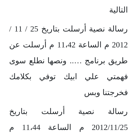
التالية
رسالة نصية أرسلت بتاريخ 25 / 11 /
2012 م الساعة 11،42 م أرسلت عن
طريق برنامج ….. ونصها نطلع سوى
فهمتي علي ابيك توفي بكلامك
فخرجتنا وبس
رسالة نصية أرسلت بتاريخ
2012/11/25 م الساعة 11،44 م