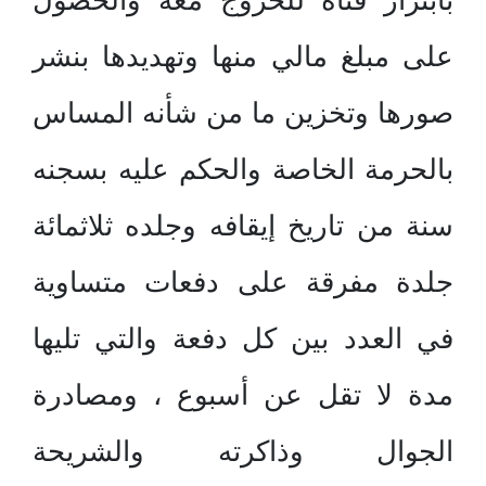
بابتزاز فتاة للخروج معه والحصول
على مبلغ مالي منها وتهديدها بنشر
صورها وتخزين ما من شأنه المساس
بالحرمة الخاصة والحكم عليه بسجنه
سنة من تاريخ إيقافه وجلده ثلاثمائة
جلدة مفرقة على دفعات متساوية
في العدد بين كل دفعة والتي تليها
مدة لا تقل عن أسبوع ، ومصادرة
الجوال وذاكرته والشريحة