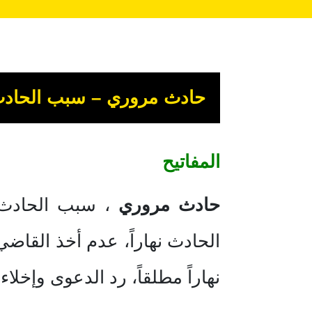
حادث مروري – سبب الحادث 
المفاتيح
حادث مروري
، سبب الحادث إ
الحادث نهاراً، عدم أخذ القا
نهاراً مطلقاً، رد الدعوى وإخلا