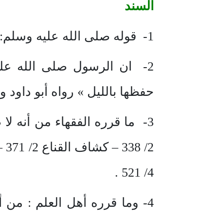
السند
1- قوله صلى الله عليه وسلم: «العجماء جرحها جبار »متفق عليه .
2- ان الرسول صلى الله عل
حفظها بالليل » رواه أبو داود و
3- ما قرره الفقهاء من أنه ل
4/ 521 .
4- وما قرره أهل العلم : من 