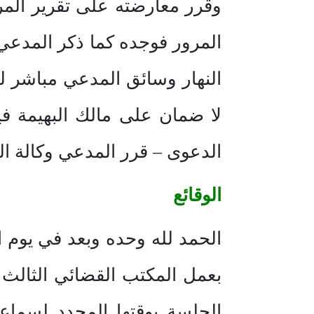
وقرر معارضته على تقرير المرو
المرور فوجده كما ذكر المدعي و
النهار وسائق المدعي مباشر ل
لا ضمان على مالك البهيمة في
الدعوى – قرر المدعي وكالة ا
الوقائع
الجلسة بوقتها المحدد لسماع