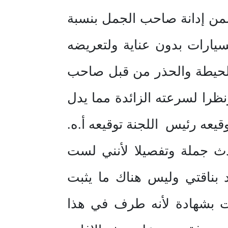
يه المرفق بالمعاملة لفة 26 و وجدته يتضمن إدانة صاحب الجمل بنسبة
يارات بدون عناية ولتعريضه
الحيطة والحذر من قبل صاحب
نظرا لسرعته الزائدة مما يدل
عه رئيس اللجنة توقيعه أ.ه.
دث جملة وتفصيلا لأنني لست
 بناقتي وليس هناك ما يثبت
ت بشهادة لأنه طرف في هذا