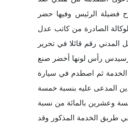
 8/ 1431 ه والمحالة لنا بشرح فضيلة الرئيس وفيها حضر
كالة الصادرة من كاتب عدل
 سعودي بالسجل المدني رقم قائلا في تحرير
مرسيدس رأس لونها أخضر صنع
يق الخدمة ثم اصطدم في سيارة
ين المدعى عليه بنسبة خمسة
مسة وعشرين بالمائة من نسبة
في طريق الخدمة المذكور وقد