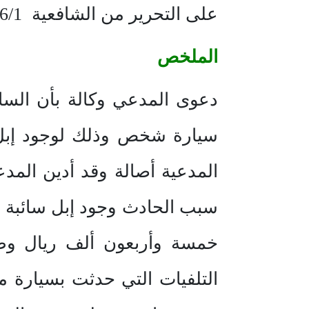
على التحرير من الشافعية 446/1 – 447 ، وصاحب الفروع من الحنابلة 4/ 521 .
الملخص
دعوى المدعي وكالة بأن السا
سيارة شخص وذلك لوجود إبل 
سبب الحادث وجود إبل سائبة بم
خمسة وأربعون ألف ريال وطا
التلفيات التي حدثت بسيارة 