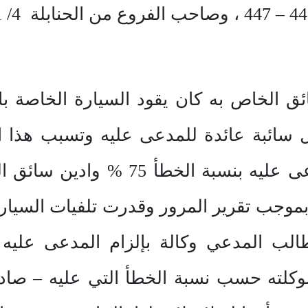
ئق الخاص به كان يقود السيارة الخاصة ب
سائبة عائدة للمدعى عليه وتسبب هذا ا
وجب تقرير المرور وقدرت تلفيات السيارة 
لب المدعي وكالة بإلزام المدعى عليه 
موكلته حسب نسبة الخطأ التي عليه – صا