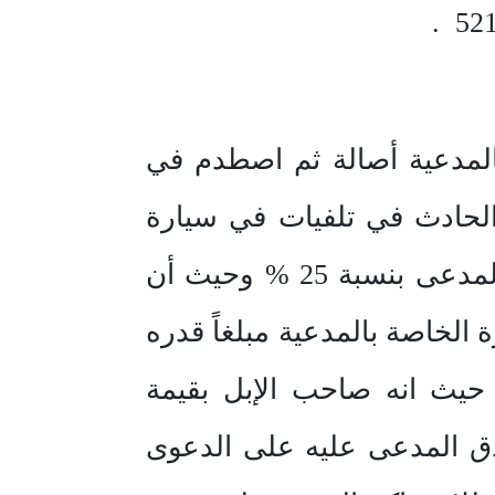
المدعية أصالة ثم اصطدم في
لحادث في تلفيات في سيارة
المدعية أصالة وقد أدين المدعى عليه بنسبة الخطأ 75 % وادين سائق المدعى بنسبة 25 % وحيث أن
الخاصة بالمدعية مبلغاً قدره
حيث انه صاحب الإبل بقيمة
دق المدعى عليه على الدعوى