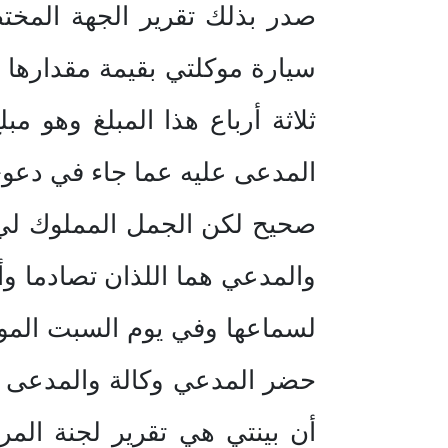
سيارة موكلتي بقيمة مقدارها 
ثلاثة أرباع هذا المبلغ وهو م
المدعى عليه عما جاء في دعوى
صحيح لكن الجمل المملوك لي 
والمدعي هما اللذان تصادما وأ
حضر المدعي وكالة والمدعى ع