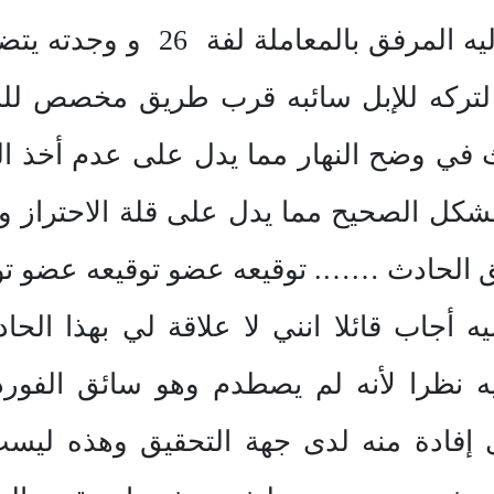
الإطلاع على التقرير المشار إل
 لتركه للإبل سائبه قرب طريق مخصص للس
ث في وضح النهار مما يدل على عدم أخذ 
بالشكل الصحيح مما يدل على قلة الاحتراز و
 الحادث ……. توقيعه عضو توقيعه عضو توقي
أجاب قائلا انني لا علاقة لي بهذا الحا
 نظرا لأنه لم يصطدم وهو سائق الفورد
إفادة منه لدى جهة التحقيق وهذه ليس