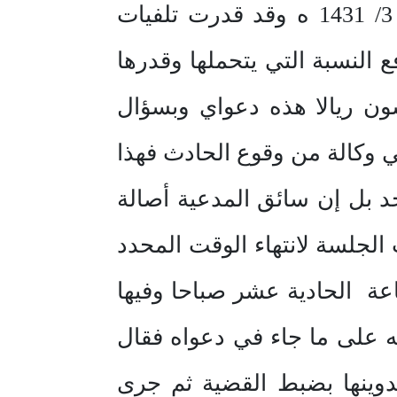
صدر بذلك تقرير الجهة المختصة بذلك لدى المرور رقم بدون في 21 / 3/ 1431 ه وقد قدرت تلفيات
النسبة التي يتحملها وقدرها
مسون ريالا هذه دعواي وبسؤال
 وكالة من وقوع الحادث فهذا
 بل إن سائق المدعية أصالة
الجلسة لانتهاء الوقت المحدد
افتتحت الجلسة في الساعة الحادية عشر صباحا وفيها
 على ما جاء في دعواه فقال
ور المعد بتاريخ 21 / 3/ 1431 ه واطلب تدوينها بضبط القضية ثم جرى