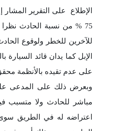
75 % من نسبة الحادث نظرا
للآخرين للخطر ولوقوع الحاد
الإبل كما يدان قائد السيارة 
على عدم تقيده بالأنظمة محقق
وبعرض ذلك على المدعى عليه 
مباشر للحادث ولا متسبب فيه
اعتراضه له في الطريق سوى 