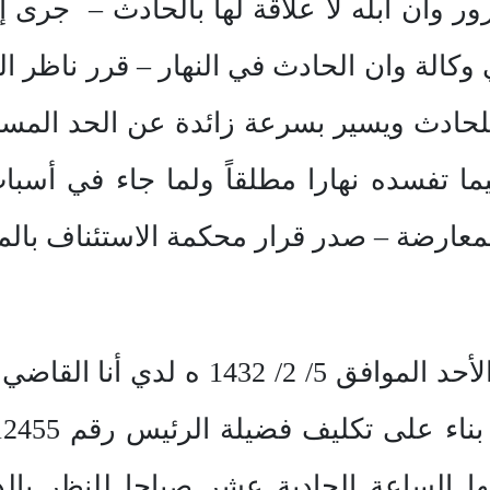
ر وأن ابله لا علاقة لها بالحادث – جرى 
كالة وان الحادث في النهار – قرر ناظر ال
لحادث ويسير بسرعة زائدة عن الحد المسمو
ما تفسده نهارا مطلقاً ولما جاء في أسب
لمعارضة – صدر قرار محكمة الاستئناف بالم
الحمد لله وحده وبعد في يوم الأحد المو
ها الساعة الحادية عشر صباحا للنظر ب