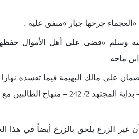
يه وسلم «قضى على أهل الأموال حفظها 
ابن ماجه
ا ضمان على مالك البهيمة فيما تفسده نهارا
أن غير الزرع يلحق بالزرع أيضاً في هذا ا