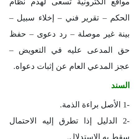
مواقع الكترونية تسعى لهدم نظام
الحكم – تقرير فني – إخلاء سبيل –
بينة غير موصلة – رد دعوى – حفظ
حق المدعى عليه في التعويض –
عجز المدعي العام عن إثبات دعواه.
السند
-1 الأصل براءة الذمة.
-2 الدليل إذا تطرق إليه الاحتمال
سقط به الاستدلال.