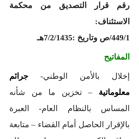
رقم قرار التصديق من محكمة
الاستئناف:
449/1/ص وتاريخ :7/2/1435هـ
المفاتيح
إخلال بالأمن الوطني-
جرائم
معلوماتية
– تخزين ما من شأنه
المساس بالنظام العام- العبرة
بالإقرار الحاصل أمام القضاء – متابعة