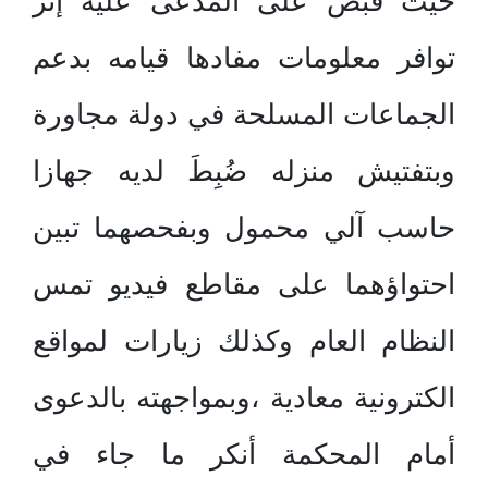
حيث قبض على المدعى عليه إثر
توافر معلومات مفادها قيامه بدعم
الجماعات المسلحة في دولة مجاورة
وبتفتيش منزله ضُبِطَ لديه جهازا
حاسب آلي محمول وبفحصهما تبين
احتواؤهما على مقاطع فيديو تمس
النظام العام وكذلك زيارات لمواقع
الكترونية معادية ،وبمواجهته بالدعوى
أمام المحكمة أنكر ما جاء في