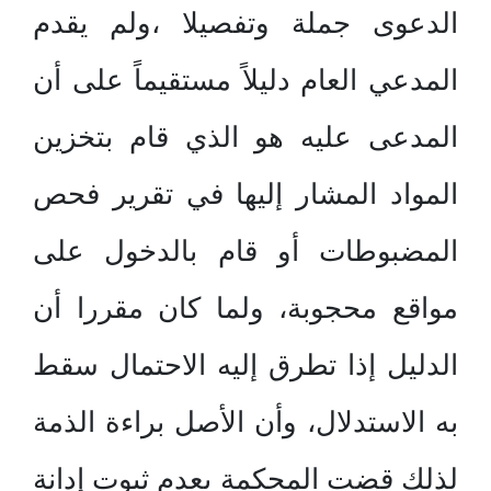
الدعوى جملة وتفصيلا ،ولم يقدم
المدعي العام دليلاً مستقيماً على أن
المدعى عليه هو الذي قام بتخزين
المواد المشار إليها في تقرير فحص
المضبوطات أو قام بالدخول على
مواقع محجوبة، ولما كان مقررا أن
الدليل إذا تطرق إليه الاحتمال سقط
به الاستدلال، وأن الأصل براءة الذمة
لذلك قضت المحكمة بعدم ثبوت إدانة