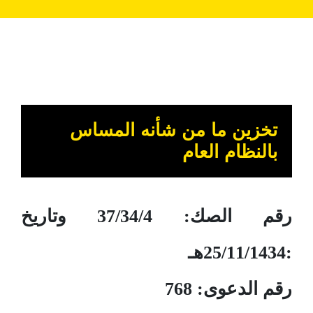
تخزين ما من شأنه المساس
بالنظام العام
ر
قم الصك: 37/34/4 وتاريخ
:25/11/1434هـ
رقم الدعوى: 768