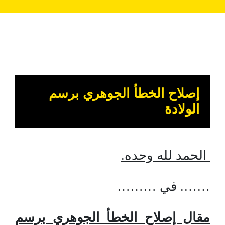
إصلاح الخطأ الجوهري برسم
الولادة
الحمد لله وحده.
……. في ………
مقال إصلاح الخطأ الجوهري برسم