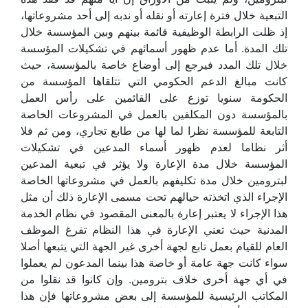
التبعية خلال فترة إعارته أو نقله أو ندبه إلى أحد مشروعاتها،
إذ ظلت الرابطة الوظيفية قائمة بينهم وبين المؤسسة خلال
تلك المدة. أما عدم ظهور أسمائهم في تشكيلات المؤسسة
خلال تلك المدد فيرجع إلى أوضاع خاصة بالمؤسسة، حيث
كانت مبالغ الدعم الحكومي التي تتلقاها المؤسسة من
الحكومة سنويا توزع على القائمين على رأس العمل
بالمؤسسة دون المكلفين بالعمل في المشروعات الخاصة
التابعة للمؤسسة نظرا لما لها من طابع تجاري، ومن ثم فلا
أثر نظاما لعدم ظهور أسماء المدعين في تشكيلات
المؤسسة خلال مدة الإعارة ولا يؤثر في تبعية المدعين
لبترومين خلال مدة تكليفهم بالعمل في مشروعاتها الخاصة
الإجراء الذي اتخذته حيالهم تحت مسمى الإعارة ذلك أن مثل
هذا الإجراء لا يعتبر إعارة بالمعنى المقصود في نظام الخدمة
المدنية حيث تعني الإعارة في هذا النظام تفرغ الموظف
العام للقيام بعمل تابع لجهة أخرى غير الجهة التي يتبعها أصلا
سواء كانت جهة عامة أو خاصة هذا بينما المدعون لم يعملوا
في أي جهة أخرى خلاف بترومين. وإن كانوا قد نقلوا من
المكاتب الرئيسية للمؤسسة إلى بعض مشروعاتها فإن هذا