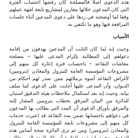
الأسباب
وحيث إنه لما كان الثابت أن المدعين يهدفون من إقامة
دعواهم إلى المطالبة بإلزام المدعى عليها – مصلحة
معاشات التقاعد – باحتساب فترة إعارة كل منهم إلى
مشروعات المؤسسة العامة للبترول والمعادن (بترومين)
لأغراض التقاعد أسوة بزملائهم ممن صدر لهم أحكام من
الديوان، وأن المدعى عليها أجابت على الدعوى كما سلف
بيانه. وحيث إنه بعد استكمال ملاحظات هيئة التدقيق استبان
للدائرة من البيان المرفق بخطاب بترومين المشار إليه
والمرفق بأوراق الدعوى أن المدد التي يطالب بها المدعون
في دعواهم باحتسابها ضمن مدد التقاعد قد اعيرت خدمات
كل منهم إلى مشروعات تابعة للمؤسسة العامة للبترول
والمعادن (بترومين) ومن ثم ترى الدائرة صحة أساس هذه
الدعوى. وحيث إنه ثبت للدائرة أن تلك المدد التي يطالب