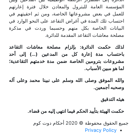
المؤسسة العامة للبترول والمعادن خلال فترة إعارتهم
للعمل في بعض مشروعاتها الخاصة، ومن ثم احقيتهم في
احتساب تلك المدة في أغراض التقاعد على النحو الوارد في
البيانات الخاصة بكل منهم وحسبما وردت في مذكرة
مصلحة معاشات التقاعد المقدمة للدائرة.
لذلك حكمت الدائرة: بإلزام مصلحة معاشات التقاعد
باحتساب مدة إعارة كل من المدعين (…) إلى أحد
مشروعات بترومين الخاصة ضمن مدة خدمتهم التقاعدية؛
لما هو مبين الأسباب.
والله الموفق وصلى الله وسلم على نبينا محمد وعلى آله
وصحبه أجمعين.
هيئه التدقيق
حكمت الهيئة بتأييد الحكم فيما انتهى إليه من قضاء.
جميع الحقوق محفوطة © 2020 أحكام دوت كوم
Privacy Policy