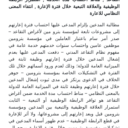
الوظيفية والعلاقة التبعية خلال فترة الإعارة , انتفاء المعنى
النظامي للاعارة
مطالبة المدعين بإلزام المدعى عليها احتساب فترة إعارتهم
إلى مشروعات تابعة لمؤسسة بترو مين لأغراض التقاعد –
صدر أمر سام باعتبار العاملين في مؤسسة بترومين
موظفين عامين واحتساب سنوات خدمتهم خدمة عامة في
مفهوم نظام التقاعد المدني – دفعت المدعى عليها بعدم
إشغال المدعين خلال فترة إعارتهم وظيفة ثابتة في
الميزانية العامة للدولة؛ وذلك لعدم ورود أسمائهم خلال تلك
الفترة في التشكيلات الخاصة بمؤسسة بترومين – جوهر
الخلاف في الدعوى يرتكز في مدى ثبوت إشغال المدعين
خلال فترة إعارتهم وظيفة ثابتة في الميزانية العامة للدولة
بالمعنى النظامي – مناط احتساب مدة الخدمة ضمن أغراض
التقاعد هو توافر الرابطة الوظيفية أو التبعية – الثابت
استمرار العلاقة الوظيفية والتبعية بين المدعين ومؤسسة
بترومين قبل وبعد إعارتهم إلى مشروعاتها، ولا أثر للإعارة
في قطع الرابطة الوظيفية – عدم ظهور أسماء المدعين في
تشكيلات مؤسسة بترومين خلال فترة الإعارة يرجع إلى