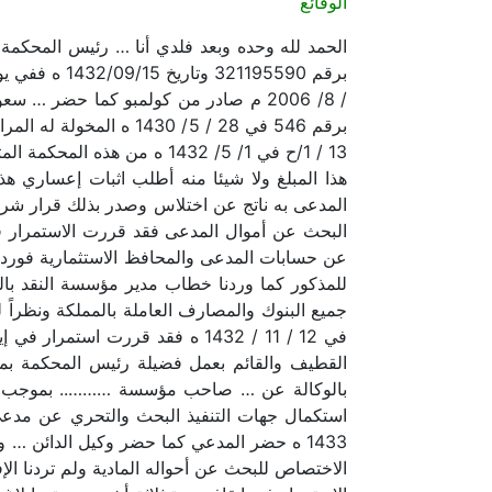
الوقائع
/ 8/ 2006 م صادر من كولمبو كما حض
برقم 546 في 28 / 5/ 
هذا المبلغ ولا شيئا منه أطلب اثبات إعساري ه
المدعى به ناتج عن اختلاس وصدر بذلك قرار شرعي
الاختصاص للبحث عن أحواله المادية ولم تردنا ا