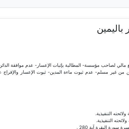
باليمين
الي لصاحب مؤسسة- المطالبة بإثبات الإعسار- عدم موافقة الدائن ع
مين من غير مسلم- عدم ثبوت ماءة المدين- ثبوت الإعسار والإفراج