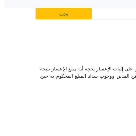
بحث
لى إثبات الإعسار بحجة أن مبلغ الإعسار نتيجة
 عن المدين ووجوب سداد المبلغ المحكوم به حين