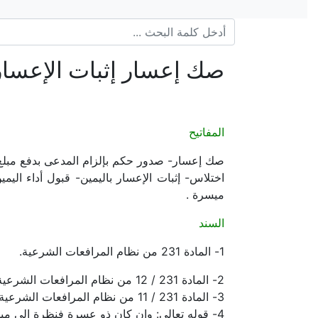
صك إعسار إثبات الإعسار 
المفاتيح
صك إعسار- صدور حكم بإلزام المدعى بدفع مبلغ م
اختلاس- إثبات الإعسار باليمين- قبول أداء الي
ميسرة .
السند
1- المادة 231 من نظام المرافعات الشرعية.
2- المادة 231 / 12 من نظام المرافعات الشرعية ولائحته التنفيذية.
3- المادة 231 / 11 من نظام المرافعات الشرعية ولائحته التنفيذية.
4- قوله تعالى: وإن كان ذو عسرة فنظرة إلى ميسرة سورة البقرة آية 280 .