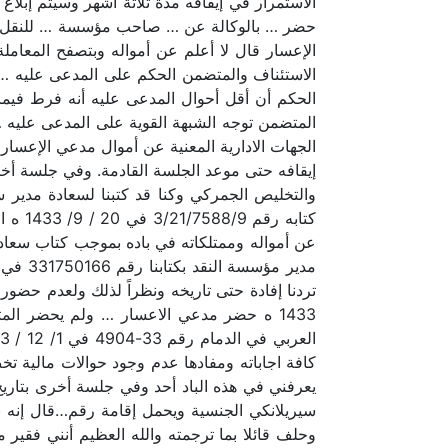
حضر … بالوكالة عن … صاحب مؤسسة … للنقل وا
الاستئناف والمتضمن الحكم على المدعى عليه 
المتضمن توجه الشبهة القوية على المدعى عليه 
الجهات الادارية المعنية عن أموال مدعي الإعسار 
كتابه
1433 ه حضر مدعي الاعسار … ولم يحضر ال
كافة اجاباته ومفادها عدم وجود حوالات مالية تخ
سيريلانكي الجنسية ويحمل إقامة رقم…قال إنه بوذي
وحلف قائلا بما ترجمته والله العظيم أنني فقير مع