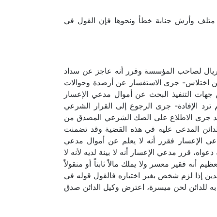
مة متلف وأرش جنابة خطأ ونحوها فإن القول في
ريال لصاحب المؤسسة وقرر أنه عاجز عن سداد
ج عن اختلاس- جرى الاستفسار عن أرصدة وحوالات
جهات التنفيذ البحث عن أموال مدعي الإعسار
م ترد الإفادة- جرى الرجوع إلى القرار الشرعي
جلد جرى الاطلاع على الصك الشرعي المصدق من
دائن المدعى عليه في هذه القضية وقد تضمنت
دعي الإعسار فقرر أنه لا يعلم عن أموال مدعي
 قرر مدعي الإعسار أنه لا بينة لديه لأنه لا
 أنه فقير معسر ولا يملك مالاً ثابتاً أو منقولاً
الدين إذا لزم شخص بغير اختياره فالقول قوله في
م به للدائن لحن ميسرة، اعترض وكيل الدائن صدق