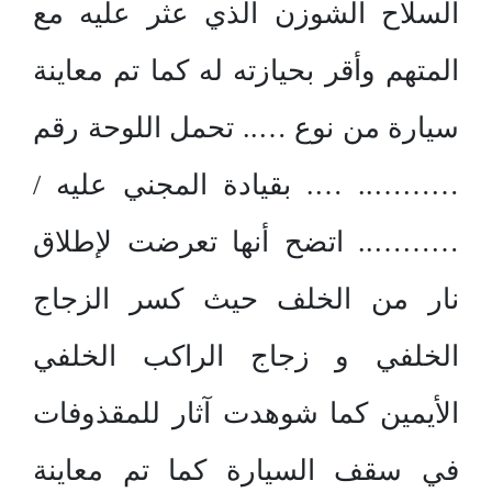
السلاح الشوزن الذي عثر عليه مع
المتهم وأقر بحيازته له كما تم معاينة
سيارة من نوع ….. تحمل اللوحة رقم
……….. …. بقيادة المجني عليه /
……….. اتضح أنها تعرضت لإطلاق
نار من الخلف حيث كسر الزجاج
الخلفي و زجاج الراكب الخلفي
الأيمين كما شوهدت آثار للمقذوفات
في سقف السيارة كما تم معاينة