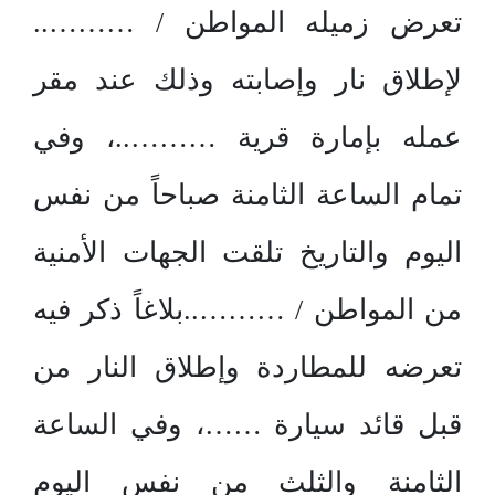
تعرض زميله المواطن / ………..
لإطلاق نار وإصابته وذلك عند مقر
عمله بإمارة قرية ………..، وفي
تمام الساعة الثامنة صباحاً من نفس
اليوم والتاريخ تلقت الجهات الأمنية
من المواطن / ………..بلاغاً ذكر فيه
تعرضه للمطاردة وإطلاق النار من
قبل قائد سيارة ……، وفي الساعة
الثامنة والثلث من نفس اليوم