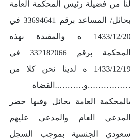
لنا من فضيلة رئيس المحكمة العامة
بحائل/ المساعد برقم 33694641 في
1433/12/20 ه والمقيدة بهذه
المحكمة برقم 332182066 في
1433/12/19 ه لدينا نحن كلا من
…………….و………..القضاة
بالمحكمة العامة بحائل وفيها حضر
المدعي العام والمدعى عليهم
سعودي الجنسية بموجب السجل