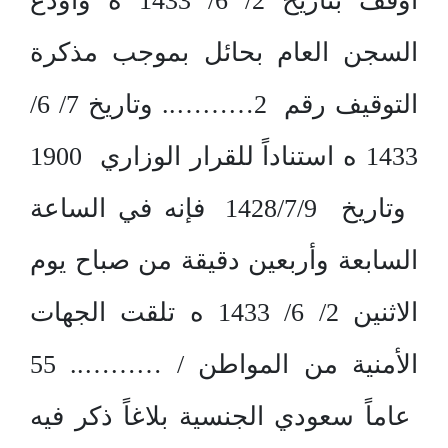
أوقف بتاريخ 2/ 6/ 1433 ه وأودع
السجن العام بحائل بموجب مذكرة
التوقيف رقم 2……….. وتاريخ 7/ 6/
1433 ه استناداً للقرار الوزاري 1900
وتاريخ 1428/7/9 فإنه في الساعة
السابعة وأربعين دقيقة من صباح يوم
الاثنين 2/ 6/ 1433 ه تلقت الجهات
الأمنية من المواطن / ……….. 55
عاماً سعودي الجنسية بلاغاً ذكر فيه