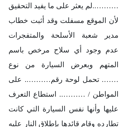
………..لم يعثر على ما يفيد التحقيق
لأن الموقع مسفلت وقد أثبت خطاب
مدير شعبة الأسلحة والمتفجرات
عدم وجود أي سلاح مرخص باسم
المتهم وبعرض السيارة من نوع
……. تحمل لوحة رقم……….. على
المواطن / ……….. استطاع التعرف
عليها وأنها نفس السيارة التي كانت
تطارده وقام قائدها بإطلاق النار عليه