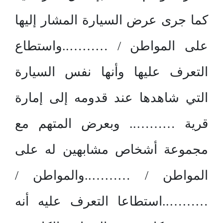
كما جرى عرض السيارة المشار إليها
على المواطن / ………..واستطاع
التعرف عليها وأنها نفس السيارة
التي شاهدها عند قدومه إلى إمارة
قرية ……….. وبعرض المتهم مع
مجموعة أشخاص مشابهين له على
المواطن / ………..والمواطن /
………..استطاعا التعرف عليه أنه