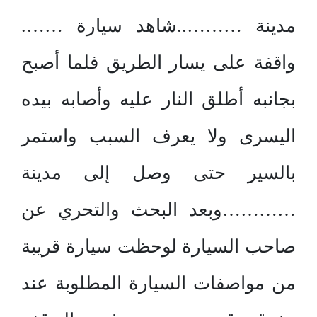
مدينة ………..شاهد سيارة …….
واقفة على يسار الطريق فلما أصبح
بجانبه أطلق النار عليه وأصابه بيده
اليسرى ولا يعرف السبب واستمر
بالسير حتى وصل إلى مدينة
…………وبعد البحث والتحري عن
صاحب السيارة لوحظت سيارة قريبة
من مواصفات السيارة المطلوبة عند