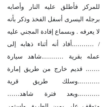
للمركز فأطلق عليه النار وأصابه
برجله اليسرى أسفل الفخذ وذكر بأنه
لا يعرفه . وبسماع إفادة المجني عليه
/ ………..أفاد أنه أثناء ذهابه إلى
عمله بقرية ………..شاهد سيارة
……. قديم خارج من طريق إمارة
………..وسلك طريق قرية
………..وبعد فترة شاهد……
متوقف على يمين الطريق واستمر