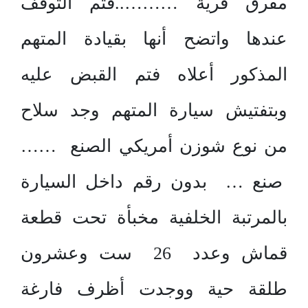
مفرق قرية ………..فتم التوقف
عندها واتضح أنها بقيادة المتهم
المذكور أعلاه فتم القبض عليه
وبتفتيش سيارة المتهم وجد سلاح
من نوع شوزن أمريكي الصنع ……
صنع … بدون رقم داخل السيارة
بالمرتبة الخلفية مخبأة تحت قطعة
قماش وعدد 26 ست وعشرون
طلقة حية ووجدت أظرف فارغة