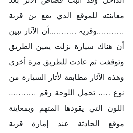
الداخل وقد أثبت قصاص الأثر بعد
معاينته للموقع الذي يقع بن قرية
………..وقرية ………..أن الآثار تبين
أن هناك سيارة نزلت يمين الطريق
وتوقفت ثم عادت للطريق مرة أخرى
وهذه الآثار مطابقة لأثار السيارة من
نوع ….. تحمل اللوحة رقم ………..
اللون التي يقودها المتهم وبمعاينة
موقع الحادثة عند إمارة قرية