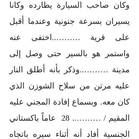
وكان صاحب السيارة يطارده وكانا
يسيران بسرعة جنونية وعندما أقبل
على قرية ………..اختفى عنه
واستمر هو بالسير حتى وصل إلى
مدينة ………..وذكر بأنه أطلق النار
عليه مرتن من سلاح الشوزن الذي
كان معه. وبسماع إفادة المجني عليه
المقيم / ……….. 28 عاماً باكستاني
الجنسية أفاد أنه أثناء سيره باتجاه