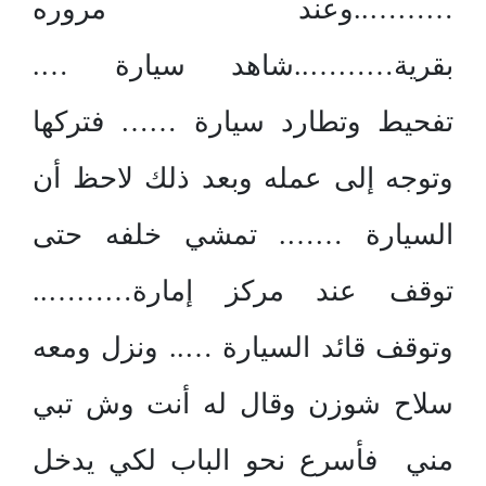
………..وعند مروره
بقرية………..شاهد سيارة ….
تفحيط وتطارد سيارة …… فتركها
وتوجه إلى عمله وبعد ذلك لاحظ أن
السيارة ……. تمشي خلفه حتى
توقف عند مركز إمارة………..
وتوقف قائد السيارة ….. ونزل ومعه
سلاح شوزن وقال له أنت وش تبي
مني فأسرع نحو الباب لكي يدخل