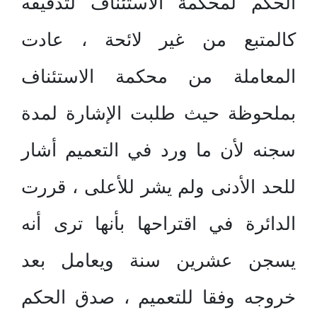
الحكم لمحكمة الاستئناف لتدقيقه
كالمتبع من غير لائحة ، عادت
المعاملة من محكمة الاستئناف
بملحوظة حيث طلبت الإشارة لمدة
سجنه لأن ما ورد في التعميم أشار
للحد الأدنى ولم يشر للأعلى ، قررت
الدائرة في اقتراحها بأنها ترى أنه
يسجن عشرين سنة ويعامل بعد
خروجه وفقا للتعميم ، صدق الحكم