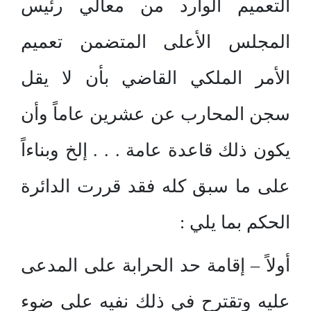
التعميم الوارد من معالي رئيس
المجلس الأعلى المتضمن تعميم
الأمر الملكي القاضي بأن لا يقل
سجن المحارب عن عشرين عاماً وأن
يكون ذلك قاعدة عامة . . . إلخ وبناءاً
على ما سبق كله فقد قررت الدائرة
الحكم بما يلي :
أولاً – إقامة حد الحرابة على المدعى
عليه وتقترح في ذلك نفيه على ضوء