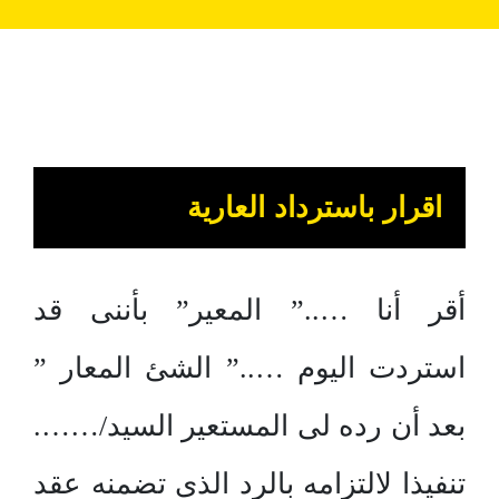
اقرار باسترداد العارية
أقر أنا …..” المعير” بأننى قد
استردت اليوم …..” الشئ المعار ”
بعد أن رده لى المستعير السيد/…….
تنفيذا لالتزامه بالرد الذى تضمنه عقد