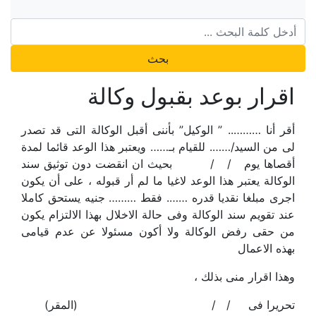
بحث
اقرار بوعد بقبول وكالة
أقر أنا ……….. ” الوكيل” بأننى أقبل الوكالة التى قد تصدر
لى من السيد/……. للقيام بـ…… ويعتبر هذا الوعد قائما لمدة
أقصاها يوم / / بحيث ان انقضت دون توثيق سند
الوكالة يعتبر هذا الوعد لاغيا ما لم أر قبوله ، على أن يكون
اجرى مبلغا نقديا قدره ……. فقط ……… جنيه يستحق كاملا
عند تقويم سند الوكالة وفى حالة الاخلال بهذا الالتزام يكون
من حقى رفض الوكالة ولا أكون مسئولا عن عدم قيامى
بهذه الاعمال
وهذا اقرار منى بذلك ،
تحريرا فى / / (المقر)