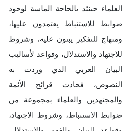
العلماء حينئذ بالحاجة الماسة لوجود
ضوابط للاستنباط يعتمدون عليها،
ومنهاج للتفكير يبنون عليه، وشروط
للاجتهاد والاستدلال، وقواعد لأساليب
البيان العربي الذي وردت به
النصوص، فجادت قرائح الأئمة
والمجتهدين والعلماء بمجموعة من
ضوابط الاستنباط، وشروط الاجتهاد،
وقواعد البيان والفهم والاستدلال،