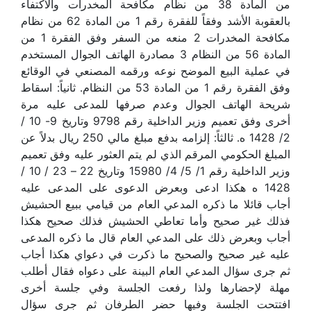
من المادة 38 من نظام مكافحة المخدرات والاكتفاء
بالعقوبة الأشد وفقاً للفقرة رقم 1 من المادة 62 من نظام
مكافحة المخدرات 2 منعه من السفر وفق الفقرة 1 من
المادة 56 من النظام 3 مصادرة الهاتف الجوال المستخدم
في عملية البيع الموضح نوعه ورقمه المصنعي في الوقائع
وفق الفقرة رقم 1 من المادة 53 من النظام. ثانياً: اسقاط
شريحة الهاتف الجوال وعدم صرفها للمدعى عليه مرة
أخرى وفق تعميم وزير الداخلية رقم 9798 وتاريخ 9- 10 /
2/ 1428 ه. ثالثاً: إلزامه بدفع مبلغ مالي 250 ريال بدلاً عن
المبلغ الحكومي المرقم الذي لم يتم العثور عليه وفق تعميم
وزير الداخلية رقم 1/ 5/ 4/ 15980 وتاريخ 22 – 23 / 10 /
1428 ه هكذا ادعى وبعرض الدعوى على المدعى عليه
أجاب قائلا ما ذكره المدعي العام من قيامي ببيع الحشيش
فذلك غير صحيح وأما تعاطي الحشيش فذلك صحيح هكذا
أجاب وبعرض ذلك على المدعي العام قال ما ذكره المدعى
عليه غير صحيح والصحيح ما ذكرت في دعواي هكذا أجاب
ثم جرى سؤال المدعي العام البينة على دعواه فقال أطلب
مهلة لإحضارها ولذا رفعت الجلسة وفي جلسة أخرى
افتتحت الجلسة وفيها حضر الطرفان ثم جرى سؤال