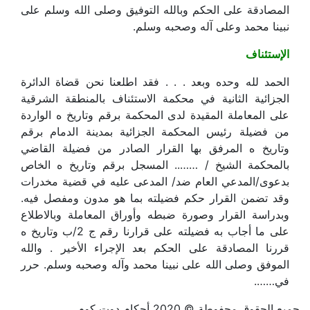
المصادقة على الحكم وبالله التوفيق وصلى الله وسلم على
نبينا محمد وعلى آله وصحبه وسلم.
الإستئناف
الحمد لله وحده وبعد . . . فقد اطلعنا نحن قضاة الدائرة
الجزائية الثانية في محكمة الاستئناف بالمنطقة الشرقية
على المعاملة المقيدة لدى المحكمة برقم وتاريخ ه الواردة
من فضيلة رئيس المحكمة الجزائية بمدينة الدمام برقم
وتاريخ ه المرفق بها القرار الصادر من فضيلة القاضي
بالمحكمة الشيخ / …….. المسجل برقم وتاريخ ه الخاص
بدعوى/المدعي العام ضد/ المدعى عليه في قضية مخدرات
وقد تضمن القرار حكم فضيلته بما هو مدون ومفصل فيه.
وبدراسة القرار وصورة ضبطه وأوراق المعاملة وبالاطلاع
على ما أجاب به فضيلته على قرارنا رقم ج 2/ب وتاريخ ه
قررنا المصادقة على الحكم بعد الإجراء الأخير . والله
الموفق وصلى الله على نبينا محمد وآله وصحبه وسلم. حرر
في…….
جميع الحقوق محفوطة © 2020 أحكام دوت كوم