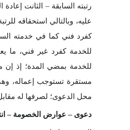
رتبته السابقة – الثانت إعاد
عليه، وبالتالي استحقاقه للرت
كفرد فني كما في خدمته الساب
للخدمة كفرد غير فني، ما يع
للخدمة بمضي المدة؛ إذ إن مب
مستقرة تستوجب إعماله، وهذا 
محل الدعوى؛ لصرفها له مقابل 
دعوى – عوارض الخصومة – انت