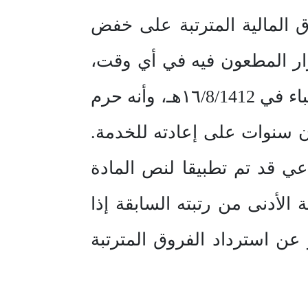
ق المالية المترتبة على خفض
رار المطعون فيه في أي وقت،
وأن القرار المطعون فيه صدر بمناسبة ترشيحه للترقية إلى رتبة رئيس رقباء في ١٦/8/1412هـ، وأنه حرم
ن سنوات على إعادته للخدمة.
 قد تم تطبيقا لنص المادة
 الأدنى من رتبته السابقة إذا
ن استرداد الفروق المترتبة