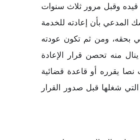
 قيده وقبل مرور ثلاث سنوات
سك المدعي بأن إعادته للخدمة
ني بحقه، ومن ثم تكون عودته
نال منه تحصن قرار الإعادة
 نصا يقرره أو قاعدة قضائية
التي شغلها قبل صدور القرار