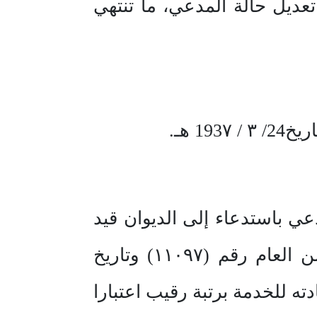
ديل حالة المدعي، ما تنتهي
صل في أنه بتاريخ 28/4/١٤١٢هـ تقدم المدعي باستدعاء إلى الديوان قيد
دعوى برقم (٦/1/ق) لعام ١٤١٤هـ وذلك للحكم له بإلغاء قرار مدير الأمن العام رقم (١١٠٩٧) وتاريخ
١٢٥) وتاريخ 3/12/14٠٣هـ المتضمن إعادته للخدمة برتبة رقيب اعتبارا