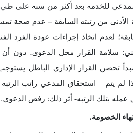
ة المدعي للخدمة بعد أكثر من سنة على طي
بة الأدنى من رتبته السابقة – عدم صحة تم
قة؛ لعدم اتخاذ إجراءات عودة الفرد الف
ني: سلامة القرار محل الدعوى. دون أن ي
دأ تحصن القرار الإداري الباطل يستوجب
لم يتم – استحقاق المدعي راتب الرتبه 
عمله بتلك الرتبه- أثر ذلك: رفض الدعوى.
هاء الخصومة.