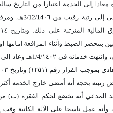
 معادا إلى الخدمة اعتبارا من التاريخ سال
بين بمحضر الضبط وأثناء المرافعة أمامها 
رقيب فني في الحرس الوطني، و
رار رقم (١١٠٩٧) بخفض رتبته بحجة أنه أمضى خارج الخد
، وأنه عمل ناسخا على الآلة الكاتبة وقت إ