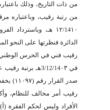
من ذات التاريخ، وذلك باعتباره
الدائرة فنظرتها على النحو الم
صدر الق
الأفراد وليس لحكم الفقرة (أ)