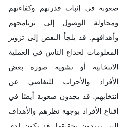
صعوبة في إثبات قدرتهم وكفاءتهم
ومحاولة الوصول إلى برنامجهم
وأهدافهم. قد يلجأ البعض إلى تزوير
المعلومات لخداع الناس في العملية
الانتخابية أو تشويه صورة بعض
الأفراد والأحزاب للتغاضي عن
انتخابهم. قد يجدون صعوبة أيضًا في
إقناع الأفراد بوجهة نظرهم والأهداف
التي يريدون تحقيقها. قد يكون لدى