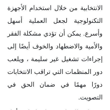
الانتخابية من خلال استخدام الأجهزة
التكنولوجية لجعل العملية أسهل
وأسرع. يمكن أن تؤدي مشكلة الفقر
والأمية والاضطهاد والخوف أيضًا إلى
إجراءات تشغيل غير سليمة ، ويلعب
دور المنظمات التي تراقب الانتخابات
دورًا مهمًا في ضمان الحق في
التصويت.