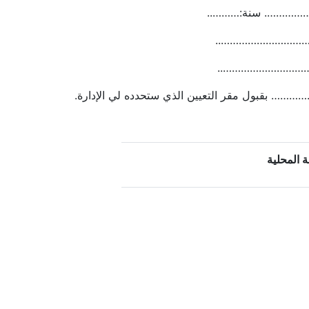
…………. سنة:………..
……………………………..
……………………………..
…… بقبول مقر التعيين الذي ستحدده لي الإدارة.
 المحلية