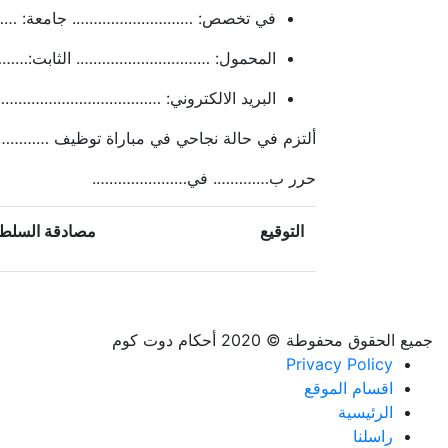
في تخصص: ………………………. جامعة: ……
المحمول: …………………………. الثابت:…
البريد الالكتروني: ……………………………
ألتزم في حالة نجاحي في مباراة توظيف ………………
حرر ب…………. في………………….
التوقيع
مصادقة السلطة
جميع الحقوق محفوطة © 2020 أحكام دوت كوم
Privacy Policy
اقسام الموقع
الرئيسية
راسلنا