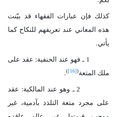
كذلك فإن عبارات الفقهاء قد بيّنت
هذه المعاني عند تعريفهم للنكاح كما
يأتي.
1 ـ فهو عند الحنفية: عقد على
)
[16]
(
ملك المتعة
.
2 ـ وهو عند المالكية: عقد
على مجرد متعة التلذذ بآدمية، غير
موجب قيمتها، غير عالم عاقده