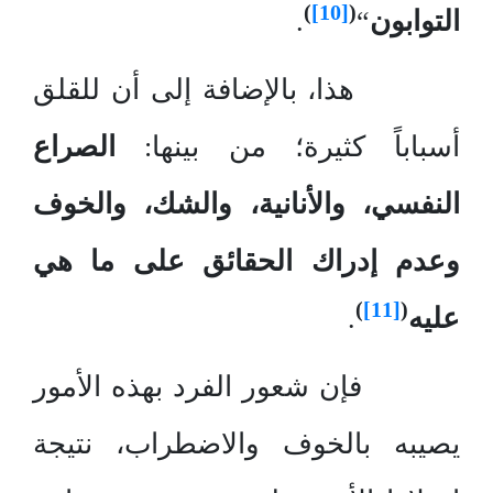
)
[10]
(
التوابون
“
.
هذا، بالإضافة إلى أن للقلق
أسباباً كثيرة؛ من بينها:
الصراع
النفسي، والأنانية، والشك، والخوف
وعدم إدراك الحقائق على ما هي
)
[11]
(
عليه
.
فإن شعور الفرد بهذه الأمور
يصيبه بالخوف والاضطراب، نتيجة