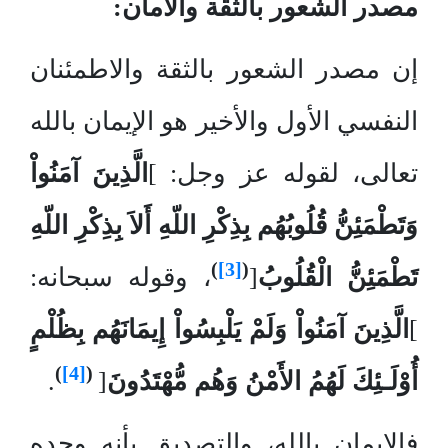
مصدر الشعور بالثقة والأمان:
إن مصدر الشعور بالثقة والاطمئنان
النفسي الأول والأخير هو الإيمان بالله
تعالى، لقوله عز وجل: ]
الَّذِينَ آمَنُواْ
وَتَطْمَئِنُّ قُلُوبُهُم بِذِكْرِ اللّهِ أَلاَ بِذِكْرِ اللّهِ
)
[3]
(
تَطْمَئِنُّ الْقُلُوبُ
[
، وقوله سبحانه:
]
الَّذِينَ آمَنُواْ وَلَمْ يَلْبِسُواْ إِيمَانَهُم بِظُلْمٍ
)
[4]
(
أُوْلَـئِكَ لَهُمُ الأَمْنُ وَهُم مُّهْتَدُونَ
[
.
فالإيمان بالله، والتصديق بأنه وحده