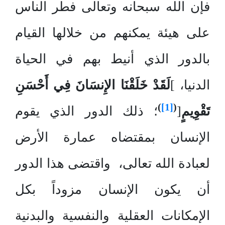
فإن الله سبحانه وتعالى فطر الناس
على هيئة يمكنهم من خلالها القيام
بالدور الذي أنيط بهم في الحياة
الدنيا، ]
لَقَدْ خَلَقْنَا الإِنسَانَ فِي أَحْسَنِ
)
[1]
(
تَقْوِيمٍ
[
؛ ذلك الدور الذي يقوم
الإنسان بمقتضاه عمارة الأرض
لعبادة الله تعالى، واقتضى هذا الدور
أن يكون الإنسان مزوداً بكل
الإمكانات العقلية والنفسية والبدنية