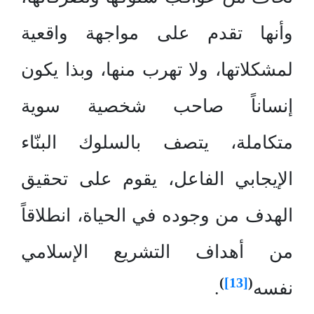
وأنها تقدم على مواجهة واقعية
لمشكلاتها، ولا تهرب منها، وبذا يكون
إنساناً صاحب شخصية سوية
متكاملة، يتصف بالسلوك البنّاء
الإيجابي الفاعل، يقوم على تحقيق
الهدف من وجوده في الحياة، انطلاقاً
من أهداف التشريع الإسلامي
)
[13]
(
نفسه
.