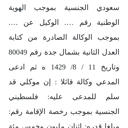
سعودي الجنسية بموجب الهوية
الوطنية رقم …. الوكيل عن ….
بموجب الوكالة الصادرة من كتابة
العدل الثانية بشمال جدة رقم 80049
وتاريخ 11 / 8/ 1429 ه ثم ادعى
المدعي وكالة قائلا : إن موكلي قد
سلم للمدعى عليه: فلسطيني
الجنسية بموجب رخصة الإقامة رقم:
مبلغا قدره: اثنان مليون وخمس مئة