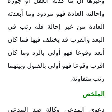
وغيرها أن ما كذبه العقل أو جوزه
وإحالته العادة فهو مردود وما أبعدته
العادة من غير إحالة فله رتب في
البعد والقرب قد يختلف فيها فما كان
أبعد وقوعا فهو أولى بالرد وما كان
اقرب وقوعا فهو أولى بالقبول وبينهما
رتب متفاوتة.
الملخص
دعوى المدعى وكالة ضد المدعى