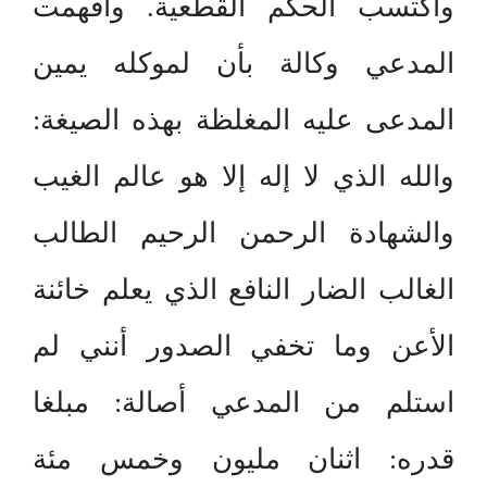
واكتسب الحكم القطعية. وأفهمت
المدعي وكالة بأن لموكله يمين
المدعى عليه المغلظة بهذه الصيغة:
والله الذي لا إله إلا هو عالم الغيب
والشهادة الرحمن الرحيم الطالب
الغالب الضار النافع الذي يعلم خائنة
الأعن وما تخفي الصدور أنني لم
استلم من المدعي أصالة: مبلغا
قدره: اثنان مليون وخمس مئة