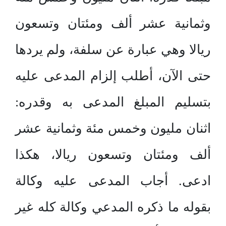
وثمانية عشر ألف ومئتان وتسعون
ريالا وهي عبارة عن سلفة، ولم يردها
حتى الآن، أطلب إلزام المدعى عليه
بتسليم المبلغ المدعى به وقدره:
اثنان مليون وخمس مئة وثمانية عشر
ألف ومئتان وتسعون ريالا، هكذا
ادعى. أجاب المدعى عليه وكالة
بقوله ما ذكره المدعي وكالة كله غير