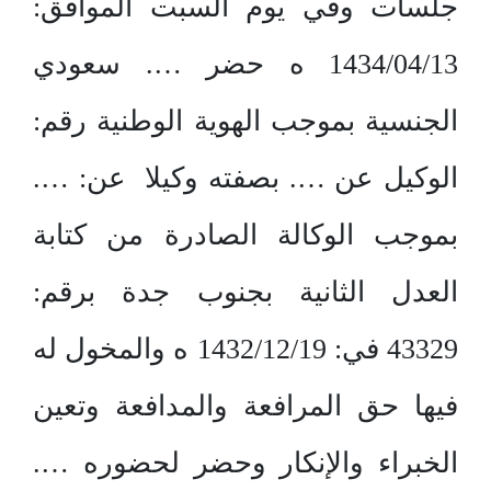
جلسات وفي يوم السبت الموافق:
1434/04/13 ه حضر …. سعودي
الجنسية بموجب الهوية الوطنية رقم:
الوكيل عن …. بصفته وكيلا عن: ….
بموجب الوكالة الصادرة من كتابة
العدل الثانية بجنوب جدة برقم:
43329 في: 1432/12/19 ه والمخول له
فيها حق المرافعة والمدافعة وتعين
الخبراء والإنكار وحضر لحضوره ….