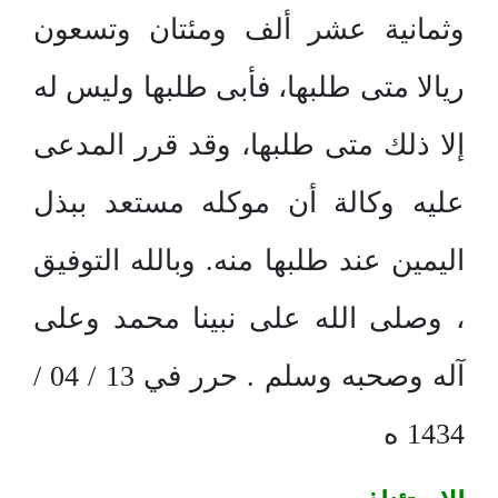
وثمانية عشر ألف ومئتان وتسعون
ريالا متى طلبها، فأبى طلبها وليس له
إلا ذلك متى طلبها، وقد قرر المدعى
عليه وكالة أن موكله مستعد ببذل
اليمين عند طلبها منه. وبالله التوفيق
، وصلى الله على نبينا محمد وعلى
آله وصحبه وسلم . حرر في 13 / 04 /
1434 ه