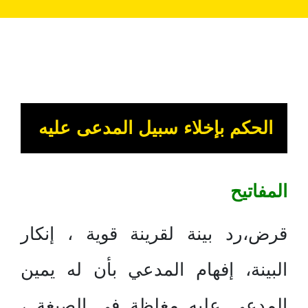
الحكم بإخلاء سبيل المدعى عليه
المفاتيح
قرض،رد بينة لقرينة قوية ، إنكار
البينة، إفهام المدعي بأن له يمين
المدعى عليه مغلظة في الصيغة ،