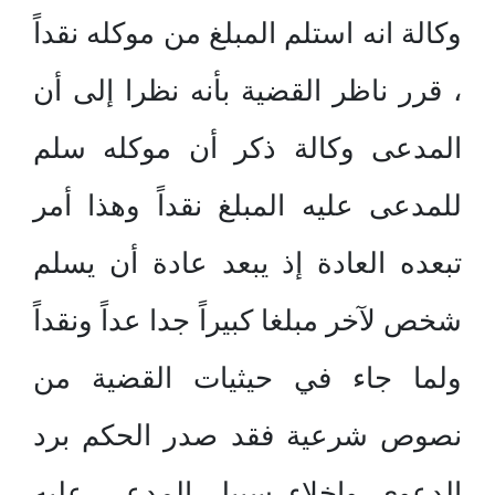
وكالة انه استلم المبلغ من موكله نقداً
، قرر ناظر القضية بأنه نظرا إلى أن
المدعى وكالة ذكر أن موكله سلم
للمدعى عليه المبلغ نقداً وهذا أمر
تبعده العادة إذ يبعد عادة أن يسلم
شخص لآخر مبلغا كبيراً جدا عداً ونقداً
ولما جاء في حيثيات القضية من
نصوص شرعية فقد صدر الحكم برد
الدعوى وإخلاء سبيل المدعى عليه