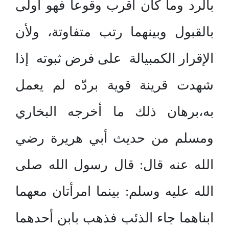
بالرد وما كان أقرب وقوعاً فهو أولى
بالقبول وبينهما رتب متفاوتة، ولأن
الإقرار الكمبيالة على فرض ثبوته إذا
شهدت قرينة قوية بردّه لم يعمل
به،برهان ذلك ما أخرجه البخاري
ومسلم من حديث أبي هريرة رضي
الله عنه قال: قال رسول الله صلى
الله عليه وسلم: بينما امرأتان معهما
ابناهما جاء الذئب فذهب بابن أحدهما