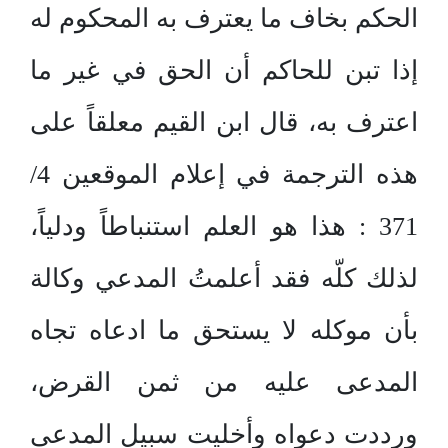
الحكم بخاف ما يعترف به المحكوم له
إذا تبن للحاكم أن الحق في غير ما
اعترف به، قال ابن القيم معلقاً على
هذه الترجمة في إعلام الموقعين 4/
371 : هذا هو العلم استنباطاً ودلياً،
لذلك كلّه فقد أعلمتُ المدعي وكالة
بأن موكله لا يستحق ما ادعاه تجاه
المدعى عليه من ثمن القرض،
ورددت دعواه وأخليت سبيل المدعى