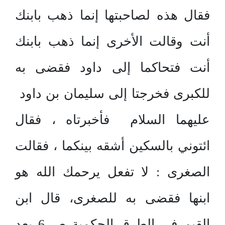
فقال هذه لصاحبتها إنما ذهب بابنك
أنت وقالت الأخرى إنما ذهب بابنك
أنت فتحاكما إلى داود فقضى به
للكبرى فخرجتا إلى سليمان بن داود
عليهما السلام فأخبرتاه ، فقال
ائتوني بالسكين أشقه بينكما ، فقالت
الصغرى : لا تفعل يرحمك الله هو
ابنها فقضى به للصغرى، قال ابن
القيم في الطرق الحكمية ص 6 بعد