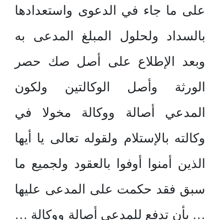
على ما جاء في الدعوى واستعدادها
بالسداد ولحلول المبلغ المدعى به
وبعد الإطلاع على أصل صك حصر
الورثة وأصل الوكالتين ولكون
المدعي أصالة ووكالة مخولا في
وكالته بالإستلام ولقوله تعالى يا أيها
الذين أمنوا أوفوا بالعقود ولجميع ما
سبق فقد حكمت على المدعى عليها
… بأن تدفع للمدعي أصالة ووكالة …