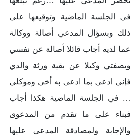
تحضر المدعى عليها …رغم تبلغها
في الجلسة الماضية وتوقيعها على
ذلك وبسؤال المدعي أصالة ووكالة
عما لديه أجاب قائلا أصالة عن نفسي
وبصفتي وكيلا عن بقية ورثة والدي
فإني ادعي بما ادعى به أخي وموكلي
… في الجلسة الماضية هكذا أجاب
فبناء على ما تقدم من المدعوى
والإجابة ولمصادقة المدعى عليها