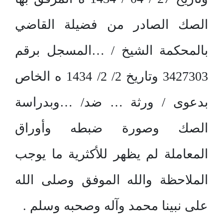
الصك الصادر من فضيلة القاضي
بالمحكمة الشيخ / …المسجل برقم
3427303 وتاريخ 2/ 2/ 1434 ه الخاص
بدعوى / ورثة … ضد/ …وبدراسة
الصك وصورة ضبطه وأوراق
المعاملة لم يظهر للأكثرية ما يوجب
الملاحظة والله الموفق وصلى الله
على نبينا محمد وآله وصحبه وسلم .