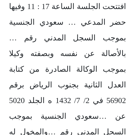
افتتحت الجلسة الساعة 17 : 11 وفيها
حضر المدعي … سعودي الجنسية
بموجب السجل المدني رقم …
بالأصالة عن نفسه وبصفته وكيلا
بموجب الوكالة الصادرة من كتابة
العدل الثانية بجنوب الرياض برقم
56902 في 2/ 7/ 1432 ه الجلد 5020
عن …سعودي الجنسية بموجب
السجل المدني رقم …والمخول له