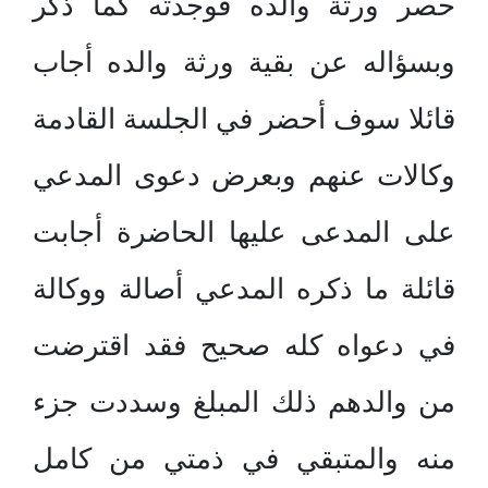
حصر ورثة والده فوجدته كما ذكر
وبسؤاله عن بقية ورثة والده أجاب
قائلا سوف أحضر في الجلسة القادمة
وكالات عنهم وبعرض دعوى المدعي
على المدعى عليها الحاضرة أجابت
قائلة ما ذكره المدعي أصالة ووكالة
في دعواه كله صحيح فقد اقترضت
من والدهم ذلك المبلغ وسددت جزء
منه والمتبقي في ذمتي من كامل