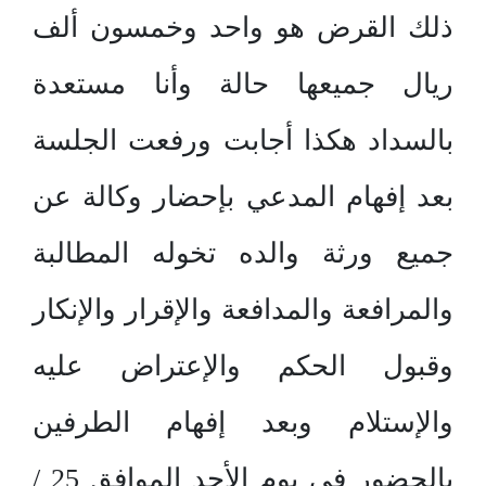
ذلك القرض هو واحد وخمسون ألف
ريال جميعها حالة وأنا مستعدة
بالسداد هكذا أجابت ورفعت الجلسة
بعد إفهام المدعي بإحضار وكالة عن
جميع ورثة والده تخوله المطالبة
والمرافعة والمدافعة والإقرار والإنكار
وقبول الحكم والإعتراض عليه
والإستلام وبعد إفهام الطرفين
بالحضور في يوم الأحد الموافق 25 /