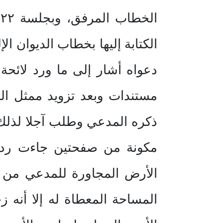
دعواه أشار إلى ما ورد لائح
مستندات وبعد تزويد ممثل ال
مكونة من صفحتين جاءت ردا
المساحة المعطاة له إلا أنه