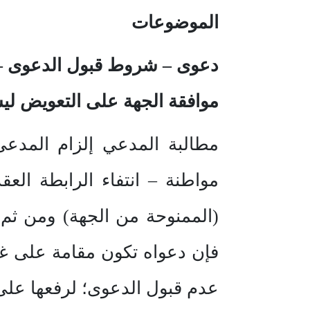
الموضوعات
دعوى – شروط قبول الدعوى – ال
موافقة الجهة على التعويض لي
مطالبة المدعي إلزام المدعى
مواطنة – انتفاء الرابطة الع
(الممنوحة من الجهة) ومن ثم 
فإن دعواه تكون مقامة على غي
عدم قبول الدعوى؛ لرفعها على