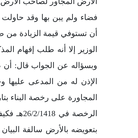
الوزير إلا أنه طلب إفهام ال
وبسؤاله عن الجواب قال: أن ص
الإذن له من المدعى عليها 
الرخصة ف
بتعويضه بالأرض سالفة البيا