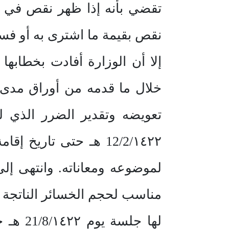
تقضي بأنه إذا ظهر نقص في ال
خلال ما قدمه من أوراق مدى 
تعويضه وتقدير الضرر الذي لح
لموضوعه ومعاناته. وانتهى إ
مناسب لحجم الخسائر الناتجة 
لها جل