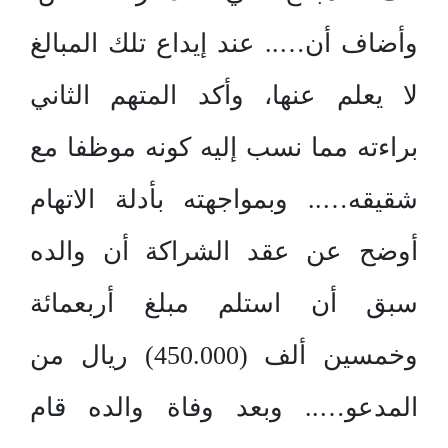
وأضاف أن….. عند إيداع تلك المبالغ
لا يعلم عنها، وأكد المتهم الثاني
براءته مما نسب إليه كونه موظفا مع
شقيقه….. وبمواجهته بأدلة الاتهام
أوضح عن عقد الشراكة أن والده
سبق أن استلم مبلغ أربعمائة
وخمسين ألف (450.000) ريال من
المدعو….. وبعد وفاة والده قام