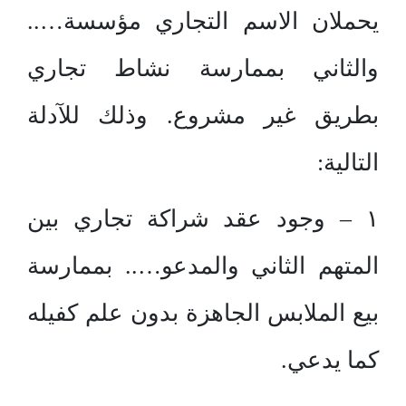
يحملان الاسم التجاري مؤسسة…..
والثاني بممارسة نشاط تجاري
بطريق غير مشروع. وذلك للآدلة
التالية:
١ – وجود عقد شراكة تجاري بين
المتهم الثاني والمدعو….. بممارسة
بيع الملابس الجاهزة بدون علم كفيله
كما يدعي.