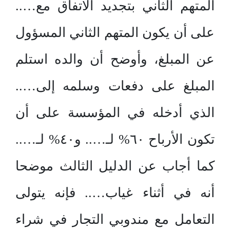
المتهم الثاني بتجديد الاتفاق مع…..
على أن يكون المتهم الثاني المسؤول
عن المبلغ، وأوضح أن والده استلم
المبلغ على دفعات وسلمه إلى…..
الذي أدخله في المؤسسة على أن
تكون الأرباح ٦٠% لـ….. و٤٠% لـ…..
كما أجاب عن الدليل الثالث موضحا
أنه في أثناء غياب….. فإنه يتولى
التعامل مع مندوبي التجار في شراء