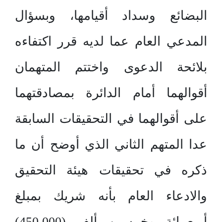
البضائع وسداد أقيامها، وبسؤال
المدعي العام عما لديه قرر اكتفاءه
بلائحة الدعوى واختتم المتهمان
أقوالهما أمام الدائرة بمصادقتهما
على أقوالهما في التحقيقات السابقة
عدا المتهم الثاني الذي أوضح أن ما
ذكره في تحقيقات هيئة التحقيق
والادعاء العام بأنه شريك بمبلغ
أربعمائة وخمسين ألف (450.000)