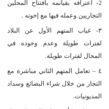
2- اعترافه بقيانمه بافتتاح المحلين
التجاريين وعمله فيها مع إخوته .
٣- غياب المتهم الأول عن البلاد
لفترات طويلة وعدم وجوده في
المحال لفترات طويلة.
٤ – تعامل المتهم الثاني مباشرة مع
التجار من خلال شراء البضائع وسداد
المديونيات.