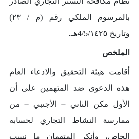
نظام مكافحة التستر التجاري الصادر
بالمرسوم الملكي رقم (م / ٢٣)
وتاريخ 4/5/١٤٢٥هـ.
الملخص
أقامت هيئة التحقيق والادعاء العام
هذه الدعوى ضد المتهمين على أن
الأول مكن الثاني – الأجنبي – من
ممارسة النشاط التجاري لحسابه
الخاص، وأنكر المتهمان ما نسب