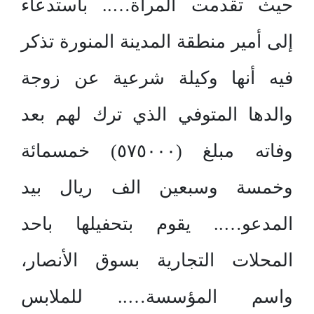
حيث تقدمت المراة….. باستدعاء
إلى أمير منطقة المدينة المنورة تذكر
فيه أنها وكيلة شرعية عن زوجة
والدها المتوفي الذي ترك لهم بعد
وفاته مبلغ (٥٧٥٠٠٠) خمسمائة
وخمسة وسبعين الف ريال بيد
المدعو….. يقوم بتحفيلها باحد
المحلات التجارية بسوق الأنصار،
واسم المؤسسة….. للملابس