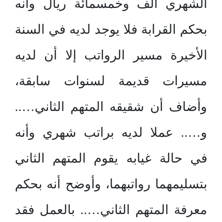
الشهري ألف وخمسمائة ريال وأنه
بحكم القرابة فلا يوجد لديه في السنة
الأخيرة مسير الرواتب إلا أن لديه
مسيرات قديمة لسنوات سابقة،
وأضاف أن شقيقه المتهم الثاني…..
و….. عملا لديه براتب شهري وأنه
في حالة غيابه يقوم المتهم الثاني
بتسليمهما رواتبهما، وأوضح أنه بحكم
معرفة المتهم الثاني….. بالعمل فقد