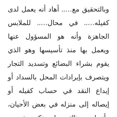
وبالتحقيق مع….. أهاد أنه يعمل لدى
كفيله….. في محال….. للملابس
الجاهزة وأنه هو المسؤول عنها
ويعمل بها منذ تأسيسها وهو الذي
يقوم بشراء البضائع وتسديد التجار
ويتصرف بإيرادات المحل بالسداد أو
إيداع النقد في حساب كفيله أو
إيصاله إلى منزله في بعض الأحيان،