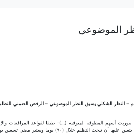
ظر الموضوعي
 – النظر الشكلي يسبق النظر الموضوعي – الرفض الضمني للتظلم –
بتوريث أسهم المطوفة المتوفية (…)- طبقا لقواعد المرافعات والإج
الديوان التظلم إلى الجهة الإدارية المختصة والتي يتعين عليه