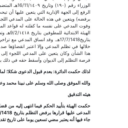
الوزراء رقم
برفضه) ويتعين في هذه الحالة على المدعي اللجوء
وفوت المدعي على نفسه ما كفلته له قواعد المرا
بتاريخ17/7/1418هـ. وقد انساق المدع
خلالها في تظلم المدعي وإلا اعتبر انقضاؤها صد
فرصة التظلم إلى الديوان وأسقط حقه في ذلك بترا
لذلك حكمت الدائرة: بعدم قبول الدعوى شكلا؛ لما
والله الموفق وصلى الله وسلم على نبينا محمد وع
هيئه التدقيق
حكمت الهيئة بتأييد الحكم فيما انتهى إليه من ق
جاء فيها أنه يعتبر مضي تسعين يوما على تاريخ تقد