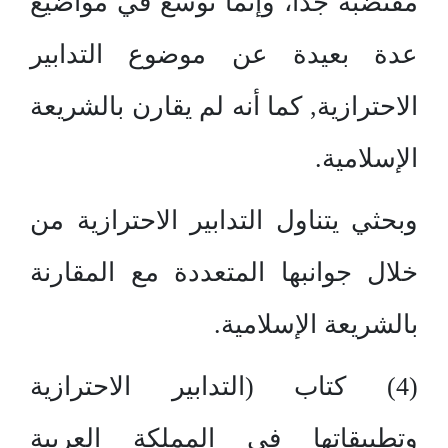
مقتضبة جداً، وإنما توسع في مواضيع
عدة بعيدة عن موضوع التدابير
الاحترازية, كما أنه لم يقارن بالشريعة
الإسلامية.
وبحثي يتناول التدابير الاحترازية من
خلال جوانبها المتعددة مع المقارنة
بالشريعة الإسلامية.
(4) كتاب (التدابير الاحترازية
وتطبيقاتها في المملكة العربية