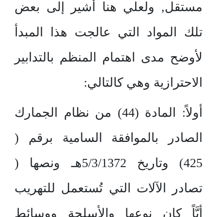
مستقل, ولعلي هنا أُشير إلى بعض
تلك المواد التي عالجت هذا المبدأ
لأوضح مدى اهتمام المنظم بالتدابير
الاحترازية وهي كالتالي:
أولاً: المادة (44) من نظام الجمارك
الصادر بالموافقة السامية برقم (
425) وتاريخ 5/3/1372هـ ونصها (
تصادر الآلات التي تُستعمل للتهريب
أيَّاً كان نوعها والأسلحة ووسائط