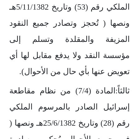
الملكي رقم (53) وتاريخ 5/11/1382هـ
ونصها ( تُحجز وتصادر جميع النقود
المزيفة والمقلدة وتسلم إلى
مؤسسة النقد ولا يدفع مقابل لها أي
تعويض عنها بأي حال من الأحوال).
ثالثاً:المادة (7/4) من نظام مقاطعة
إسرائيل الصادر بالمرسوم الملكي
رقم (28) وتاريخ 25/6/1382هـ ونصها (