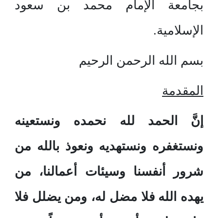
بجامعة الإمام محمد بن سعود
الإسلامية.
بسم الله الرحمن الرحيم
المقدمة
إنَّ الحمد لله نحمده ونستعينه
ونستغفره ونستهديه ونعوذ بالله من
شرور أنفسنا وسيئات أعمالنا، من
يهده الله فلا مضل له، ومن يضلل فلا