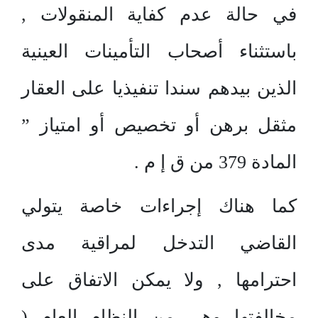
في حالة عدم كفاية المنقولات ,
باستثناء أصحاب التأمينات العينية
الذين بيدهم سندا تنفيذيا على العقار
مثقل برهن أو تخصيص أو امتياز ”
المادة 379 من ق إ م .
كما هناك إجراءات خاصة يتولي
القاضي التدخل لمراقية مدى
احترامها , ولا يمكن الاتفاق على
مخالفتها وهي من النظام العام (