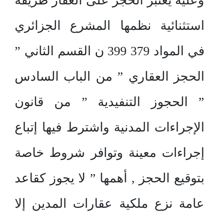
وعليه يعتبر الحجز على العقار طريقة
استثنائية نظمها المشرع الجزائري
في المواد 379 399 ن القسم الثاني ”
الحجز العقاري ” من الباب السادس
” الحجوز التنفيدية ” من قانون
الإجراءات المدنية واشترط فيها إتباع
إجراءات معينة وتوافر شروط خاصة
بتوقيع الحجز , أهمها ” لا يجوز كقاعد
عامة نزع ملكية عقارات المدين إلا