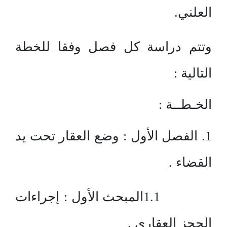
العلني.
وتتم دراسة كل فصل وفقا للخطة
التالية :
الخـطــة :
1. الفصل الأول : وضع العقار تحت يد
القضاء .
1.1المبحث الأول : إجراءات
الحجز العقاري .