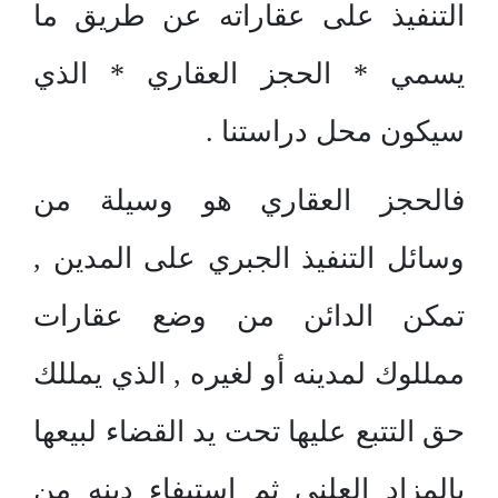
التنفيذ على عقاراته عن طريق ما
يسمي * الحجز العقاري * الذي
سيكون محل دراستنا .
فالحجز العقاري هو وسيلة من
وسائل التنفيذ الجبري على المدين ,
تمكن الدائن من وضع عقارات
ممللوك لمدينه أو لغيره , الذي يمللك
حق التتبع عليها تحت يد القضاء لبيعها
بالمزاد العلني ثم استيفاء دينه من