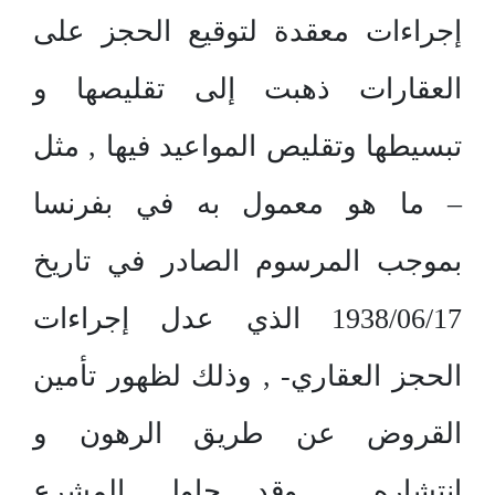
إجراءات معقدة لتوقيع الحجز على
العقارات ذهبت إلى تقليصها و
تبسيطها وتقليص المواعيد فيها , مثل
– ما هو معمول به في بفرنسا
بموجب المرسوم الصادر في تاريخ
1938/06/17 الذي عدل إجراءات
الحجز العقاري- , وذلك لظهور تأمين
القروض عن طريق الرهون و
انتشاره . وقد حاول المشرع