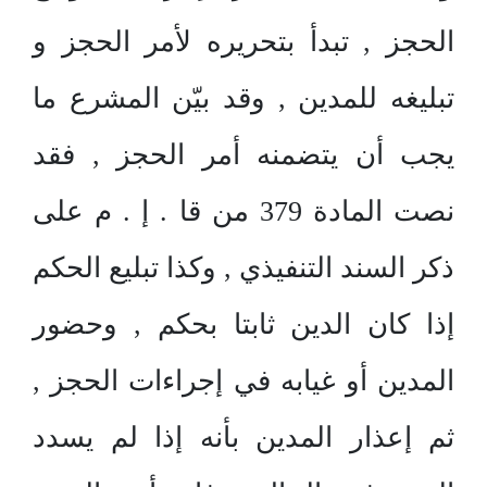
الحجز , تبدأ بتحريره لأمر الحجز و
تبليغه للمدين , وقد بيّن المشرع ما
يجب أن يتضمنه أمر الحجز , فقد
نصت المادة 379 من قا . إ . م على
ذكر السند التنفيذي , وكذا تبليع الحكم
إذا كان الدين ثابتا بحكم , وحضور
المدين أو غيابه في إجراءات الحجز ,
ثم إعذار المدين بأنه إذا لم يسدد