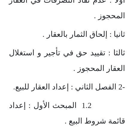
أولا : عدم نفاذ التصرفات في العقار
المحجوز .
ثانيا : إلحاق الثمار بالعقار .
ثالثا : تقييد حق في تأجير و استغلال
العقار المحجوز .
-2 الفصل الثاني : إعداد العقار للبيع.
1.2 المبحث الأول : إعداد
قائمة شروط البيع .