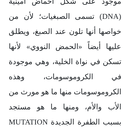
موجود على شكل أحماض أمينية
(DNA) تسمى الصبغيات؛ لأن من
خواصها أنها تلون عند الصبغ، ويطلق
عليها أيضاً «الحمض النووي» لأنها
تسكن في نواة الخلية، وهي موجودة
في الكروموسومات، وهذه
الكروموسومات منها ما هو مورث من
الأب والأم، ومنها ما هو مستجد
بسبب الطفرة الجديدة MUTATION