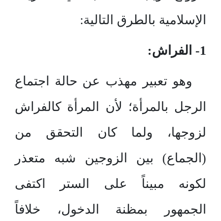
الإسلامية بالطرق التالية:
1- الفراش:
وهو تعبير مهذب عن حالة اجتماع
الرجل بالمرأة؛ لأن المرأة كالفراش
لزوجها، ولما كان التحقق من
(الجماع) بين الزوجين شبه متعذر
لكونه مبيناً على الستر اكتفى
الجمهور بمظنة الدخول، خلافاً