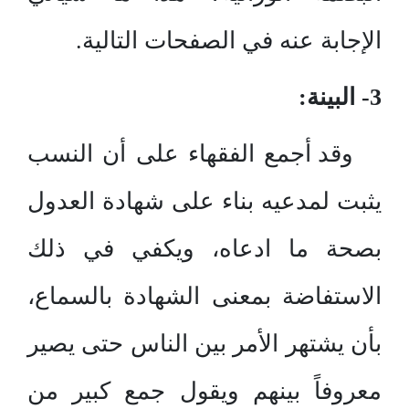
الإجابة عنه في الصفحات التالية.
3- البينة:
وقد أجمع الفقهاء على أن النسب
يثبت لمدعيه بناء على شهادة العدول
بصحة ما ادعاه، ويكفي في ذلك
الاستفاضة بمعنى الشهادة بالسماع،
بأن يشتهر الأمر بين الناس حتى يصير
معروفاً بينهم ويقول جمع كبير من