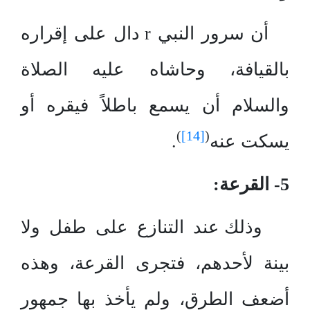
أن سرور النبي r دال على إقراره
بالقيافة، وحاشاه عليه الصلاة
والسلام أن يسمع باطلاً فيقره أو
)
[14]
(
يسكت عنه
.
5- القرعة:
وذلك عند التنازع على طفل ولا
بينة لأحدهم، فتجرى القرعة، وهذه
أضعف الطرق، ولم يأخذ بها جمهور