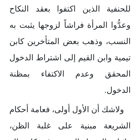
للحنفية الذين اكتفوا بعقد النكاح
وعدُّوا المرأة فراشاً لزوجها يثبت به
النسب، وذهب بعض المتأخرين كابن
تيمية وابن القيم إلى اشتراط الدخول
المحقق وعدم الاكتفاء بمظنة
الدخول.
ولاشك أن الأول أولى، فعامة أحكام
الشريعة مبنية على غلبة الظن،