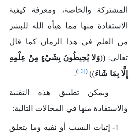
المشتركة والخاصة، ومعرفة كيفية
الاستفادة منها مما هيأه الله للبشر
من العلم في هذا الزمان كما قال
تعالى: ((
وَلا يُحِيطُونَ بِشَيْءٍ مِنْ عِلْمِهِ
)
[6]
(
إِلَّا بِمَا شَاءَ
))
.
ويمكن تطبيق هذه التقنية
والاستفادة منها في المجالات التالية:
1- إثبات النسب أو نفيه وما يتعلق