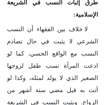
طرق إثبات النسب في الشريعة
الإسلامية:
لا خلاف بين الفقهاء أن النسب
الشرعي لا يثبت في حال تصادم
النسب مع الواقع الحسي، كما لو
ادعت المرأة نسب طفل لزوجها
الصغير الذي لا يولد لمثله، وكذا لو
أتت به قبل مضي ستة أشهر من
الزواج. ويثبت النسب في الشريعة