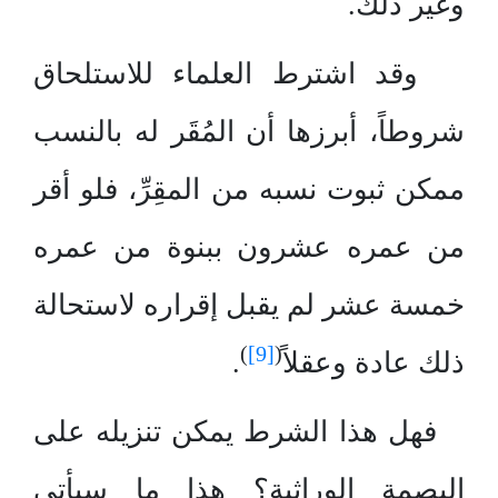
وغير ذلك.
وقد اشترط العلماء للاستلحاق
شروطاً، أبرزها أن المُقَر له بالنسب
ممكن ثبوت نسبه من المقِرِّ، فلو أقر
من عمره عشرون ببنوة من عمره
خمسة عشر لم يقبل إقراره لاستحالة
)
[9]
(
ذلك عادة وعقلاً
.
فهل هذا الشرط يمكن تنزيله على
البصمة الوراثية؟ هذا ما سيأتي