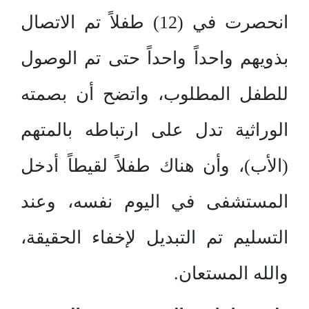
انحصرت في (12) طفلاً تم الاتصال
بذويهم واحداً واحداً حتى تم الوصول
للطفل المطلوب، واتضح أن بصمته
الوراثية تدل على ارتباطه بالمتهم
(الأب)، وأن هناك طفلاً لقيطاً أدخل
المستشفى في اليوم نفسه، وعند
التسليم تم التبديل لإخفاء الحقيقة،
والله المستعان.