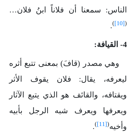
الناس: سمعنا أن فلاناً ابنُ فلان…
)
[10]
(
.
4- القيافة:
وهي مصدر (قافَ) بمعنى تتبع أثره
ليعرفه، يقال: فلان يقوف الأثر
ويقتافه، والقائف هو الذي يتبع الآثار
ويعرفها ويعرف شبه الرجل بأبيه
)
[11]
(
وأخيه
.