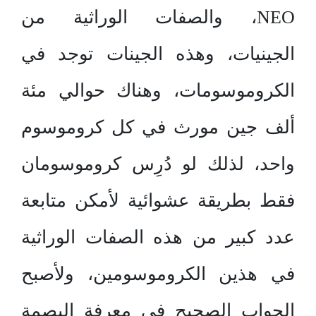
NEO، والصفات الوراثية من
الجينيات، وهذه الجينات توجد في
الكروموسومات، وهناك حوالي مئة
ألف جين مورث في كل كروموسوم
واحد، لذلك لو دُرِس كروموسومان
فقط بطريقة عشوائية لأمكن متابعة
عدد كبير من هذه الصفات الوراثية
في هذين الكروموسومين، ولأصبح
الجواب الصحيح في معرفة البصمة