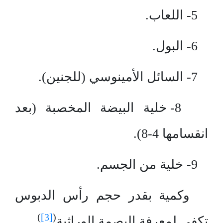
5- اللعاب.
6- البول.
7- السائل الأمينوسي (للجنين).
8- خلية البيضة المخصبة (بعد
انقسامها 4-8).
9- خلية من الجسم.
وكمية بقدر حجم رأس الدبوس
)
[3]
(
تكفي لمعرفة البصمة الوراثية
.