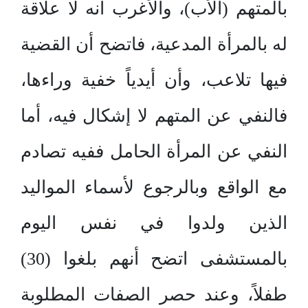
بالمتهم (الأب)، والأغرب أنه لا علاقة
له بالمرأة المدعية، فاتضح أن القضية
فيها تلاعب، وأن أيدياً خفية وراءها،
فالنفي عن المتهم لا إشكال فيه، أما
النفي عن المرأة الحامل ففيه تصادم
مع الواقع وبالرجوع لأسماء المواليد
الذين ولدوا في نفس اليوم
بالمستشفى اتضح أنهم بلغوا (30)
طفلاً، وعند حصر الصفات المطلوبة