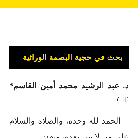
بحث في حجية البصمة الوراثية
د. عبد الرشيد محمد أمين القاسم*
)
[1]
(
الحمد لله وحده، والصلاة والسلام
على من لا نبي بعده، وبعد: