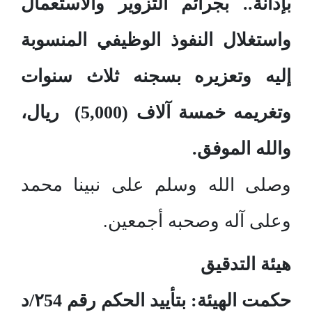
بإدانة.. بجرائم التزوير والاستعمال
واستغلال النفوذ الوظيفي المنسوبة
إليه وتعزيره بسجنه ثلاث سنوات
وتغريمه خمسة آلاف (5,000)
ريال،
والله الموفق
.
وصلى الله وسلم على نبينا محمد
وعلى آله وصحبه أجمعين.
هيئة التدقيق
حكمت الهيئة: بتأييد الحكم رقم ۲54/د