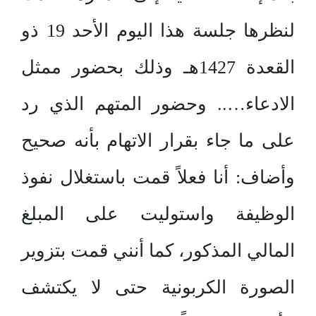
لنظرها جلسة هذا اليوم الأحد 19 ذو
القعدة 1427هـ وذلك بحضور ممثل
الادعاء….. وحضور المتهم الذي رد
على ما جاء بقرار الاتهام بأنه صحيح
وأضاف: أنا فعلاً قمت باستغلال نفوذ
الوظيفة واستوليت على المبلغ
المالي المذكور، كما أنني قمت بتزوير
الصورة الكربونية حتى لا يكتشف