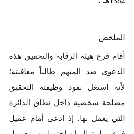
1382هـ .
الملخص
أقام فرع هيئة الرقابة والتحقيق هذه
الدعوى ضد المتهم طالباً معاقبته؛
لأنه استغل نفوذ وظيفته التحقيق
مصلحة شخصية داخل نطاق الدائرة
التي يعمل بها، إذ ادعى أمام عميل
فرع وزارة المياه اختصاصه بتحصيل