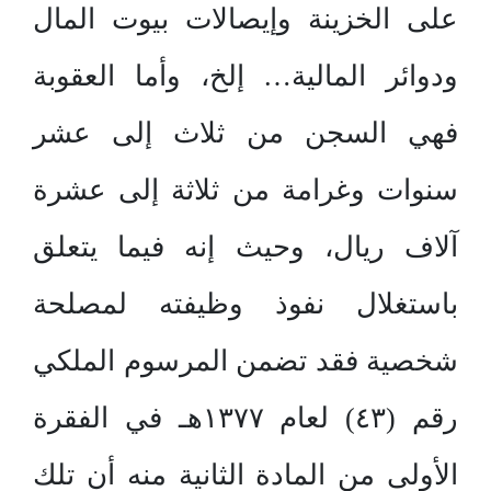
على الخزينة وإيصالات بيوت المال
ودوائر المالية… إلخ، وأما العقوبة
فهي السجن من ثلاث إلى عشر
سنوات وغرامة من ثلاثة إلى عشرة
آلاف ريال، وحيث إنه فيما يتعلق
باستغلال نفوذ وظيفته لمصلحة
شخصية فقد تضمن المرسوم الملكي
رقم (٤۳) لعام ۱۳۷۷هـ في الفقرة
الأولى من المادة الثانية منه أن تلك