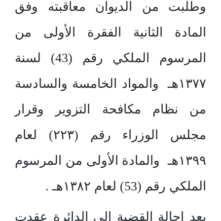
وطلبت من الديوان معاقبته وفق
المادة الثانية الفقرة الأولى من
المرسوم الملكي رقم (43) لسنة
۱۳۷۷هـ والمواد الخامسة والسادسة
من نظام مكافحة التزوير وقرار
مجلس الوزراء رقم (۲۲۳) لعام
۱۳۹۹هـ والمادة الأولى من المرسوم
الملكي رقم (53) لعام ۱۳۸۲هـ .
بعد إحالة القضية إلى الدائرة عقدت