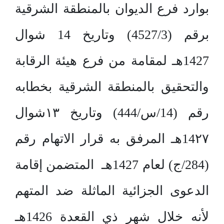
بوارد فرع الديوان بالمنطقة الشرقية
برقم (4527/3) وتاريخ 14 شوال
1427هـ لمقامة من فرع هيئة الرقابة
والتحقيق بالمنطقة الشرقية بخطابه
رقم (14/س/444) وتاريخ ۱۳شوال
14۲۷هـ المرفق به قرار الاتهام رقم
(284/ج) لعام 1427هـ المتضمن إقامة
الدعوى الجزائية الماثلة ضد المتهم
لأنه خلال شهر ذي القعدة 1426هـ