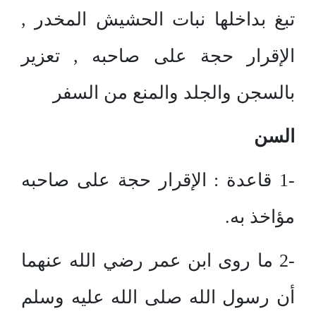
تبغ بداخلها نبات الحشيش المخدر ,
الإقرار حجة على صاحبه , تعزير
بالسجن والجلد والمنع من السفر
السن
-1 قاعدة : الإقرار حجة على صاحبه
مؤاخذ به.
-2 ما روى ابن عمر رضي الله عنهما
أن رسول الله صلى الله عليه وسلم