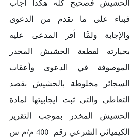
الحشيش فصحيح كله هكذا أجاب
فبناء على ما تقدم من الدعوى
والإجابة ولمَّا أقر المدعى عليه
بحيازته لقطعة الحشيش المخدر
الموصوفة في الدعوى وأعقاب
السجائر مخلوطة بالحشيش بقصد
التعاطي والتي ثبت ايجابيتها لمادة
الحشيش المخدر بموجب التقرير
الكيميائي الشرعي رقم 400 م/م س