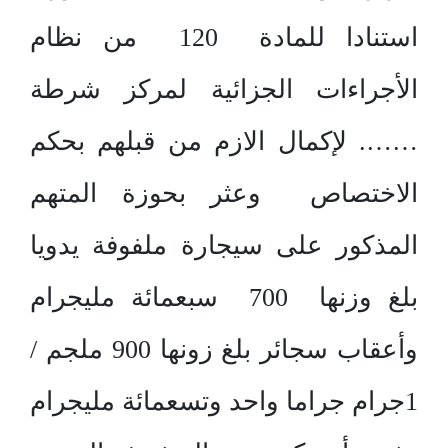
استنادا للمادة 120 من نظام
الأجراءات الجزائية لمركز شرطة
……. لإكمال الازم من قبلهم بحكم
الاختصاص وعثر بحوزة المتهم
المذكور على سيجارة ملفوفة يدويا
بلغ وزنها 700 سبعمائة مليجرام
وأعقاب سجائر بلغ زونها 900 ملجم /
1جرام جراما واحد وتسعمائة مليجرام