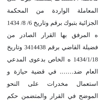
المعاملة الواردة من المحكمة
الجزائية بتبوك برقم وتاريخ 6/ 8/ 1434
ه المرفق بها القرار الصادر من
فضيلة القاضي برقم 3414438 وتاريخ
1434/1/18 ه الخاص بدعوى المدعي
العام ضد……. في قضية حيازة و
استعمال مخدرات على النحو
الموضح في القرار والمتضمن حكم