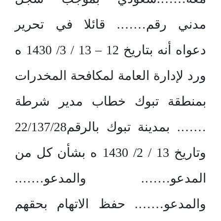
مدني رقم……. قائلا في تحرير
دعواه أنه بتاريخ 12 – 13 / 3/ 1430 ه
ورد لإدارة العامة لمكافحة المخدرات
بمنطقة تبوك خطاب مدير شرطة
……. بمدينة تبوك بالرقم22/137/28
وتاريخ 13 / 2/ 1430 ه بشأن كل من
المدعو……. والمدعو…….
والمدعو……. حفظ الاتهام بحقهم