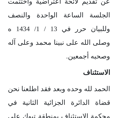
عن تقديم لائحة اعتراضية واختتمت
الجلسة الساعة الواحدة والنصف
وللبيان حرر في 13 / 1/ 1434 ه
وصلى الله على نبينا محمد وعلى آله
وصحبه أجمعين.
الاستئناف
الحمد لله وحده وبعد فقد اطلعنا نحن
قضاة الدائرة الجزائية الثانية في
محكمة الاستئناف بمنطقة تبوك على