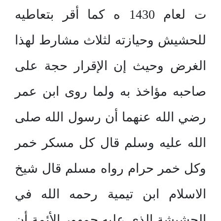
ت لعام 1430 ه كما أقر بتعاطيه
للحشيش وحيازته لثلاث مشارط لهذا
الغرض وحيث إن الإقرار حجة على
صاحبه مؤاخذ به ولما روى ابن عمر
رضي الله عنهما أن رسول الله صلى
الله عليه وسلم قال كل مسكر خمر
وكل خمر حرام رواه مسلم قال شيخ
الاسلام ابن تيمية رحمه الله في
الحشيشة الذي عليه جمهور الأئمة أن