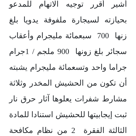
أشير أقرر توجيه الاتهام للمدعو
بحيازته لسيجارة ملفوفة يدويا بلغ
زنها 700 سبعمائة مليجرام وأعقاب
سجائر بلغ زونها 900 ملجم / 1جرام
جراما واحد وتسعمائة مليجرام يشبته
أن تكون من الحشيش المخدر وثلاثة
مشارط شفرات يعلوها آثار حرق نار
ثبت إيجابيتها للحشيش استنادا للمادة
الثالثة الفقرة 2 من نظام مكافحة