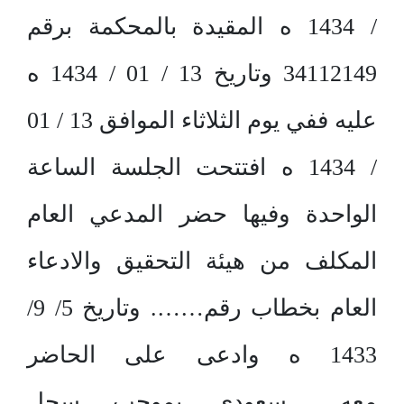
/ 1434 ه المقيدة بالمحكمة برقم
34112149 وتاريخ 13 / 01 / 1434 ه
عليه ففي يوم الثلاثاء الموافق 13 / 01
/ 1434 ه افتتحت الجلسة الساعة
الواحدة وفيها حضر المدعي العام
المكلف من هيئة التحقيق والادعاء
العام بخطاب رقم……. وتاريخ 5/ 9/
1433 ه وادعى على الحاضر
معه…….سعودي بموجب سجل