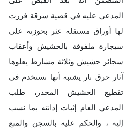
المتضمن أنه بعد القبض على
المدعى عليه في قضية سرقة فرزت
لها أوراق مستقلة عثر بحوزته على
سيجارة ملفوفة بالحشيش وأعقاب
سجائر حشيش وثلاثة مشارط يعلوها
آثار حرق نار يشتبه أنها تستخدم في
تقطيع الحشيش المخدر، طلب
المدعي العام إثبات إدانته بما نسب
إليه ، والحكم عليه بالسجن والمنع