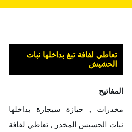
تعاطي لفافة تبغ بداخلها نبات
الحشيش
المفاتيح
مخدرات , حيازة سيجارة بداخلها
نبات الحشيش المخدر , تعاطي لفافة