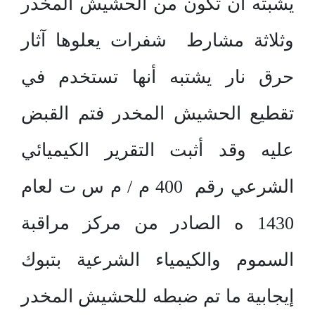
يشبته أن تكون من الحشيش المخدر
وثلاثة مشارط شفرات يعلوها آثار
حرق نار يشتبه أنها تستخدم في
تقطيع الحشيش المخدر فتم القبض
عليه وقد أثبت التقرير الكيميائي
الشرعي رقم 400 م / م س ت لعام
1430 ه الصادر من مركز مراقبة
السموم والكيمياء الشرعية بتبوك
إيجابية ما تم ضبطه للحشيش المخدر