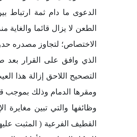
الدعوى ما دام ثمة ارتباط بي
الطعن لا يزال قائما والغاية 
الاختصاص؛ لتجاوز مصدره حدود
الذي وافق على القرار بعد صد
التصحيح اللاحق إزالة هذا العي
ومقرها الدمام وذلك بموجب قرار
وظائفها والتي تبين مغايرة ال
القطيف الفرعية ( المثبت عليه