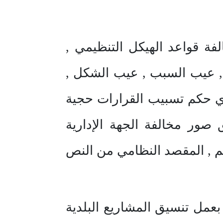
فة قواعد الهيكل التنظيمي ,
ي , عيب السبب , عيب الشكل ,
ي حكم تسبيب القرارات حجية
ق صور مخالفة الجهة الإدارية
حكم , المقصد النظامي من النص
بعمل تنسيق المشاريع البلدية