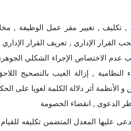
, تكليف , تغيير مقر عمل الوظيفة , مخال
حب القرار الإداري , تعريف القرار الإدار
يب عدم الاختصاص الإجراء الشكلي الجوهر
ء النظامية , إزالة العيب بالتصحيح اللاح
 و الأنظمة أثر دلالة الكلمة لغويا على ال
نظر الدعوى , انقضاء الخصومة
دعى عليها المعدل المتضمن تكليفه للقيام 