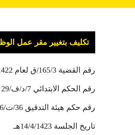
تكليف بتغيير مقر عمل الوظ
رقم القضية 165/3/ق لعام 1422هـ
رقم الحكم الابتدائي 7/د/ف/29 لعام 1422هـ
رقم حكم هيئة التدقيق 36/ت/6 لعام 1423هـ
تاريخ الجلسة 14/4/1423هـ