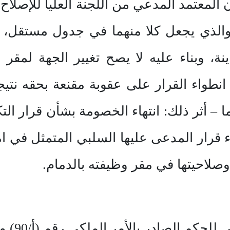
المعتمد المدعي من اللجنة العليا للإصلاح ال
 والذي يجعل كلا منهما في جدول مستقل، و
مباينة، وبناء عليه لا يصح تغيير الجهة لم
انطواء القرار على عقوبة مقنعة بحقه نت
 أثر ذلك: انتهاء الخصومة بشأن قرار التك
 قرار المدعى عليها السلبي المتمثل في ا
صلاحيتها في مقر وظيفته بالدمام.