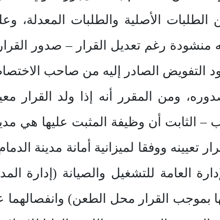
ن الطلبات الأصلية والطلبات المعدلة، 
منه منشودة رغم تعديل القرار – صدور القر
 التفويض الصادر إليه من صاحب الاختصا
وره، ومن المقرر أنه إذا ولد القرار مع
ب – الثابت أن وظيفة المثبت عليها هي مدي
 تعيينه ووفقا لميزانية أمانة مدينة الدمام 
إدارة العامة للتشغيل والصيانة (إدارة ال
ا بموجب القرار محل الطعن) وانفصالهما عن