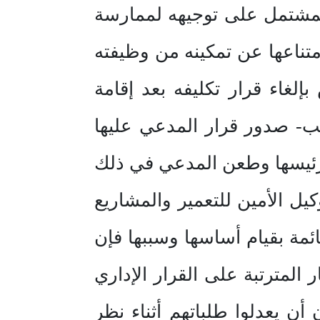
المشتمل على توجيهه لممارسة
متناعها عن تمكينه من وظيفته
لغاء قرار تكليفه بعد إقامة
طلب- صدور قرار المدعي عليها
برئيسها وطعن المدعي في ذلك
كيل الأمين للتعمير والمشاريع
ئمة بقيام أساسها وسببها فإن
المترتبة على القرار الإداري
ن يعدلوا طلباتهم أثناء نظر