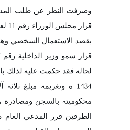
وصرفت النظر عن طلب المدعي 
بقصد الاستعمال الشخصي وهو ي
1434 ه وتغريمه مبلغ ثلاثة
محكوميته بالسجن ومصادرة و
الطرفين قرر المدعي العام م