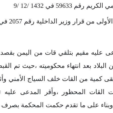
ى عليه مقيم بتلقي قات من اليمن بقصد ا
من البلاد بعد انتهاء محكوميته ،حيث تم ا
ى كمية من القات خلف السياج الأمني وأثب
بات القات المحظور ،وأقر المدعى عليه 
وبناء على ما تقدم حكمت المحكمة بصرف 