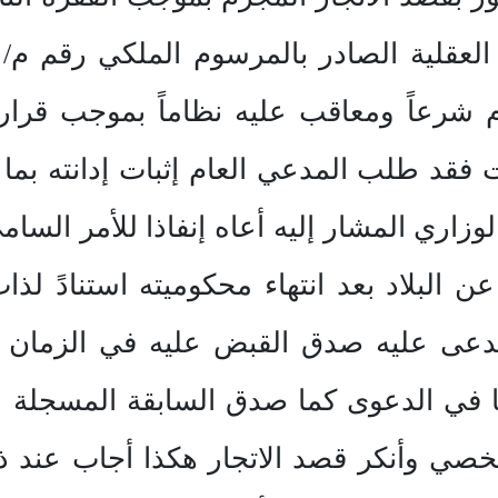
يات فقد طلب المدعي العام إثبات إدانته بما
إبعاده عن البلاد بعد انتهاء محكوميته استنادً
عى عليه صدق القبض عليه في الزمان وال
يها في الدعوى كما صدق السابقة المسجلة 
شخصي وأنكر قصد الاتجار هكذا أجاب عند 