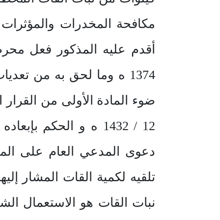
1374 ه وما لحق به من تعد
12 / 1432 ه و الحكم ب
دعوى المدعي العام على المد
تلقيه لكمية القات المشار إل
نبات القات هو الاستعمال ال