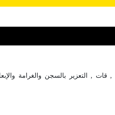
 قات , التعزير بالسجن والغرامة والإبعا