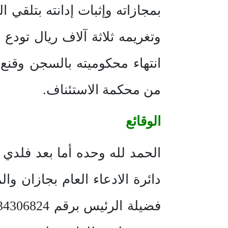
بمجازاته وإثبات إدانته بتلق
وتغريمه ثلاثة آلاف ريال تودع
انتهاء محكوميته بالسجن وقنع
من محكمة الاستئناف.
الوقائع
الحمد لله وحده أما بعد فلدي أ