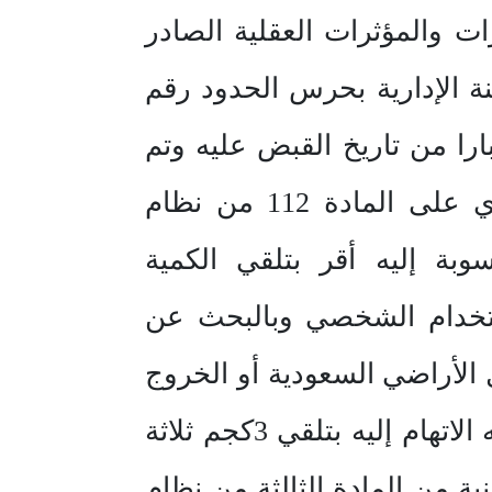
ام مكافحة المخدرات والمؤثرات العقلية الصادر
د صدر بحقه قرار اللجنة الإدارية بحرس الحدود رقم
هر اعتبارا من تاريخ القبض عليه وتم
إيقافه استناداً للقرار الوزاري رقم 1900 وتاريخ 9/ 7/ 1428 ه المبين ي على المادة 112 من نظام
وبة إليه أقر بتلقي الكمية
استخدام الشخصي وبالبحث عن
الأراضي السعودية أو الخروج
منها بطريقة غير مشروعة وقد أسفر التحقيق مع المدعى عليه عن توجيه الاتهام إليه بتلقي 3كجم ثلاثة
ة من المادة الثالثة من نظام