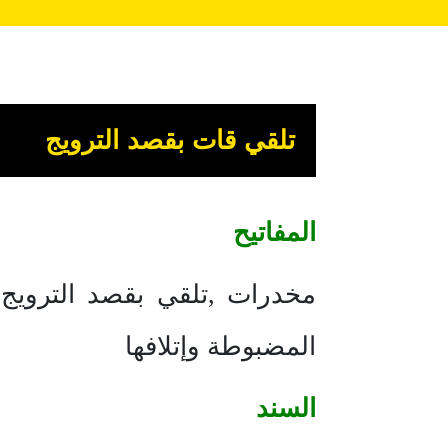
تلقي قات بقصد الترويج
المفاتيح
مخدرات ,تلقي بقصد الترويج ,
المضبوطة وإتلافها
السند