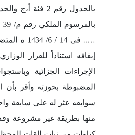
….. في 14 
الإجراءات الجزائية وباستجو
المضبوطة بحوزته وأقر بأن ا
سوابقه عثر له على سابقة واح
كيلوات من نبات القات المحظور