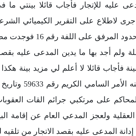
 عليه للإتجار فأجاب قائلا بينتي ما ف
 جرى لاطلاع على التقرير الكيميائي الش
وقرار اللجنة الإدارية بحر
ملة ولم أجد بها ما يدين المدعى عليه بقص
ة فأجاب قائلا لا أعلم لي مزيد بينة هكذا
حاكم على مرتكبي جرائم القات العقوبات
عقلية ولعجز المدعي العام عن إقامة البينة
 إدانة المدعى عليه بقصد الاتجار من تلقيه