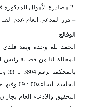
-2 مصادرة الأموال المذكورة في الدعوى .
– قرر المدعي العام عدم القنا
الوقائع
الحمد لله وحده وبعد فلدي 
الجلسة ال