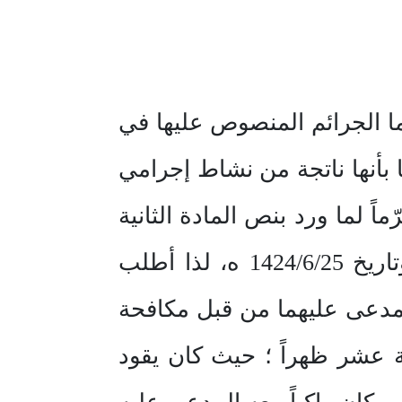
ما الجرائم المنصوص عليها في
ا بأنها ناتجة من نشاط إجرامي
 لما ورد بنص المادة الثانية
من نظام مكافحة غسل الأموال الصادر بالمرسوم الملكي رقم م/ 39 وتاريخ 1424/6/25 ه، لذا أطلب
مدعى عليهما من قبل مكافحة
افق 8/ 5/ 1433 ه، الساعة الثانية عشر ظهراً ؛ حيث كان يقود