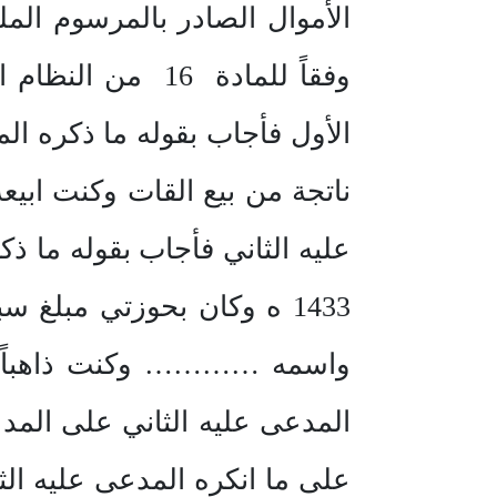
وفقاً للمادة 16
الأول فأجاب بقوله ما ذكره ا
ناتجة من بيع القات وكنت اب
1433 ه وكان بحوزتي مبلغ
واسمه ………… وكنت ذاهباً لإي
المدعى عليه الثاني على المد