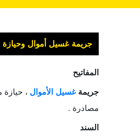
جريمة غسيل أموال وحيازة ال
المفاتيح
جريمة
غسيل الأموال
، حيازة م
مصادرة .
السند