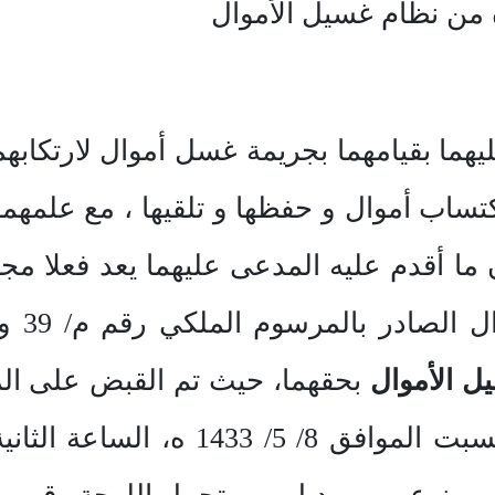
 من نظام غسيل الأموال
يهما بقيامهما بجريمة غسل أموال لارتكابه
كتساب أموال و حفظها و تلقيها ، مع علمهم
أقدم عليه المدعى عليهما يعد فعلا مجرّماً
ل الأموال
بحقهما، حيث تم القبض على ال
المخدرات بصامطة في يوم السبت المو