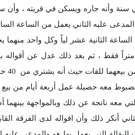
ي سنة وأنه جاره ويسكن في قريته ، وأن س
مدعى عليه الثاني يعمل من الساعة الساد
الساعة الثانية عشر لياً وكل واحد منهما 
 متراً فقط ، ثم بعد ذلك عدل عن أقواله ب
مضبوط معه حصيلة عمل أربعة أيام من بيع ا
لتي معه ناتجة عن ذلك وبالمواجهة بينهما أ
ني أنكر ذلك وأن اقواله لدى الفرقة القاب
البقالة التي يعمل بها هو والمدعى عليه 