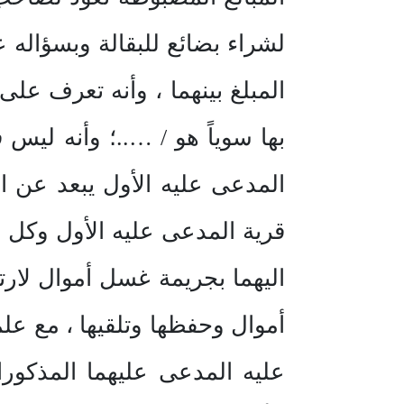
لشراء بضائع للبقالة وبسؤاله 
المبلغ بينهما ، وأنه تعرف عل
بها سوياً هو / …..؛ وأنه ليس 
المدعى عليه الأول يبعد عن الب
قرية المدعى عليه الأول وكل و
اليهما بجريمة غسل أموال لارت
أموال وحفظها وتلقيها ، مع ع
عليه المدعى عليهما المذكورا