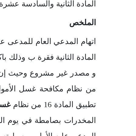
المادة الثانية والسادسة عشرة
الملخص
اتهام المدعي العام للمدعى عل
المادة الثانية فقرة ب وذلك با
و مصدر غير مشروع وحيث إن ما 
تطبيق المادة 16 من نظام
غسي