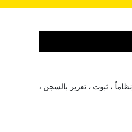
ظاماً ، ثبوت ، تعزير بالسجن ،