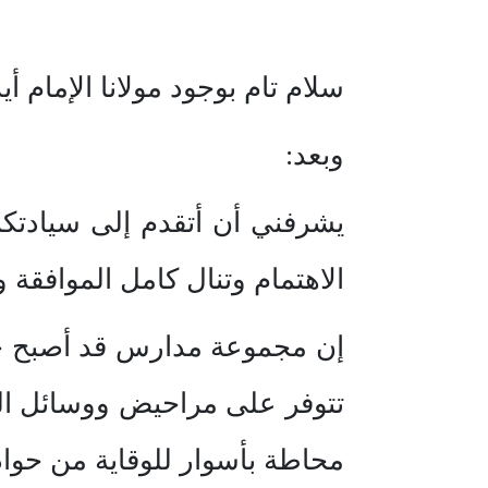
سلام تام بوجود مولانا الإمام أي
وبعد:
يشرفني أن أتقدم إلى سيادتك
الاهتمام وتنال كامل الموافقة 
إن مجموعة مدارس قد أصبح حاله
تتوفر على مراحيض ووسائل النظ
محاطة بأسوار للوقاية من حواد