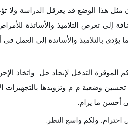
 مثل هذا الوضع قد يعرقل الدراسة ولا تؤد
افة إلى تعرض التلاميذ والأساتذة للأمرا
ا يؤدي بالتلاميذ والأساتذة إلى العمل ف
 الموقرة التدخل لإيجاد حل واتخاذ الإجر
حسين وضعية م م وتزويدها بالتجهيزات ال
ى أحسن ما يرام.
ل احترام. ولكم واسع النظر.