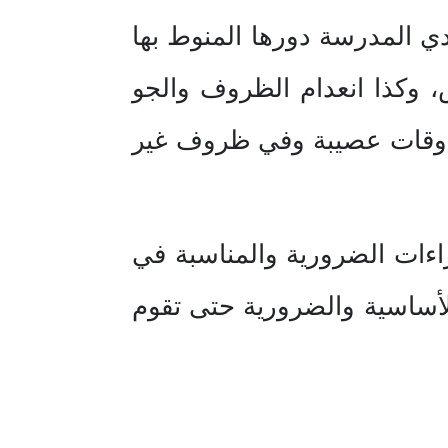
ي المدرسة دورها المنوط بها
ض، وكذا انعدام الظروف والجو
ي أوقات عصيبة وفي ظروف غير
اءات الضرورية والمناسبة في
أساسية والضرورية حتى تقوم