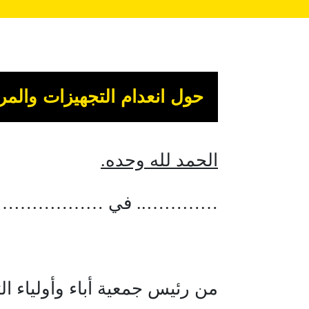
حول انعدام التجهيزات والمر
الحمد لله وحده.
………….. في ………………
من رئيس جمعية أباء وأولياء الت