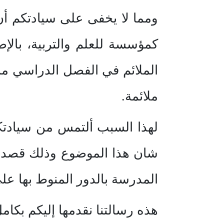
ومما لا يخفى على سيادتكم أن
كمؤسسة للعلم والتربية، بالإض
الملائم في الفصل الدراسي مم
ملائمة.
لهذا السبب ألتمس من سيادتكم
شان هذا الموضوع وذلك قصد ت
المدرسة بالدور المنوط بها عل
هذه رسالتنا نقدمها إليكم بكام