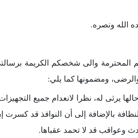
ده الله ونصره.
م المحترمة والى شخصكم الكريمة برسالتي
والرضى، ومضمونها كما يلي:
ا يرثى له، نظرا لانعدام جميع التجهيزات
افة بالإضافة إلى أن النوافذ قد كسرت إن 
ث وعواقب قد لا تحمد عقباها.