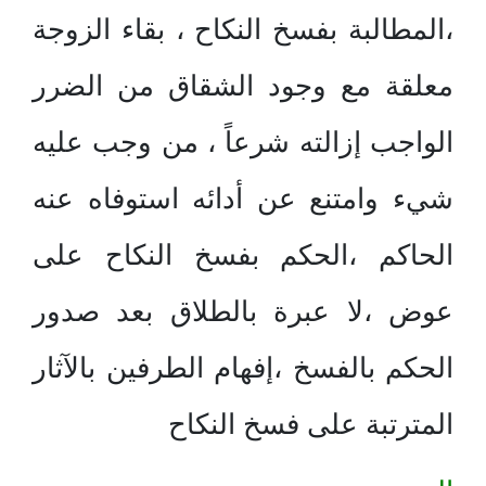
،المطالبة بفسخ النكاح ، بقاء الزوجة
معلقة مع وجود الشقاق من الضرر
الواجب إزالته شرعاً ، من وجب عليه
شيء وامتنع عن أدائه استوفاه عنه
الحاكم ،الحكم بفسخ النكاح على
عوض ،لا عبرة بالطلاق بعد صدور
الحكم بالفسخ ،إفهام الطرفين بالآثار
المترتبة على فسخ النكاح