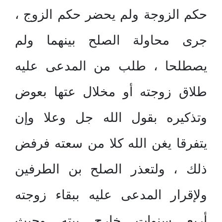
حكم الزوجة ولم يحضر حكم الزوج ،
جرى محاولة الصلح بينهما ولم
يصطلحا ، طلب من المدعى عليه
طلاق زوجته أو مخلال عتها بعوض
وتذكيره بقول الله جل وعلا وإن
يتفرقا يغن الله كلا من سعته فرفض
ذلك ، ولتعذر الصلح بن الطرفين
ولإقرار المدعى عليه ببقاء زوجته
أربع سنوات خارج بيته وحيث