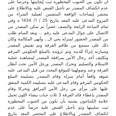
أن تكون من الحبوب المحظورة ثبت إيجابيتها وحرصاً على
عدم انكشاف المصدر تم تأجيل القبض عليه وبالاطلاع على
محضر إيضاحات الواقعة المتضمن لعملية الشراء من
المروج المدعى عليه المعد بتاريخ 25 / 1/ 1434 ه وفي
تمام الساعة الرابعة والنصف عصراً تم تمكن المصدر من
الاتصال على جوال المدعى عليه رقم … وبعد السام طلب
من المصدر الحضور لمنزله بحي ال… وأنهى المكالمة وكان
ذلك على مسمع من طاقم الفرقة وتم تفتيش المصدر
وسيارته إبراءً للذمة وتم تزويده بالمبلغ الحكومي المرقم
وتكليف أحد رجال الأمن بمرافقة المصدر لمشاهدة عملية
الاستلام والتسليم وتحرك المصدر ورجل الأمن تحت أنظار
الفرقة وعند وصولهما للموقع المحدد من قبل المدعى عليه
شوهد واقفاً أمام منزله وقام المصدر بتسليمه المبلغ
الحكومي المرقم وقام المدعى عليه بتسليمه الكمية المتفق
عليها على مرأى من رجل الأمن المرافق وتحركا وقام
المصدر بإعطاء قائد الفرقة 3 ثلاث حبات بيضاء اللون تحمل
علامة الكبتاجون يشتبه بأن تكون من الحبوب المحظورة
ثبت سلبيتها وتم تأجيل القبض عليه حرصاً على عدم
انكشاف المصدر وبالاطلاع على المحضر المعد بتاريخ