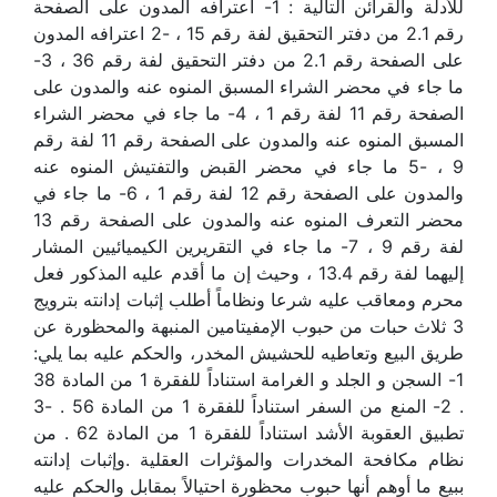
للأدلة والقرائن التالية : 1- اعترافه المدون على الصفحة
رقم 2.1 من دفتر التحقيق لفة رقم 15 ، -2 اعترافه المدون
على الصفحة رقم 2.1 من دفتر التحقيق لفة رقم 36 ، 3-
ما جاء في محضر الشراء المسبق المنوه عنه والمدون على
الصفحة رقم 11 لفة رقم 1 ، 4- ما جاء في محضر الشراء
المسبق المنوه عنه والمدون على الصفحة رقم 11 لفة رقم
9 ، -5 ما جاء في محضر القبض والتفتيش المنوه عنه
والمدون على الصفحة رقم 12 لفة رقم 1 ، 6- ما جاء في
محضر التعرف المنوه عنه والمدون على الصفحة رقم 13
لفة رقم 9 ، 7- ما جاء في التقريرين الكيميائيين المشار
إليهما لفة رقم 13.4 ، وحيث إن ما أقدم عليه المذكور فعل
محرم ومعاقب عليه شرعا ونظاماً أطلب إثبات إدانته بترويج
3 ثلاث حبات من حبوب الإمفيتامين المنبهة والمحظورة عن
طريق البيع وتعاطيه للحشيش المخدر، والحكم عليه بما يلي:
1- السجن و الجلد و الغرامة استناداً للفقرة 1 من المادة 38
. 2- المنع من السفر استناداً للفقرة 1 من المادة 56 . -3
تطبيق العقوبة الأشد استناداً للفقرة 1 من المادة 62 . من
نظام مكافحة المخدرات والمؤثرات العقلية .وإثبات إدانته
ببيع ما أوهم أنها حبوب محظورة احتيالاً بمقابل والحكم عليه