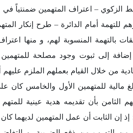
الربط الزكوي – اعتراف المتهمين ضمنتياً 
م للتهمة أمام الدائرة – طرح إنكار المتهمي
قات بالتهمة المنسوبة لهم، و منها اعت
 إضافة إلى ثبوت وجود مصلحة للمتهمين 
ة من خلال القيام بعملهم الملزم عليهم أو
لغ مالية للمتهمين الأول والخامس كان
 الثامن بأن تقديمه هدية عينية للمتهم ا
 إن الثابت أن عمل المتهمين لديهما كان 
 من التهرب من ذفع الضريبة، و التغا