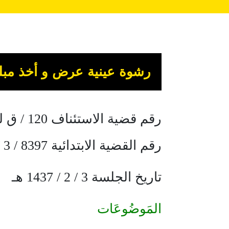
رشوة عينية عرض و أخذ مبل
رقم قضية الاستئناف 120 / ق لعام 1437 هـ
رقم القضية الابتدائية 8397 / 3 / ق لعام 1436 هـ
تاريخ الجلسة 3 / 2 / 1437 هـ
المَوضُوعَات