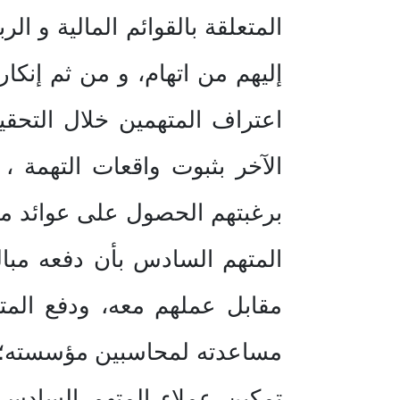
المتعلقة بالقوائم المالية و 
إليهم من اتهام، و من ثم إنكاره
اعتراف المتهمين خلال التحقي
الآخر بثبوت واقعات التهمة ،
برغبتهم الحصول على عوائد مادي
المتهم السادس بأن دفعه مبا
مقابل عملهم معه، ودفع المتهم
مساعدته لمحاسبين مؤسسته؛ إذ
تمكين عملاء المتهم السادس