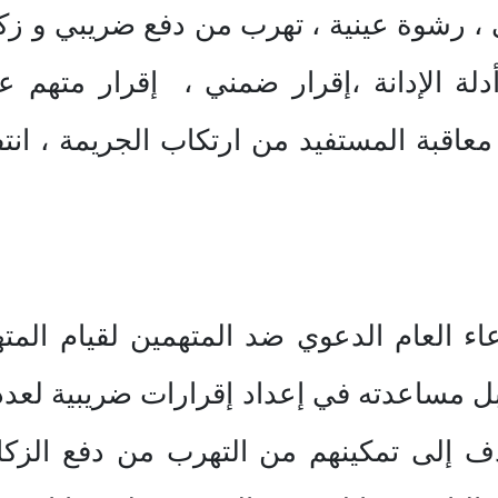
، رشوة عينية ، تهرب من دفع ضريبي و زكوي
لة الإدانة ،إقرار ضمني ، إقرار متهم 
عاقبة المستفيد من ارتكاب الجريمة ، انتف
عاء العام الدعوي ضد المتهمين لقيام المت
بل مساعدته في إعداد إقرارات ضريبية لعدد
ف إلى تمكينهم من التهرب من دفع الزكاة