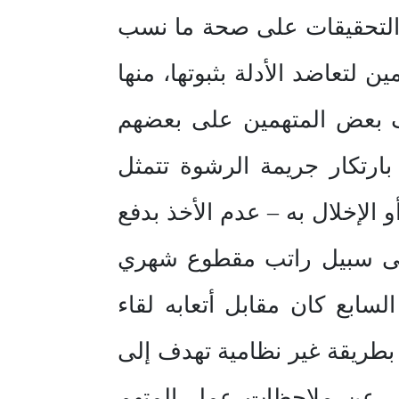
في التحقيقات على صحة ما نسب
ن لتعاضد الأدلة بثبوتها، منها
راف بعض المتهمين على بعضهم
بارتكار جريمة الرشوة تتمثل
 الإخلال به – عدم الأخذ بدفع
 على سبيل راتب مقطوع شهري
لسابع كان مقابل أتعابه لقاء
بطريقة غير نظامية تهدف إلى
ضي عن ملاحظات عمل المتهم