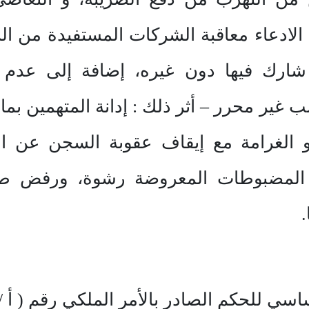
لادعاء معاقبة الشركات المستفيدة من الرش
ارك فيها دون غيره، إضافة إلى عدم ت
ب غير محرر – أثر ذلك : إدانة المتهمين ب
 الغرامة مع إيقاف عقوبة السجن عن ال
 المضبوطات المعروضة رشوة، ورفض طل