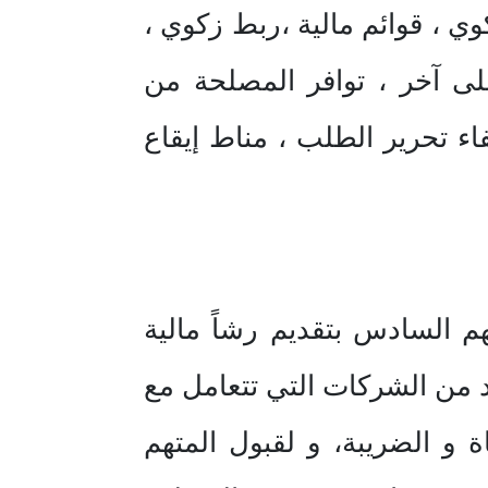
 ، قوائم مالية ،ربط زكوي ،
على آخر ، توافر المصلحة من
اء تحرير الطلب ، مناط إيقاع
هم السادس بتقديم رشاً مالية
 من الشركات التي تتعامل مع
 و الضريبة، و لقبول المتهم