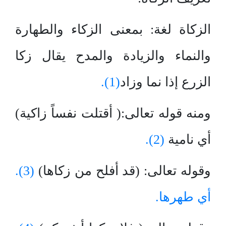
الزكاة لغة: بمعنى الزكاء والطهارة
والنماء والزيادة والمدح يقال زكا
الزرع إذا نما وزاد
(1).
ومنه قوله تعالى:( أقتلت نفساً زاكية)
أي نامية
(2).
وقوله تعالى: (قد أفلح من زكاها)
(3).
أي طهرها.