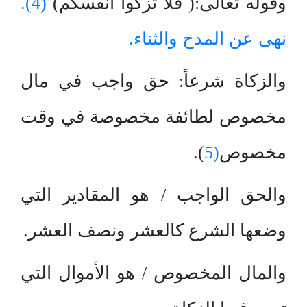
وقوله تعالى:( فلا تزكوا أنفسكم)
(4).
نهى عن المدح والثناء.
والزكاة شرعاً: حق واجب في مال
مخصوص لطائفة مخصوصة في وقت
مخصوص
(5
).
والحق الواجب / هو المقادير التي
وضعها الشرع كالعشر ونصف العشر.
والمال المخصوص / هو الأموال التي