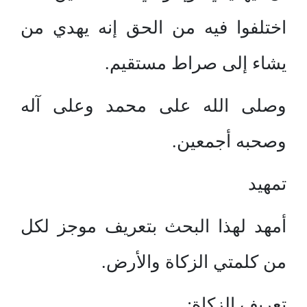
اختلفوا فيه من الحق إنه يهدي من
يشاء إلى صراط مستقيم.
وصلى الله على محمد وعلى آله
وصحبه أجمعين.
تمهيد
أمهد لهذا البحث بتعريف موجز لكل
من كلمتي الزكاة والأرض.
تعريف الزكاة: