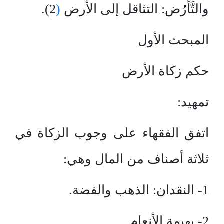
والتَّأرُض: التثاقل إلى الأرض
(
2).
المبحث الأول
حكم زكاة الأرض
تمهيد:
اتفق الفقهاء على وجوب الزكاة في
ثلاثة أصناف من المال وهي:
1- النقدان: الذهب والفضة.
2- بهيمة الأنعام.