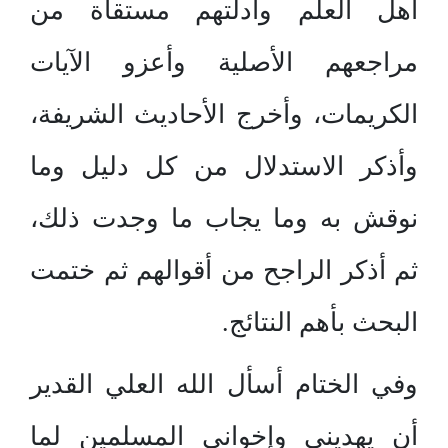
أهل العلم وأدلتهم مستقاة من
مراجعهم الأصلية وأعزو الآيات
الكريمات، وأخرج الأحاديث الشريفة،
وأذكر الاستدلال من كل دليل وما
نوقش به وما يجاب ما وجدت ذلك،
ثم أذكر الراجح من أقوالهم ثم ختمت
البحث بأهم النتائج.
وفي الختام أسأل الله العلي القدير
أن يهديني وإخواني المسلمين لما