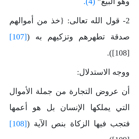
وهو البيع”
(4).
2- قول الله تعالى: {خذ من أموالهم
صدقة تطهرهم وتزكيهم به (
[107]
[108]).
ووجه الاستدلال:
أن عروض التجارة من جملة الأموال
التي يملكها الإنسان بل هو أعمها
فتجب فيها الزكاة بنص الآية (
[108]