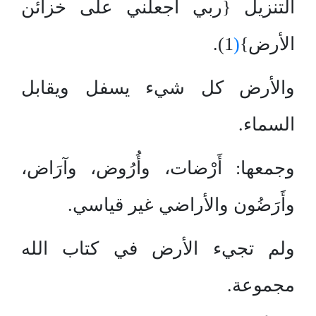
التنزيل {ربي اجعلني على خزائن
الأرض}
(
1).
والأرض كل شيء يسفل ويقابل
السماء.
وجمعها: أَرْضات، وأُرُوض، وآرَاض،
وأَرَضُون والأراضي غير قياسي.
ولم تجيء الأرض في كتاب الله
مجموعة.