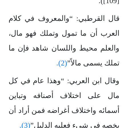
[109]).
قال القرطبي: “والمعروف في كلام
العرب أن ما تمول وتملك فهو مال،
والعلم محيط واللسان شاهد فإن ما
تملك يسمى مالاً”
(2).
وقال ابن العربي: “وهذا عام في كل
مال على اختلاف أصنافه وتباين
أسمائه واختلاف أغراضه فمن أراد أن
يخصه في شيء فعليه الدليل”
(3).