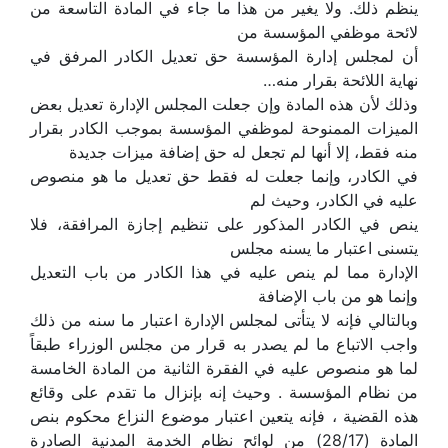
ينظم ذلك. ولا يغير من هذا ما جاء في المادة التاسعة من
لائحة موظفي المؤسسة من
أن لمجلس إدارة المؤسسة حق تعديل الكادر المرفق في
نهاية اللائحة بقرار منه…
وذلك لأن هذه المادة وإن جعلت المجلس الإدارة تعديل بعض
الميزات الممنوحة لموظفي المؤسسة بموجب الكادر بقرار
منه فقط، إلا أنها لم تجعل له حق إضافة ميزات جديدة
في الكادر، وإنما جعلت له فقط حق تعديل ما هو منصوص
عليه في الكادر، وحيث لم
ينص في الكادر المذكور على تنظيم إجازة المرافقة، فلا
يتسنى اعتبار ما يسنه مجلس
الإدارة مما لم ينص عليه في هذا الكادر من باب التعديل
وإنما هو من باب الإضافة
وبالتالي فإنه لا يتأتى لمجلس الإدارة اعتبار ما سنه من ذلك
واجب الاتباع ما لم يصدر به قرار من مجلس الوزراء طبقاً
لما هو منصوص عليه في الفقرة الثانية من المادة الخامسة
من نظام المؤسسة . وحيث إنه بإنزال ما تقدم على وقائع
هذه القضية ، فإنه يتعين اعتبار موضوع النزاع محكوم بنص
المادة (28/17) من لوائح نظام الخدمة المدنية الصادرة