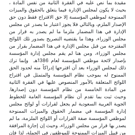
مقيدة بما نص عليه في الفقرة الثانية من نفس المادة ،
بحيث لا يكون لمجلس الإدارة فيما يتعلق بالحقوق والميزات
الممنوحة لموظفي المؤسسة إلا حق الاقتراح فقط دون حق
الإصدار الملزم، وبالتالي فلا يجوز اعتبار ما يصدر عن مجلس
الإدارة في هذا المضمار ملزما ما لم يصدر به قرار من
مجلس الوزراء، وهذا ما يقتضيه التصريح بصدور تلك اللوائح
المقترحة من قبل مجلس الإدارة في هذا المضمار بقرار من
مجلس الوزراء، ومن هنا لم يقم مجلس إدارة المؤسسة
بإصدار لائحة موظفي المؤسسة لعام 1386هـ وإنما ترك
ذلك لمجلس الوزراء بعد أن اقترحها إدراكاً منه لحدود الحق
الممنوح له بموجب نظام المؤسسة والمتمثل في اقتراح
اللوائح المتعلقة بالأمور المنصوص عليها في الفقرة الثانية
من المادة الخامسة من نظام المؤسسة دون إصدارها.
وحيث ثبت بما تقدم أن نظام المؤسسة العامة للخطوط
الجوية العربية السعودية لم يجعل لقرارات أو لوائح مجلس
إدارة المؤسسة في مضمار الحقوق والميزات الممنوحة
لموظفي المؤسسة صفة القرارات أو اللوائح الملزمة، ما لم
يصدر بها قرار من مجلس الوزراء، وحيث إن إجازة المرافقة
من قبيل الميزات الممنوحة للموظفين في الجملة، لذا فإن