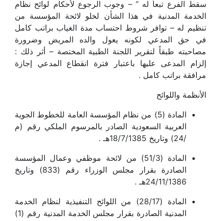
سقط الفرع تبعاً له ” – وجوب الرجوع لأحكام لوائح نظام
الخدمة المدنية في هذا الشأن لخلو لائحة المؤسسة من
تنظيم له – توافر شروط احتساب مدة الغياب براتب كامل
في حق المدعي لكونه يعول والده المريض وضرورة
مصاحبته طبقاً لتقرير اللجنة الطبية المختصة – أثر ذلك :
إلزام المدعى عليها باعتبار فترة انقطاع المدعي إجازة
مرافقة براتب كامل .
الأنظمة واللوائح
المادة (5) من نظام المؤسسة العامة للخطوط الجوية
العربية السعودية الصادر بالمرسوم الملكي رقم (م
/24) وتاريخ 18/7/1385هـ .
المادة (51/3) من لائحة موظفي وعمال المؤسسة
الصادرة بقرار مجلس الوزراء رقم (833) وتاريخ
24/11/1386هـ .
المادة (28/17) من اللوائح التنفيذية لنظام الخدمة
المدنية الصادرة بقرار مجلس الخدمة المدنية رقم (1)