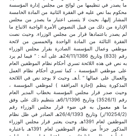
ما يصدر في تنظيمها من لوائح من مجلس إدارة المؤسسة
محكوم بما نص عليه في الفقرة الثانية من المادة الخامسة
المشار إليها، بحيث لا يتسنى اعتبار ما يصدر من مجلس
الإدارة من ذلك من قبيل النصوص الأمرة الواجبة الاتباع ما
لم يصدر باعتمادها قرار من مجلس الوزراء. وحيث نصت
الفقرة الثالثة من المادة الواحدة والخمسين من لائحة
موظفي وعمال المؤسسة الصادرة بقرار مجلس الوزراء
رقم (833) وتاريخ 24/11/1386هـ على أنه : ” فيما لم يرد
به نص في هذه اللائحة تسري أحكام نظام الموظفين العام
على موظفي المؤسسة ، كما تسري أحكام نظام العمل
والعمال على عمالها ” .أ.هـ. وحيث لا يوجد نص في اللائحة
المذكورة ينظم (إجازة المرافقة ) لموظفي المؤسسة ،
وحيث صدر قرار مجلس المؤسسة بخطاب المدير العام
رقم (3526/1) وتاريخ 6/1/1396هـ بتنظيم ذلك على وفق
ما هو معمول به في ضوء قرار مجلس الوزراء رقم
(10254/2/ر) وتاريخ 26/4/1393هـ الصادر في ظل نظام
الموظفين لعام 1391هـ وحيث يعتبر قرار مجلس الوزراء
المذكور جزءاً من نظام الموظفين لعام 1391هـ باعتباره