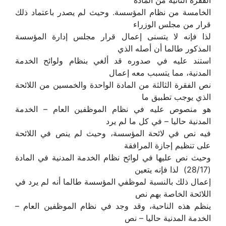
الفقرة الثانية من المادة
الخامسة من نظام المؤسسة. وحيث لم يصدر باعتماد ذلك
قرار من مجلس الوزراء
لذا فإنه لا يتسنى إعمال قرار مجلس إدارة المؤسسة
المذكور طالما أن أصله الذي
استند عليه في صدوره قد ألغي بنظام ولوائح الخدمة
المدنية، مما يتسبب معه إعمال
نص الفقرة الثالثة من المادة الواحدة والخمسين من اللائحة
الذي يوجب تطبيق ما
هو منصوص عليه في نظام الموظفين العام – الخدمة
المدنية حاليا – في كل ما لم يرد
فيه نص في لائحة المؤسسة، وحيث لم ينص في اللائحة
على تنظيم إجازة المرافقة
وحيث نص عليها في لوائح نظام الخدمة المدنية في المادة
(28/17) لذا فإنه يتعين
إعمال ذلك بالنسبة لموظفي المؤسسة طالما أنه لم يرد في
اللائحة الخاصة بهم نص
ينظم هذه الناحية، وقد وجد في نظام الموظفين العام –
الخدمة المدنية حاليا – نص