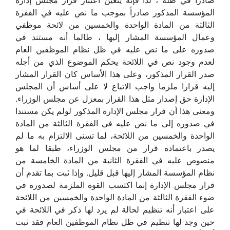
صادراً في ظله ، لذا فإنه يتعين اعتبار قرار مجلس إدارة
المؤسسة المذكور صادراً بموجب ما نص عليه في الفقرة
الثالثة من المادة الواحدة والخمسين من لائحة موظفي
وعمال المؤسسة المشار إليها ، طالما أنه مستند في
صدوره على ما نص عليه في ظل نظام الموظفين العام
لعدم وجود نص في اللائحة يحكم الموضوع الذي من أجله
صدر القرار المذكور، وعلى هذا الأساس كان القرار المشار
إليه قرارا ملزما واجب الاتباع لا على أساس أن المجلس
الإدارة حق إصدار مثل هذا القرار بمعزل عن مجلس الوزراء.
ومعنى هذا أن قرار مجلس الإدارة المذكور لولم يكن مستندا
في صدوره إلى ما نص عليه في الفقرة الثالثة من المادة
الواحدة والخمسين من اللائحة، لما تسنى الالتزام به ما لم
يصدر باعتماده قرار من مجلس الوزراء، طبقا لما هو
منصوص عليه في الفقرة الثانية من المادة الخامسة من
نظام المؤسسة المشار إليها قبل قليل. وإذا ثبت بما تقدم أن
قرار مجلس الإدارة إنما اكتسب القوة الملزمة لصدوره في
ضوء الفقرة الثالثة من المادة الواحدة والخمسين من اللائحة
على اعتبار أنه تنظيم لحالة لم يرد لها ذكر في اللائحة في
حين وجد لها تنظيم في ظل نظام الموظفين العام فقد ثبت