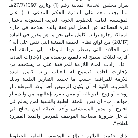
بقرار مجلس الخدمة المدنية رقم (1) وتاريخ 27/7/1397هـ
مما يجب معه على الدائرة الحكم للمدعي (…) على
المؤسسة العامة للخطوط الجوية العربية السعودية باعتبار
فترة انقطاعه عن العمل لمرافقة والده لعلاجه في خارج
المملكة إجازة براتب كامل على نحو ما هو مقرر في المادة
(28/17) من لوائح نظام الخدمة المدنية التي تنص على أنه ”
في الحالات التي يضطر فيها الموظف إلى مرافقة أحد
أقاربه لعلاجه يسمح له بالتمتع برصيده من الإجازات العادية
، فإذا زادت المدة اللازمة للمرافقة على ما يستحقه من
الإجازات العادية فيسمح له بالغياب براتب كامل المدة
اللازمة للمرافقة حسب ما تحدده التقارير الطبية وذلك
بالشروط الآتية أ- أن يكون الرميض أحد أولاد الموظف أو
زوجته أو زوج الموظفة أو ممن ينفرد بإعالتهم من والديه أو
إخوانه . ب- أن تقرر اللجنة الطبية بالنسبة لمن يعالج في
الخارج أو مدير المستشفى وأحد أطبائه لمن يعالج في
الداخل ضرورة مصاحبة الموظف للمريض والمدة المقررة
للعلاج “.
لذلك حكمت الدائرة : بإلزام المؤسسة العامة للخطوط