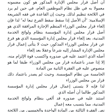
أن أصل قرار مجلس الإدارة المذكور هو كون مضمونه
معمولا به في ظل نظام الموظفين العام، في حين لم يرد
في اللائحة تنظيم لذلك. وحيث إن القاعدة في فقه الشريعة
الإسلامية: “أن الأصل إذا سقط سقط الفرع تبعا له” لذا فإن
إلغاء قرار مجلس الوزراء المنظم الإجازة المرافقة الذي هو
أصل قرار مجلس إدارة المؤسسة بنظام ولوائح الخدمة
المدنية، بعد إلغاء قرار مجلس إدارة المؤسسة الذي هو فرع
عن قرار مجلس الوزراء المذكور، حيث لا يتأتى إعمال قرار
مجلس الإدارة المشار إليه شرعأ وعقلا بعد إلغاء
أصله الذي اعتمد عليه في صدوره واكتسب قوة الإلزام منه،
إلا إذا صدر باعتماده قرار من مجلس الوزراء طبقا لما هو
منصوص عليه في الفقرة الثانية من المادة
الخامسة من نظام المؤسسة. وحيث لم يصدر باعتماد ذلك
قرار من مجلس الوزراء
لذا فإنه لا يتسنى إعمال قرار مجلس إدارة المؤسسة
المذكور طالما أن أصله الذي
استند عليه في صدوره قد ألغي بنظام ولوائح الخدمة
المدنية، مما يتسبب معه إعمال
نص الفقرة الثالثة من المادة الواحدة والخمسين من اللائحة