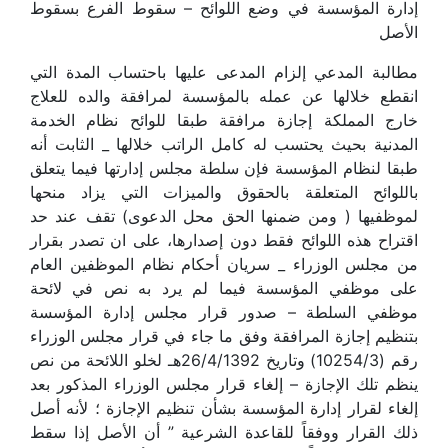
إدارة المؤسسة في وضع اللوائح – سقوط الفرع بسقوط
الأصل
مطالبة المدعي إلزام المدعى عليها باحتساب المدة التي
انقطع خلالها عن عمله بالمؤسسة لمرافقة والده للعلاج
خارج المملكة إجازة مرافقة طبقا للوائح نظام الخدمة
المدنية بحيث يحتسب له كامل الراتب خلالها _ الثابت أنه
طبقا لنظام المؤسسة فإن سلطة مجلس إدارتها فيما يتعلق
باللوائح المتعلقة بالحقوق والميزات التي يزاد منحها
لموظفيها ( ومن ضمنها الحق محل الدعوى) تقف عند حد
اقتراح هذه اللوائح فقط دون إصدارها، على ان تصدر بقرار
من مجلس الوزراء _ سريان أحكام نظام الموظفين العام
على موظفي المؤسسة فيما لم يرد به نص في لائحة
موظفي السلطة – صدور قرار مجلس إدارة المؤسسة
بتنظيم إجازة المرافقة وفق ما جاء في قرار مجلس الوزراء
رقم (10254/3) وتاريخ 26/4/1392هـ لخلو اللائحة من نص
ينظم تلك الإجازة – إلغاء قرار مجلس الوزراء المذكور بعد
إلغاء لقرار إدارة المؤسسة بشأن تنظيم الإجازة ؛ لأنه أصل
ذلك القرار ووفقاً للقاعدة الشرعية ” أن الأصل إذا سقط