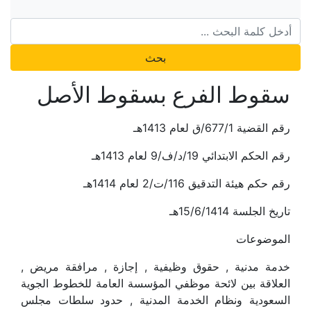
بحث
سقوط الفرع بسقوط الأصل
رقم القضية 677/1/ق لعام 1413هـ
رقم الحكم الابتدائي 19/د/ف/9 لعام 1413هـ
رقم حكم هيئة التدقيق 116/ت/2 لعام 1414هـ
تاريخ الجلسة 15/6/1414هـ
الموضوعات
خدمة مدنية , حقوق وظيفية , إجازة , مرافقة مريض ,
العلاقة بين لائحة موظفي المؤسسة العامة للخطوط الجوية
السعودية ونظام الخدمة المدنية , حدود سلطات مجلس