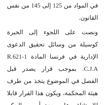
في المواد من 125 إلى 145 من نفس
القانون.
ونصت على اللجوء إلى الخبرة
كوسيلة من وسائل تحقيق الدعوى
الإدارية في فرنسا المادة R.621-1
C.J.A. بموجب قرار يصدر قبل
الفصل في الموضوع يتخذ من طرف
هيئة المحكمة، ويكون هذا القرار قابلا