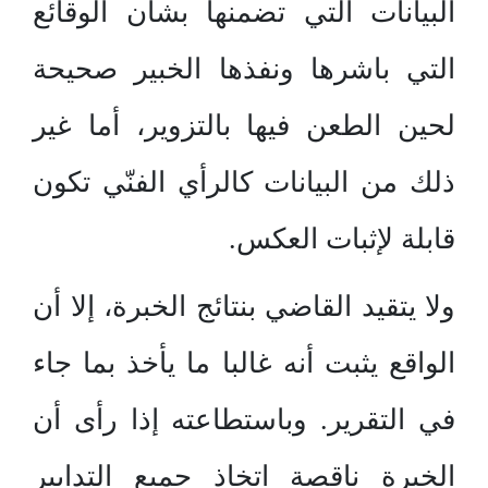
البيانات التي تضمنها بشأن الوقائع
التي باشرها ونفذها الخبير صحيحة
لحين الطعن فيها بالتزوير، أما غير
ذلك من البيانات كالرأي الفنّي تكون
قابلة لإثبات العكس.
ولا يتقيد القاضي بنتائج الخبرة، إلا أن
الواقع يثبت أنه غالبا ما يأخذ بما جاء
في التقرير. وباستطاعته إذا رأى أن
الخبرة ناقصة اتخاذ جميع التدابير