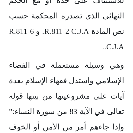
للاستئناف على حدة أو مع الحكم
النهائي الذي تصدره المحكمة حسب
نص المادة R.811-2 C.J.A. و R.811-6
C.J.A..
وهي وسيلة مستعملة في القضاء
الإسلامي واستدل فقهاء الإسلام بعدة
آيات على مشروعيتها من بينها قوله
تعالى في الآية 83 من سورة النساء:”
وإذا جاءهم أمر من الأمن أو الخوف