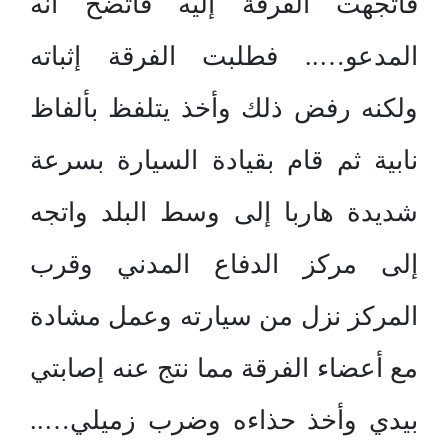
فاتجهت الفرقة إليه فاتضح أنه
المدعو….. فطلبت الفرقة إثباته
ولكنه رفض ذلك وأخذ يتلفظ بألفاظ
نابية ثم قام بقيادة السيارة بسرعة
شديدة هاربا إلى وسط البلد واتجه
إلى مركز الدفاع المدني وقرب
المركز نزل من سيارته وعمل مشادة
مع أعضاء الفرقة مما نتج عنه إصابتي
بيدي وأخذ حذاءه وضرب زميلي…..