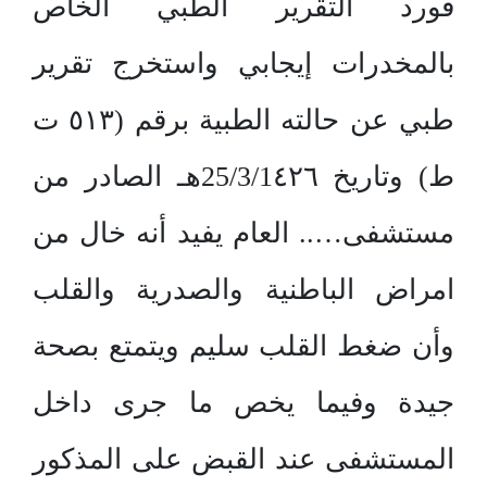
فورد التقرير الطبي الخاص
بالمخدرات إيجابي واستخرج تقرير
طبي عن حالته الطبية برقم (٥١٣ ت
ط) وتاريخ 25/3/1٤٢٦هـ الصادر من
مستشفى….. العام يفيد أنه خال من
امراض الباطنية والصدرية والقلب
وأن ضغط القلب سليم ويتمتع بصحة
جيدة وفيما يخص ما جرى داخل
المستشفى عند القبض على المذكور