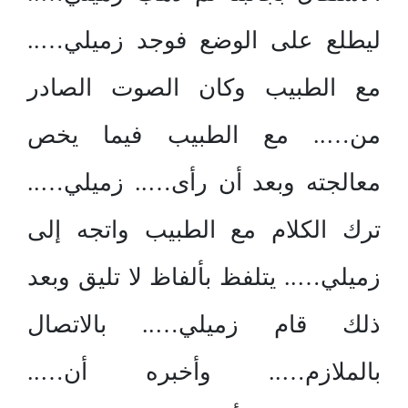
ليطلع على الوضع فوجد زميلي…..
مع الطبيب وكان الصوت الصادر
من….. مع الطبيب فيما يخص
معالجته وبعد أن رأى….. زميلي…..
ترك الكلام مع الطبيب واتجه إلى
زميلي….. يتلفظ بألفاظ لا تليق وبعد
ذلك قام زميلي….. بالاتصال
بالملازم….. وأخبره أن…..