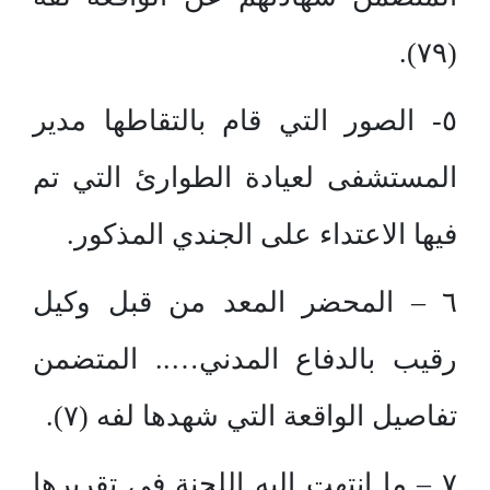
(٧٩).
٥- الصور التي قام بالتقاطها مدير
المستشفى لعيادة الطوارئ التي تم
فيها الاعتداء على الجندي المذكور.
٦ – المحضر المعد من قبل وكيل
رقيب بالدفاع المدني….. المتضمن
تفاصيل الواقعة التي شهدها لفه (٧).
٧ – ما انتهت إليه اللجنة في تقريرها