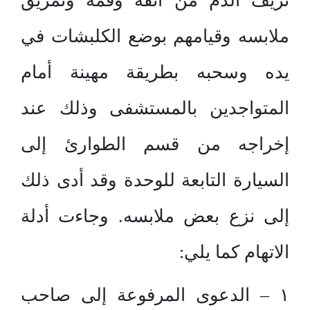
نزيف الدم من أنفه وفمه وتمزيق
ملابسه وقيامهم بوضع الكلبشات في
يده وسحبه بطريقة مهينة أمام
المتواجدين بالمستشفى وذلك عند
إخراجه من قسم الطوارئ إلى
السيارة التابعة للوحدة وقد أدى ذلك
إلى نزع بعض ملابسه. وجاءت أدلة
الاتهام كما يلي:
١ – الدعوى المرفوعة إلى صاحب