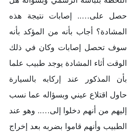
اللحظة بلباسه الرسمي وبسؤاله هل
حصل على….. إصابات نتيجة هذه
المشادة؟ أجاب بأنه من المؤكد بأنه
سوف تحصل إصابات وكان في ذلك
الوقت أثاء المشادة يوجد طبيب علما
بأن المذكور عند إركابه بالسيارة
حاول اقتلاع عيني وبسؤاله عما نسب
إليهم من أنهم دخلوا إلى….. وهو عند
الطبيب وأنهم قاموا بضربه بعد إخراج