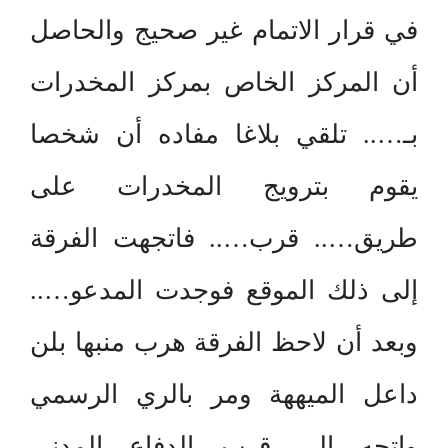
في قرار الاتمام غير صحيج والحاصل
أن المركز الخاص بمركز المخدرات
بـ….. تلقي بلاغا مفاده أن شخصا
يقوم بترويج المخدرات على
طريق….. قرب….. فاتجهت الفرقة
إلى ذلك الموقع فوجدت المدعو…..
وبعد أن لاحظ الفرقة هرب منبها بلن
داعل الميههة ومر بالري الرسمي
واتجه إلى قرب الدفاع المدني