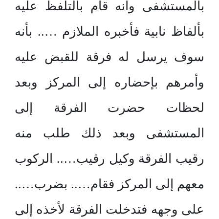
بالمستشفى وأنه قام بالتلفظ عليه
بألفاظ نابية فأخبره الملازم ….. بأنه
سوف يرسل له فرقة للقبض عليه
وأمرهم بإحضاره إلى المركز وبعد
لحظات حضرت الفرقة إلى
المستشفى وبعد ذلك طلب منه
رقيب الفرقة وكيل رقيب….. الركوب
معهم إلى المركز فقام….. بضرب…..
على وجهه فتدخلت الفرقة لأخذه إلى