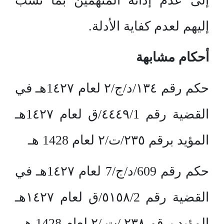
إلى عدم إدانة المتهمين بما نسب
إليهم لعدم كفاية الأدلة.
أحكام مشابهة
حكم رقم ١٣٤/د/ج/٢ لعام 1٤٢٧هـ في
القضية رقم ٤٤٤٩/1/ق لعام 1٤٢٧هـ
المؤيد برقم ٢٣٥/ت/٢ لعام 1428 هـ
حكم رقم 609/د/ج/7 لعام 1٤٢٧هـ في
القضية رقم ٥١٥٨/2/ق لعام ١٤٢٧هـ
المؤيد برقم ٢٣٨ /ت /٢ لعام 1428 هـ