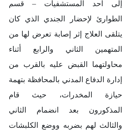
إلى أحد المستشفيات – قسم
الطوارئ لإحضار الجندي الذي كان
يتلقى العلاج إثر إصابة تعرض لها من
المتهمين الثاني والرابع أثناء
محاولتهما القبض عليه بالقرب من
إدارة الدفاع المدني بالمحافظة بتهمة
حيازة المخدرات، حيث قام
المذكورون بعد انضمام الثاني
والثالث لهم بضربه ووضع الكلبشات