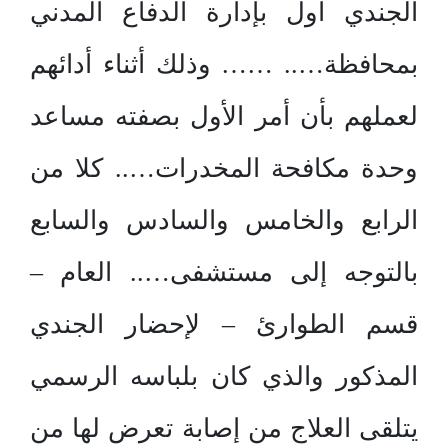
الجندي أول بإدارة الدفاع المدني
بمحافظة….. …… وذلك أثناء أدائهم
لعملهم بأن أمر الأول بصفته مساعد
وحدة مكافحة المخدرات….. كلا من
الرابع والخامس والسادس والسابع
بالتوجه إلى مستشفى….. العام –
قسم الطوارئ – لإحضار الجندي
المذكور والذي كان بلباسه الرسمي
يتلقى العلاج من إصابة تعرض لها من