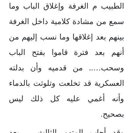
الطبيب م الغرفة وإغلاق الباب وما
سمع من مشادة كلامية داخل الغرفة
بينهم بعد إغلاقها وما نسب إليهم من
أنهم بعد فترة قاموا بفتح الباب
وسحب….. من قدميه وأن بدلته
العسكرية قد تخلعت وتلوثت بالدماء
وأنه أغمي عليه كل ذلك ليس
بصحيح.
وقد أجاب المتهم الثالث….. بعد