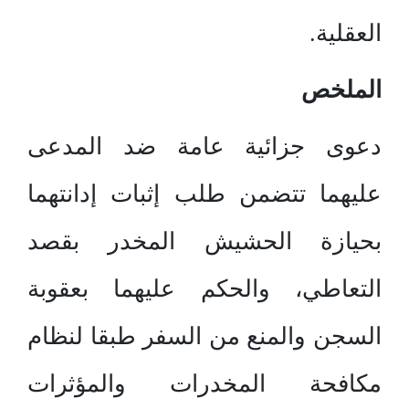
العقلية.
الملخص
دعوى جزائية عامة ضد المدعى
عليهما تتضمن طلب إثبات إدانتهما
بحيازة الحشيش المخدر بقصد
التعاطي، والحكم عليهما بعقوبة
السجن والمنع من السفر طبقا لنظام
مكافحة المخدرات والمؤثرات