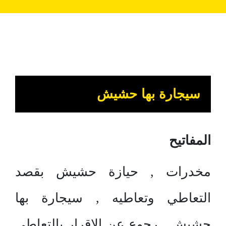
سيجارة بها حشيش
المفاتيح
مخدرات , حيازة حشيش بقصد
التعاطي وتعاطيه , سيجارة بها
حشيش , رجوع عن الإقرار بالتعاطي