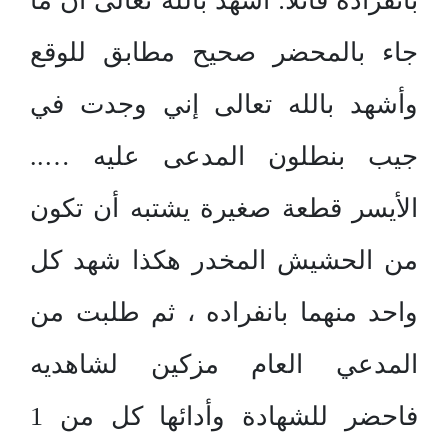
بانفراده قائلا: أشهد بالله تعالى أن ما
جاء بالمحضر صحيح مطابق للوقع
وأشهد بالله تعالى إني وجدت في
جيب بنطلون المدعى عليه …..
الأيسر قطعة صغيرة يشتبه أن تكون
من الحشيش المخدر هكذا شهد كل
واحد منهما بانفراده ، ثم طلبت من
المدعي العام مزكين لشاهديه
فاحضر للشهادة وأدائها كل من 1