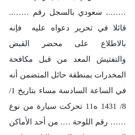
…….. سعودي بالسجل رقم ……..
قائلا في تحرير دعواه عليه فإنه
بالاطلاع على محضر القبض
والتفتيش المعد من قبل مكافحة
المخدرات بمنطقة حائل المتضمن أنه
في الساعة السادسة مساء بتاريخ 1/
8/ 1431 ه11 تحركت سيارة من نوع
…… رقم اللوحة …. من أحد الأماكن