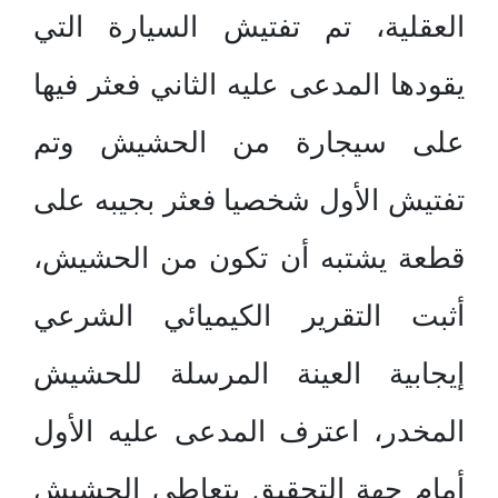
العقلية، تم تفتيش السيارة التي
يقودها المدعى عليه الثاني فعثر فيها
على سيجارة من الحشيش وتم
تفتيش الأول شخصيا فعثر بجيبه على
قطعة يشتبه أن تكون من الحشيش،
أثبت التقرير الكيميائي الشرعي
إيجابية العينة المرسلة للحشيش
المخدر، اعترف المدعى عليه الأول
أمام جهة التحقيق بتعاطي الحشيش