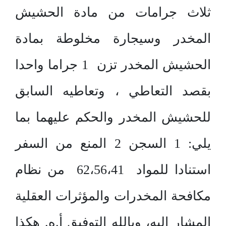
ثلاث جرامات من مادة الحشيش
المخدر وسيجارة مخلوطة بمادة
الحشيش المخدر تزن 1 جراما واحدا
بقصد التعاطي ، وتعاطيه السابق
للحشيش المخدر والحكم عليهما بما
يلي: 1 السجن 2 المنع من السفر
استنادا للمواد 62،56،41 من نظام
مكافحة المخدرات والمؤثرات العقلية
المشار إليه، وبالله التوفيق أ.ه. هكذا