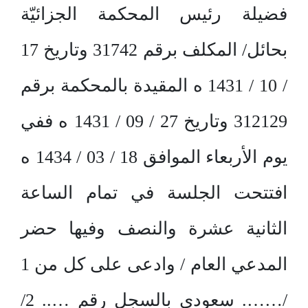
فضيلة رئيس المحكمة الجزائيّة
بحائل/ المكلف برقم 31742 وتاريخ 17
/ 10 / 1431 ه المقيدة بالمحكمة برقم
312129 وتاريخ 27 / 09 / 1431 ه ففي
يوم الأربعاء الموافق 18 / 03 / 1434 ه
افتتحت الجلسة في تمام الساعة
الثانية عشرة والنصف وفيها حضر
المدعي العام / وادعى على كل من 1
/……. سعودي بالسجل رقم ….. 2/