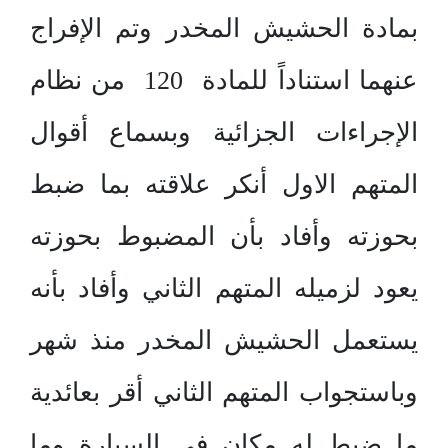
بمادة الحشيش المخدر وتم الإفراج
عنهما استناداً للمادة 120 من نظام
الإجراءات الجزائية وبسماع أقوال
المتهم الاول أنكر علاقته بما ضبط
بحوزته وأفاد بأن المضبوط بحوزته
يعود لزميله المتهم الثاني وأفاد بأنه
يستعمل الحشيش المخدر منذ شهر
وباستجواب المتهم الثاني أقر بعائدية
ما ضبط له مكان في السيارة وما