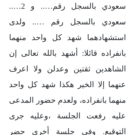
سعودي بالسجل رقم….. و 2…..
سعودي بالسجل رقم ….. ولدى
استشهادهما شهد كل واحد منهما
بانفراده قائلا: أشهد بالله تعالى إن
الشاهدين ثقتين وعدلن ولا اعرف
عنهما إلا الخير هكذا شهد كل واحد
منهما بانفراده، ولعدم حضور المدعى
عليه رفعت الجلسة ،وعليه جرى
التوقيع. وفي جلسة أخرى حضر