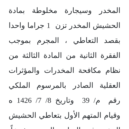
المخدر وسيجارة مخلوطة بمادة
الحشيش المخدر تزن 1 جراما واحدا
بقصد التعاطي ، المجرم بموجب
الفقرة الثانية من المادة الثالثة من
نظام مكافحة المخدرات والمؤثرات
العقلية الصادر بالمرسوم الملكي
رقم م/ 39 وتاريخ 8/ 7/ 1426 ه
وقيام المتهم الأول بتعاطي الحشيش