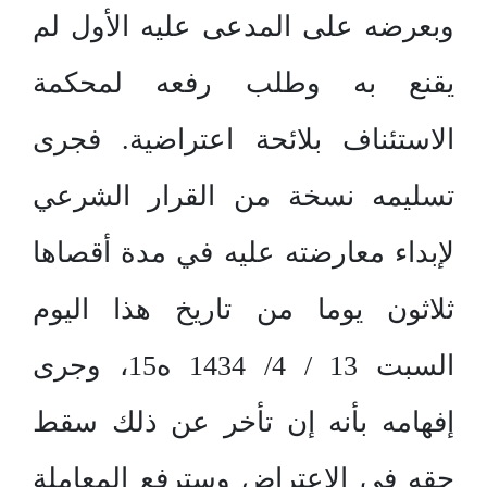
وبعرضه على المدعى عليه الأول لم
يقنع به وطلب رفعه لمحكمة
الاستئناف بلائحة اعتراضية. فجرى
تسليمه نسخة من القرار الشرعي
لإبداء معارضته عليه في مدة أقصاها
ثلاثون يوما من تاريخ هذا اليوم
السبت 13 / 4/ 1434 ه15، وجرى
إفهامه بأنه إن تأخر عن ذلك سقط
حقه في الاعتراض وسترفع المعاملة