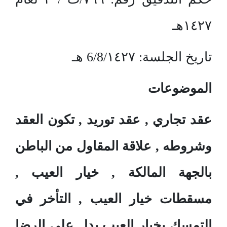
١٤٢٧هـ
تاريخ الجلسة: 6/8/١٤٢٧ هـ
الموضوعات
عقد تجاري , عقد توريد , تكون العقد
وشروطه , علاقة المقاول من الباطن
بالجهة المالكة , خيار العيب ,
مسقطات خيار العيب , التأخر في
التمسك بخيار العيب يدل على الرضا