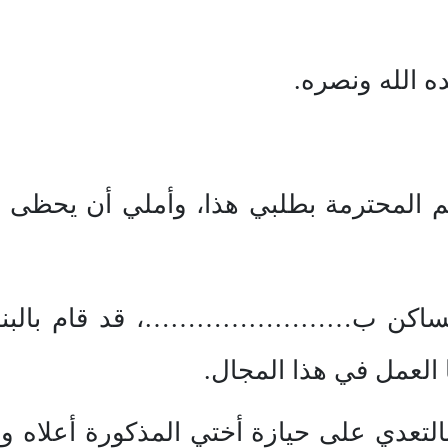
ده الله ونصره.
م المحترمة بطلبي هذا، وأملي أن يحظى ب
ساكن ب……………………، قد قام بالبناء ب
ا العمل في هذا المجال.
التعدي على حيازة أختي المذكورة أعلاه وا