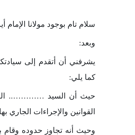
سلام تام بوجود مولانا الإمام أي
وبعد:
يشرفني أن أتقدم إلى سيادتك
كما يلي:
حيث أن السيد ………….. ال
القوانين والإجراءات الجاري به
وحيث أنه تجاوز حدوده وقام ب