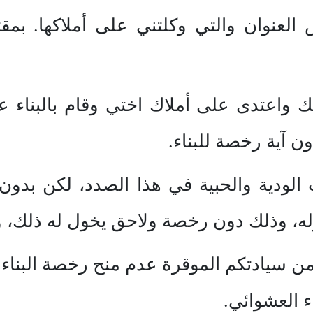
 بنفس العنوان والتي وكلتني على أملاكها. ب
 واعتدى على أملاك اختي وقام بالبناء عل
ن آية رخصة للبناء.
 الودية والحبية في هذا الصدد، لكن بد
زله، وذلك دون رخصة ولاحق يخول له ذلك، 
ن سيادتكم الموقرة عدم منح رخصة البناء 
ء العشوائي.