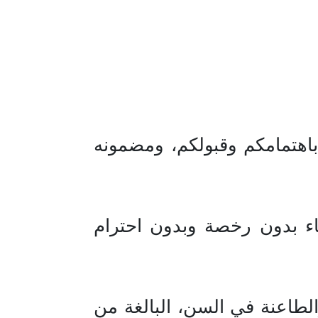
اهتمامكم وقبولكم، ومضمونه
دون رخصة وبدون احترام
لطاعنة في السن، البالغة من