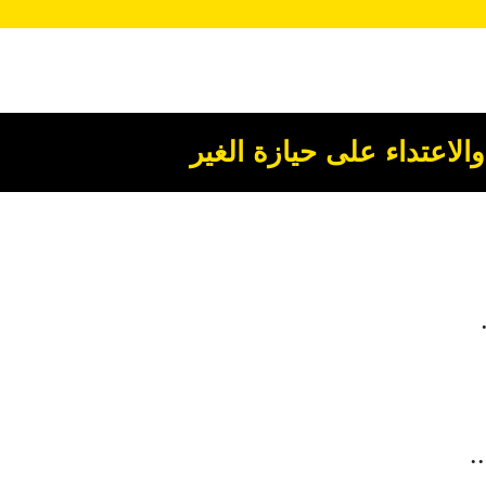
الاعتداء على حيازة الغير