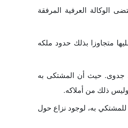
مقتضى الوكالة العرفية المرفقة
يها متجاوزا بذلك حدود ملكه
ون جدوى. حيث أن المشتكى به
وليس ذلك من أملاكه.
للمشتكي به، لوجود نزاع حول