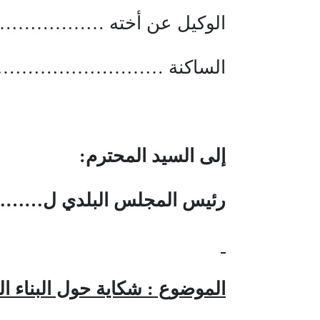
الوكيل عن أخته ………………
الساكنة ……………………….
إلى السيد المحترم:
رئيس المجلس البلدي ل………
الموضوع : شكاية حول البناء ال