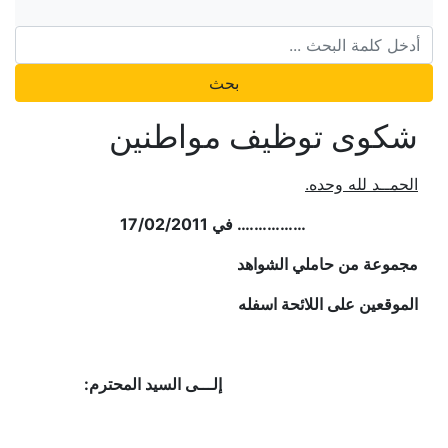
بحث
شكوى توظيف مواطنين
الحمــد لله وحده.
……………. في 17/02/2011
مجموعة من حاملي الشواهد
الموقعين على اللائحة اسفله
إلـــى السيد المحترم: