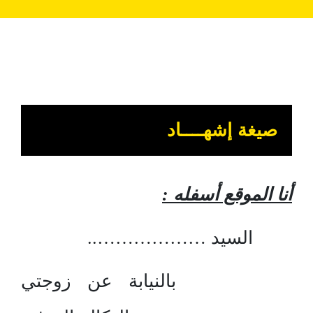
صيغة إشهــــاد
أنا الموقع أسفله :
السيد ………………..
بالنيابة عن زوجتي