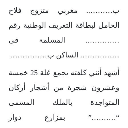
ب……….. مغربي متزوج فلاح
الحامل لبطاقة التعريف الوطنية رقم
………….. المسلمة في
……………. الساكن ب……………
أشهد أنني كلفته بجمع غلة 25 خمسة
وعشرون شجرة من أشجار أركان
المتواجدة بالملك المسمى
“……….” بمزارع دوار