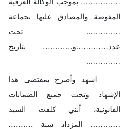
……………. بموجب الوكالة العرفية
المفوضة والمصادق عليها بجماعة
………….. تحت
عدد………….و………… بتاريخ
…………..
اشهد وأصرح بمقتضى هذا
الإشهاد وتحت جميع الضمانات
القانونية، أنني كلفت السيد
………… المزداد سنة ……….