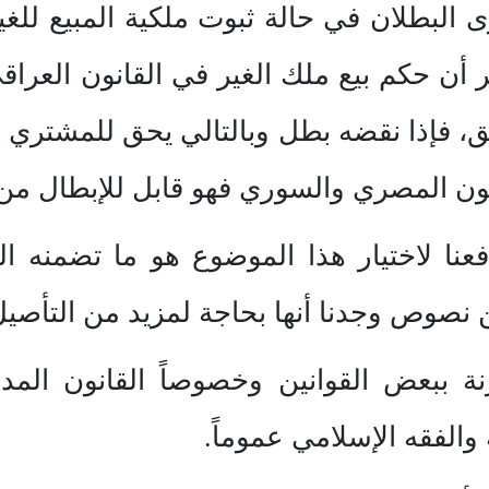
 البطلان في حالة ثبوت ملكية المبيع للغ
ر أن حكم بيع ملك الغير في القانون العرا
ق، فإذا نقضه بطل وبالتالي يحق للمشتري 
انون المصري والسوري فهو قابل للإبطال من
عنا لاختيار هذا الموضوع هو ما تضمنه الق
ن نصوص وجدنا أنها بحاجة لمزيد من التأصيل
نة ببعض القوانين وخصوصاً القانون المد
والفقه الإسلامي عموماً.