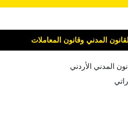
انون المدني وقانون المعاملات
ون المدني الأردني
راتي