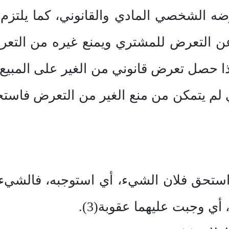
رضه الشخصي المادي والقانوني، كما يلتزم
ن التعرض للمشتري ويمنع غيره من التعرض إ
حصل تعرض قانوني من الغير على المبيع وأ
 أي لم يتمكن من منع الغير من التعرض فاس
 استحق فلان الشيء، أي استوجبه، فالشيء