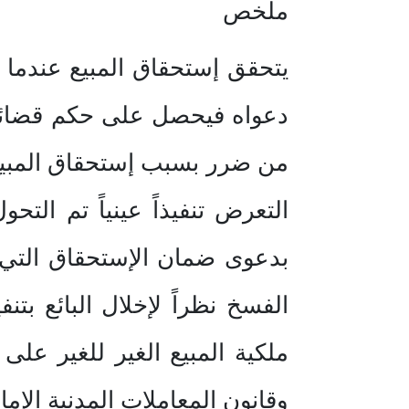
ملخص
يتحقق إستحقاق المبيع عندما ي
دعواه فيحصل على حكم قضائي. 
من ضرر بسبب إستحقاق المبيع. وي
التعرض تنفيذاً عينياً تم التح
بدعوى ضمان الإستحقاق التي 
الفسخ نظراً لإخلال البائع بتن
ملكية المبيع الغير للغير على 
وقانون المعاملات المدنية الإ