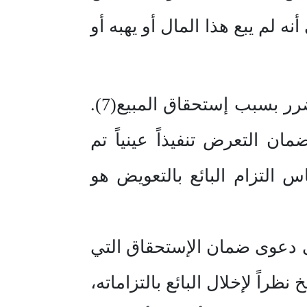
 لم يبع هذا المال أو يهبه أو
أما ضمان الإستحقاق فهو التزام البائع بتعويض المشتري عما أصابه من ضرر بسبب إستحقاق المبيع(7).
مان التعرض تنفيذاً عينياً تم
بين لنا من ذلك أن اساس التزام البائع بالتعويض هو
ى دعوى ضمان الإستحقاق التي
اً لإخلال البائع بالتزاماته،