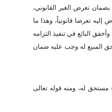
 بضمان تعرض الغير القانوني،
ليه تعرضا قانونياً، وهذا ما
خفق البائع في تنفيذ التزامه
تحق المبيع له وجب عليه ضمان
 مستحق له، ومنه قوله تعالى