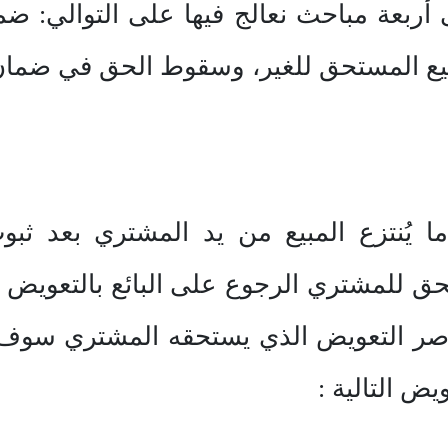
ربعة مباحث نعالج فيها على التوالي: ضم
بيع المستحق للغير، وسقوط الحق في ضمان
ا يُنتزع المبيع من يد المشتري بعد ثبو
لحالة يحق للمشتري الرجوع على البائع بالتعوي
اصر التعويض الذي يستحقه المشتري سوف 
ض التالية :