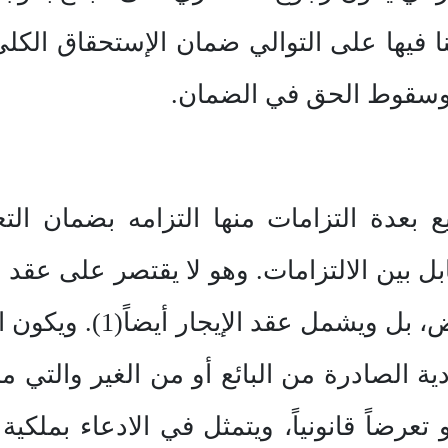
ا فيها على التوالي ضمان الإستحقاق الكل
 وسقوط الحق في الضمان.
يع بعدة التزامات منها التزامه بضمان ال
ل بين الالتزامات. وهو لا يقتصر على عقد ا
الناقلة للحق كالمقايضة و
ادية الصادرة من البائع أو من الغير والتي
، أو تعرضاً قانونياً، ويتمثل في الادعاء بملك