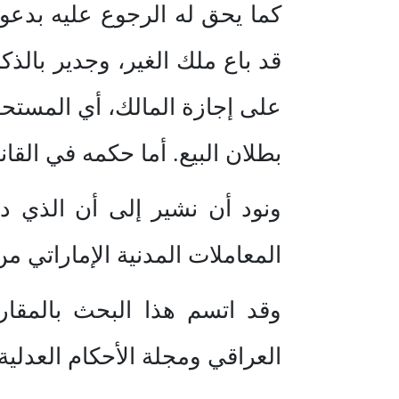
كما يحق له الرجوع عليه بدعوى
قد باع ملك الغير، وجدير بالذك
على إجازة المالك، أي المستح
بطلان البيع. أما حكمه في الق
ونود أن نشير إلى أن الذي دف
المعاملات المدنية الإماراتي م
وقد اتسم هذا البحث بالمقار
العراقي ومجلة الأحكام العدلية 