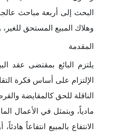
البحث إلى أربعة مباحث عالجن
وهلاك المبيع المستحق للغير،
المقدمة
يلتزم البائع بمقتضى عقد الب
الإلتزام على أساس فكرة التقاب
مادياً، ويتمثل في الأعمال الم
الانتفاع بالمبيع انتفاعاً هادئاً