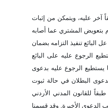
ً آخر عليه، ويتمكن من إثبات
م بتعويض المشتري عما أصابه
عل البائع تنفيذ التزامه بضمان
ستطيع الرجوع عليه على البائع
 يستطيع الرجوع عليه بدعوى
ه بدعوى البطلان في حالة ثبوت
طبقاً للقانون المدني الأردني
ب الدعوى الأخيرة. وقد قسمنا