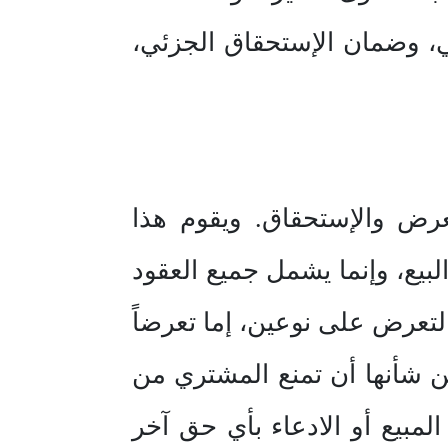
ي، وضمان الإستحقاق الجزئي،
تعرض والإستحقاق. ويقوم هذا
لبيع، وإنما يشمل جميع العقود
القرض، بل ويشمل عقد الإيجار أيضاً(1). ويكون التعرض على نوعين، إما تعرضاً
 من شأنها أن تمنع المشتري من
ية المبيع أو الادعاء بأي حق آخر