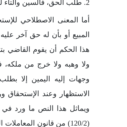
2. طلب الحق، فالسين والتاء للطلب(4).
أما المعنى الاصطلاحي للإستح
هذا الحكم أن يقوم القاضي بت
وجهات إليه اليمين إلا بطل
الاستظهار وعند الإستحقاق ور
(120/2) من قانون المعامل