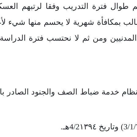
طوال فترة التدريب وفقا لرتبهم العسكر
ب بمكافأة شهرية لا يحسم منها شيء لأغ
 المدنيين ومن ثم لا نحتسب فترة الدراس