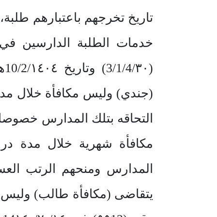
تاريخ تخرجهم باعتبارهم طلبة
خدمات الطلبة الدارسين في
(4
(جندي) وليس مكافأة خلال مدة 
التحاقه بتلك المدارس خصوصا إ
مكافأة شهرية خلال مدة درا
المدارس ومنحهم الرتب العسك
يتقاضى (مكافأة طالب) وليس را