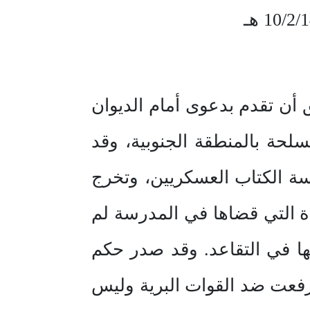
أن تقدم بدعوى أمام الديوان
راد القوات المسلحة بالمنطقة الجنوبية، وقد
ـ برتبة جندي طالب بمدرسة الكتاب العسكريين، وتخرج
 ١٣٩٤هـ، وقد فوجئ بأن المدة التي قضاها في المدرسة لم
ها في التقاعد. وقد صدر حكم
هذه الدعوى؛ لأنها رفعت ضد القوات البرية وليس