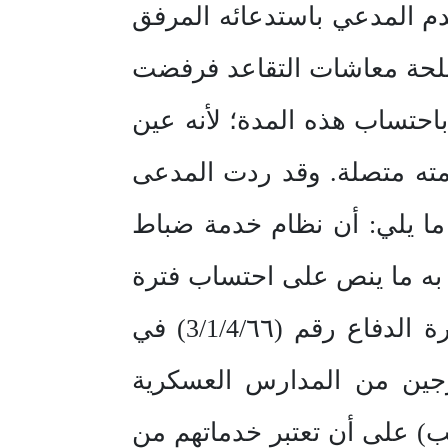
م المدعي باستدعائه المرفق
مصلحة معاشات التقاعد فرفضت
باحتساب هذه المدة؛ لأنه عين
مته متصلة. وقد ردت المدعى
م (١٣٨٨٠) وتاريخ 15/5/١٤٠٦هـ المتضمن ما يلي: أن نظام خدمة ضباط
سة لم يرد به ما ينص على احتساب فترة
الدراسة لهؤلاء الطلبة كخدمة لأغراض التقاعد. كما أنه صدر تعميم وزارة الدفاع رقم (3/1/4/٦٦) في
متخرجين من المدارس العسكرية
 على أن تعتبر خدماتهم من