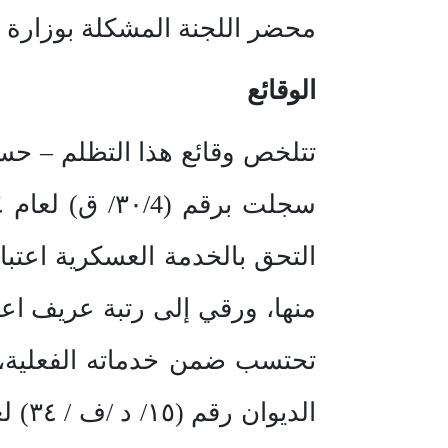
محضر اللجنة المشكلة بوزارة الدفاع والطيران رق
الوقائع
تتلخص وقائع هذا التظلم – حس
تحتسب ضمن خدماته الفعلية، و