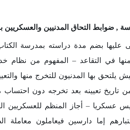
ة , ضوابط التحاق المدنيين والعسكريين ب
ى عليها بضم مدة دراسته بمدرسة الكتا
 منها في التقاعد – المفهوم من نظام 
يش يلتحق بها المدنيون للتخرج منها والتع
من تاريخ تعيينه بعد تخرجه دون احتساب 
ليس عسكريا – أجاز المنظم للعسكريين 
بارهم إما دارسين فيعاملون معاملة الط