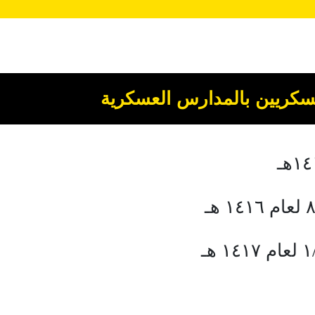
عسكريين بالمدارس العسكرية