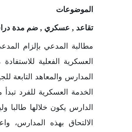
الموضوعات
تقاعد , عسكري , ضم مدة دراس
مطالبة المدعي بإلزام المدع
العسكرية الفعلية للاستفادة
المدارس والمعاهد التابعة للج
الخدمة العسكرية للفرد تبدأ 
الدارس يكون خلالها طالبا و
الالتحاق بهذه المدارس، واعت