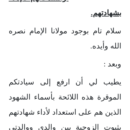
بشهادتهم.
سلام تام بوجود مولانا الإمام نصره
الله وأيده.
وبعد :
يطيب لي أن ارفع إلى سيادتكم
الموقرة هذه اللائحة بأسماء الشهود
الذين هم على استعداد لأداء شهادتهم
بثبوت الزوجية بين والدي ووالدتي