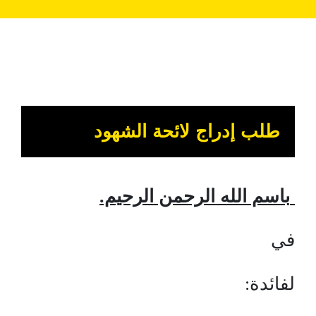
طلب إدراج لائحة الشهود
باسم الله الرحمن الرحيم.
في
لفائدة: