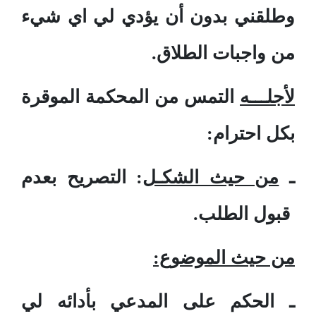
وطلقني بدون أن يؤدي لي اي شيء
من واجبات الطلاق.
لأجلـــه
التمس من المحكمة الموقرة
بكل احترام:
ـ
من حيث الشكـل
: التصريح بعدم
قبول الطلب.
من حيث الموضوع:
ـ الحكم على المدعي بأدائه لي