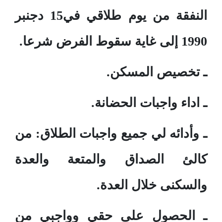
النفقة من يوم طلاقي في15 دجنبر
1990 إلى غاية سقوط الفرض شرعا.
ـ تخصيص المسكن.
ـ اداء واجبات الحضانة.
ـ وأدائه لي جميع واجبات الطلاق: من
كالئ الصداق والمتعة والعدة
والسكنى خلال العدة.
ـ الحصول على حقي وواجبي من