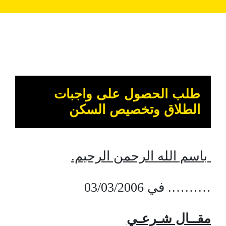
طلب الحصول على واجبات
الطلاق وتخصيص السكن
باسم الله الرحمن الرحيم.
………. في 03/03/2006
مقــال شـرعـي