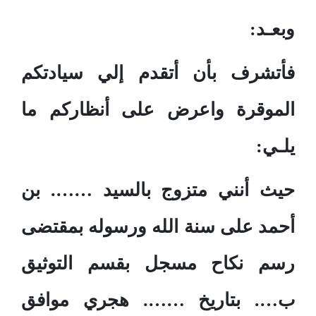
وبعـد:
فأتشرف بأن أتقدم إلي سيادتكم
الموقرة واعرض على أنظاركم ما
يلـي:
حيث أنني متزوج بالسيد ……. بن
أحمد على سنة الله ورسوله بمقتضى
رسم نكاح مسجل بقسم التوثيق
ب…. بتاريخ ……. هجري موافق