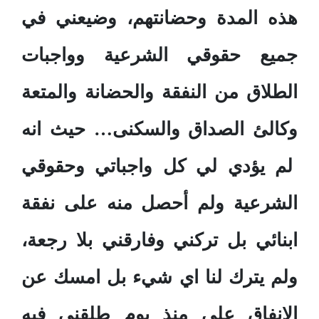
هذه المدة وحضانتهم، وضيعني في
جميع حقوقي الشرعية وواجبات
الطلاق من النفقة والحضانة والمتعة
وكالئ الصداق والسكنى… حيث انه
لم يؤدي لي كل واجباتي وحقوقي
الشرعية ولم أحصل منه على نفقة
ابنائي بل تركني وفارقني بلا رجعة،
ولم يترك لنا اي شيء بل امسك عن
الإنفاق علي منذ يوم طلقني فيه