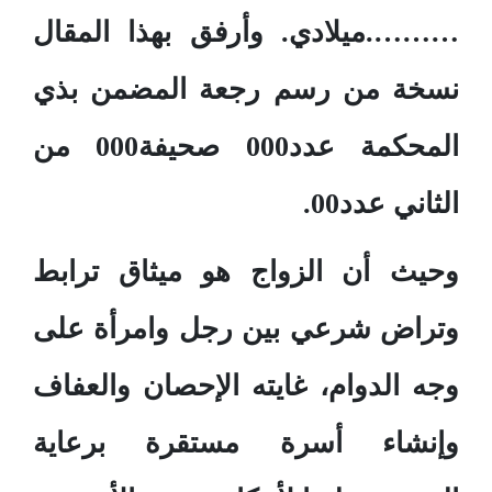
……….ميلادي. وأرفق بهذا المقال
نسخة من رسم رجعة المضمن بذي
المحكمة عدد000 صحيفة000 من
الثاني عدد00.
وحيث أن الزواج هو ميثاق ترابط
وتراض شرعي بين رجل وامرأة على
وجه الدوام، غايته الإحصان والعفاف
وإنشاء أسرة مستقرة برعاية