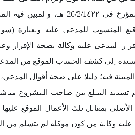
مستندا إلى كشف الحساب المؤرخ في /1٤٢٢
توقيع المنسوب للمدعى عليه وبعبارة (س
ر المدعى عليه وكالة بصحة الإقرار وعدم
تندة إلى كشف الحساب الموقع من المدعى
لمبينة فيه؛ دليلا على صحة أقوال المدعي، و
 تسديد المبلغ من صاحب المشروع مباشر
لأصلي بمقابل تلك الأعمال الموقع عليها من
ليه وكالة من كون موكله لم يتسلم من الم