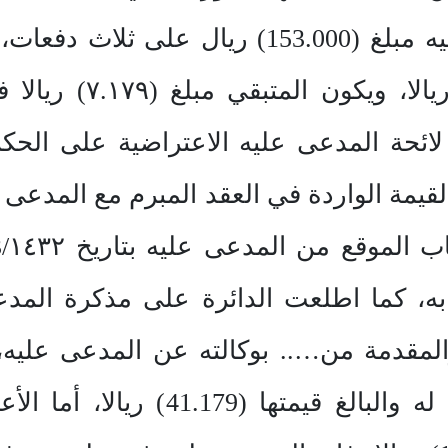
المدعي تسلم من المدعى عليه مبلغ (153.000)
المبرم معه بمبلغ (79
ائحة المدعى عليه الاعتراضية على الحكم
قيمة الواردة في العقد المبرم مع المدعى 
 به، كما اطلعت الدائرة على مذكرة المد
والمقدمة من….. بوكالته عن المدعى عليه،
بتسليم الأعمال المتفق عليها له وال