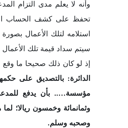
وأنه لا يعلم مدى التزام الم
تحفظ على كشف الحساب المق
استلامه لتلك الأعمال بصورة 
سيتم سداد قيمة تلك الأعمال م
إذ لو كان ذلك صحيحا ما وقع 
وثمانمائة وخمسون ريالا؛ لما 
وصحبه وسلم.