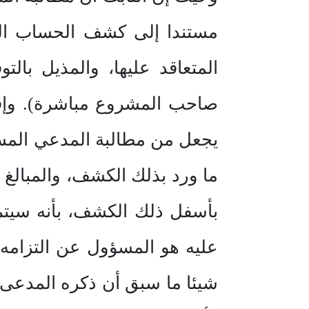
المتعاقد عليها، والمذيل بال
صاحب المشروع مباشرة). وإقرا
يجعل من مطالبة المدعي المس
ما ورد بذلك الكشف، والمبالغ ا
بأسفل ذلك الكشف، بأنه سيتم
عليه هو المسؤول عن التزامه ا
شيئا ما سبق أن ذكره المدعى ع