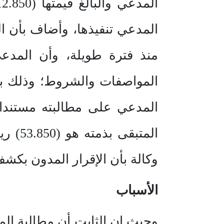
المدعي تنفيذها، وأضاف بأن الف
منذ فترة طويلة، وأن المدع
المدعي على مطالبته مستندا 
المتب
وكالة بأن الإقرار المدون بك
الأسباب