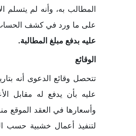
المطالب به، وأنه لم يتسلم ا
على ما ورد في كشف الحساب –
عليه بدفع مبلغ المطالبة.
الوقائع
عليه بأن يدفع له مقابل الأع
لتنفيذ أعمال خشبية حسب الم