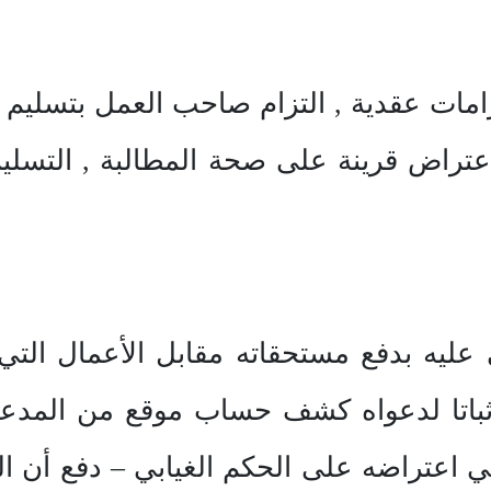
امات عقدية , التزام صاحب العمل بتسليم قي
عتراض قرينة على صحة المطالبة , التسليم 
عليه بدفع مستحقاته مقابل الأعمال التي
 إثباتا لدعواه كشف حساب موقع من المدع
 اعتراضه على الحكم الغيابي – دفع أن ال