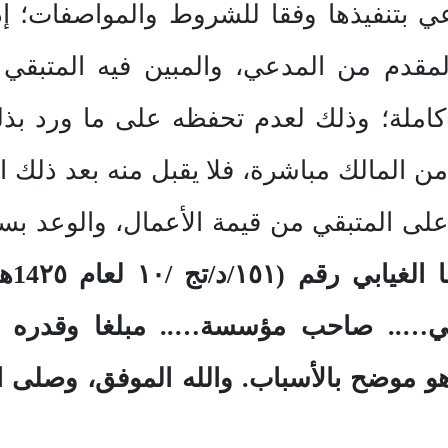
دعي بتنفيذها وفقا للشروط والمواصفات؛ إ
دم من المدعي، والمبين فيه المتبقي م
كاملة؛ وذلك لعدم تحفظه على ما ورد بذ
ن المالك مباشرة، فلا يقبل منه بعد ذلك ا
على المتبقي من قيمة الأعمال، والوعد بس
الدا
هو موضح بالأسباب. والله الموفق، وصلى ا