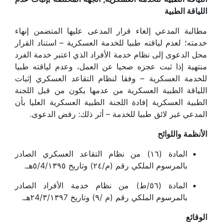
اللياقة الطبية
مطالبة المدعي إلغاء قرار المدعى عليها المتضمن إنهاء
خدمته؛ لعدم لياقته طبيا للخدمة العسكرية – استناد القرار
محل الدعوى إلى نظام خدمة الأفراد الذي اعتبر خدمة الفرد
منتهية إذا ثبت عجزه صحيا عن العمل، وعدم لياقته طبيا
للخدمة العسكرية – وفقا لنظام التقاعد العسكري إثبات
اللياقة الطبية العسكرية من عدمها يكون من قبل اللجنة
الطبية العسكرية إفادة اللجنة الطبية العسكرية العليا بأن
المدعي غير لائق طبيا للخدمة – أثر ذلك: رفض الدعوى.
الأنظمة واللوائح
المادة (١٦) من نظام التقاعد العسكري الصادر
بالمرسوم الملكي رقم (م/٢٤) وتاريخ ٥/4/١٣٩٥هـ.
المادة (٥٦/ط) من نظام خدمة الأفراد الصادر
بالمرسوم الملكي رقم (م /٩) وتاريخ ٢4/٣/١٣٩7هـ.
الوقائع