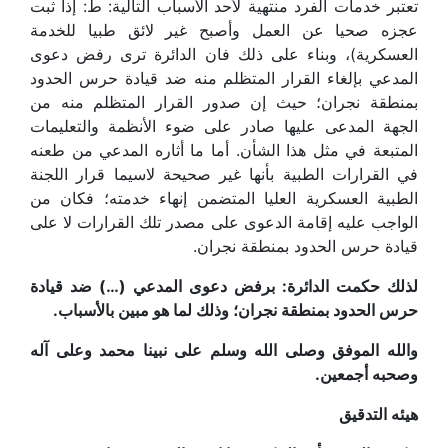
تعتبر خدمات الفرد منتهية لأحد الأسباب التالية: ط: إذا ثبت
عجزه صحيا عن العمل وأصبح غير لائق طبيا للخدمة
العسكرية)، وبناء على ذلك فان الدائرة ترى رفض دعوى
المدعي بإلغاء القرار المتظلم منه ضد قيادة حرس الحدود
بمنطقة نجران؛ حيث إن صدور القرار المتظلم منه من
الجهة المدعى عليها صادر على ضوء الأنظمة والتعليمات
المتبعة في مثل هذا الشأن. أما ما أثاره المدعي من طعنه
في القرارات الطبية بأنها غير صحيحة لاسيما قرار اللجنة
الطبية العسكرية العليا المتضمن إنهاء خدمته؛ فكان من
الواجب عليه إقامة الدعوى على مصدر تلك القرارات لا على
قيادة حرس الحدود بمنطقة نجران.
لذلك حكمت الدائرة: برفض دعوى المدعي (…) ضد قيادة
حرس الحدود بمنطقة نجران؛ وذلك لما هو مبين بالأسباب.
والله الموفق وصلى الله وسلم على نبينا محمد وعلى آله
وصحبه أجمعين.
هيئه التدقيق