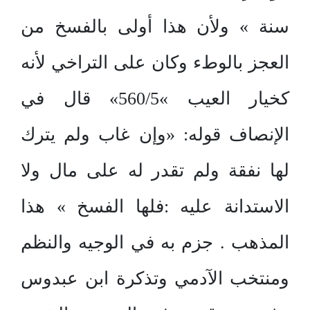
سنة » ولأن هذا أولى بالفسخ من
العجز بالوطء وكان على التراخي لأنه
كخيار العيب »560/5» قال في
الإنصاف قوله: «وإن غاب ولم يترك
لها نفقة ولم تقدر له على مال ولا
الاستدانة عليه :فلها الفسخ » هذا
المذهب . جزم به في الوجيه والنظم
ومنتخب الآدمي وتذكرة ابن عبدوس