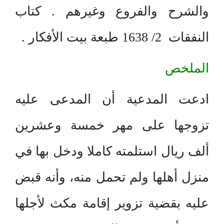
والشرح والفروع وغيرهم . كتاب
النفقات 2/ 1638 طبعة بيت الأفكار .
الملخص
ادعت المدعية أن المدعى عليه
تزوجها على مهر خمسة وعشرين
ألف ريال استلمته كاملا ودخل بها في
منزل أهلها ولم تحمل منه، وأنه قبض
عليه بقضية تزوير إقامة مكث لأجلها