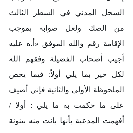
السجل المدني في السطر الثالث
من الصك ولعل صوابه بموجب
الإقامة رقم والله الموفق «أ.ه عليه
أجيب أصحاب الفضيلة وفقهم الله
لكل خير بما يلي أولاً: فيما يخص
الملحوظة الأولى والثانية فإني أضيف
على ما حكمت به ما يلي : أولا /
أفهمت المدعية بأنها بانت منه بينونة