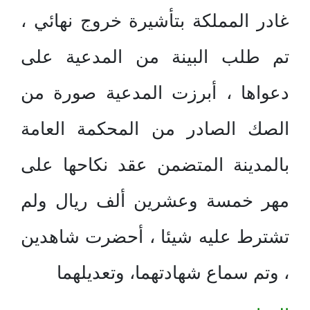
غادر المملكة بتأشيرة خروج نهائي ،
تم طلب البينة من المدعية على
دعواها ، أبرزت المدعية صورة من
الصك الصادر من المحكمة العامة
بالمدينة المتضمن عقد نكاحها على
مهر خمسة وعشرين ألف ريال ولم
تشترط عليه شيئا ، أحضرت شاهدين
، وتم سماع شهادتهما، وتعديلهما