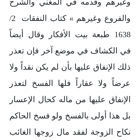
وغيرهم وقدمه في المغني والشرح
والفروع وغيرهم » كتاب النفقات 2/
1638 طبعة بيت الأفكار وقال أيضاً
في الكشاف في موضع آخر فإن تعذر
ذلك الإنفاق عليها بأن لم يكن نقداً ولا
عرضاً ولا عقاراً فلها الفسخ لتعذر
الإنفاق عليها من ماله كحال الإعسار
بل هذا أولى بالفسخ ولو فسخ الحاكم
نكاح الزوجة لفقد مال زوجها الغائب