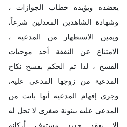
يعضده ويؤيده خطاب الجوازات ،
وشهادة الشاهدين المعدلين شرعاً،
ويمين الاستظهار من المدعية ،
الامتناع عن النفقة أحد موجبات
الفسخ ، لذا تم الحكم بفسخ نكاح
المدعية من زوجها المدعى عليه،
وجرى إفهام المدعية أنها بانت من
المدعى عليه بينونة صغرى لا تحل له
إلا بعقد جديد مستوف أركانه