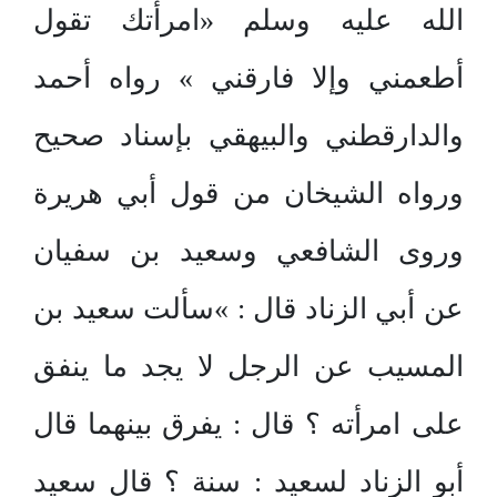
الله عليه وسلم «امرأتك تقول
أطعمني وإلا فارقني » رواه أحمد
والدارقطني والبيهقي بإسناد صحيح
ورواه الشيخان من قول أبي هريرة
وروى الشافعي وسعيد بن سفيان
عن أبي الزناد قال : »سألت سعيد بن
المسيب عن الرجل لا يجد ما ينفق
على امرأته ؟ قال : يفرق بينهما قال
أبو الزناد لسعيد : سنة ؟ قال سعيد