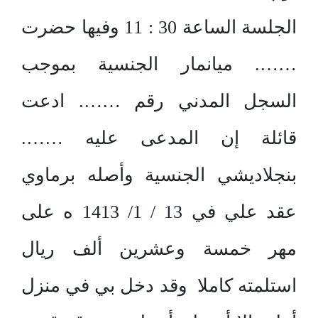
الجلسة الساعة 30 : 11 وفيها حضرت
……. ميانمار الجنسية بموجب
السجل المدني رقم ……. ادعت
قائلة إن المدعى عليه …….
بنجلاديشي الجنسية وأصله برماوي
عقد علي في 13 / 1/ 1413 ه على
مهر خمسة وعشرين ألف ريال
استلمته كاملا وقد دخل بي في منزل