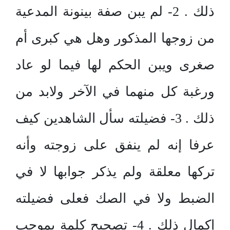
ذلك . 2- لم يبن صفة بينونة المدعية
من زوجها المذكور وهل هي كبرى أم
صغرى ويبن الحكم لها فيما لو عاد
ورغبة كل منهما في الآخر ولابد من
ذلك . 3- فضيلته سأل الشاهدين كيف
عرفا إنه لم ينفق على زوجته وأنه
تركها معلقة ولم يذكر جوابها لا في
الضبط ولا في الصك فعلى فضيلته
إكمال ذلك . 4- تصحيح كلمة بموجب