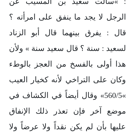
: »سألت سعيد بن المسيب عن
الرجل لا يجد ما ينفق على امرأته ؟
قال : يفرق بينهما قال أبو الزناد
لسعيد : سنة ؟ قال سعيد سنة » ولأن
هذا أولى بالفسخ من العجز بالوطء
وكان على التراخي لأنه كخيار العيب
»560/5» وقال أيضاً في الكشاف في
موضع آخر فإن تعذر ذلك الإنفاق
عليها بأن لم يكن نقداً ولا عرضاً ولا