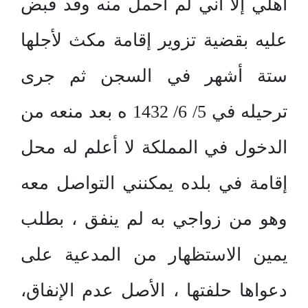
أهلي إلا أني لم أحمل منه وقد قبض
عليه بقضية تزوير إقامة مكث لأجلها
ستة أشهر في السجن ثم جرى
ترحيله في 5/ 6/ 1432 ه بعد منعه من
الدخول في المملكة لا أعلم له محل
إقامة في بلده يمكنني التواصل معه
وهو من زواجي به لم ينفق ، بطلب
يمين الاستظهار من المدعية على
دعواها حلفتها ، الأصل عدم الإنفاق،