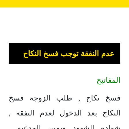
عدم النفقة توجب فسخ النكاح
المفاتيح
فسخ نكاح , طلب الزوجة فسخ
النكاح بعد الدخول لعدم النفقة ,
شهادة الشهود ويمين المدعية ,