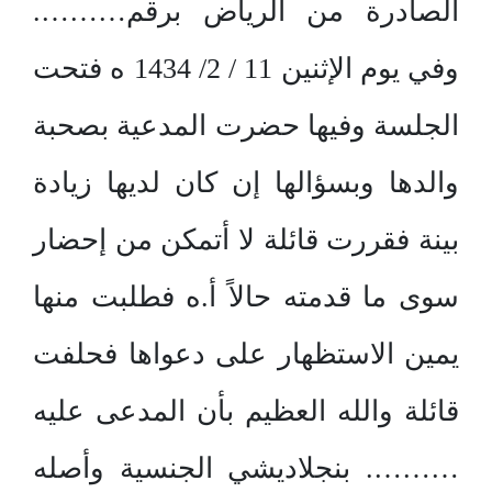
الصادرة من الرياض برقم……….
وفي يوم الإثنين 11 / 2/ 1434 ه فتحت
الجلسة وفيها حضرت المدعية بصحبة
والدها وبسؤالها إن كان لديها زيادة
بينة فقررت قائلة لا أتمكن من إحضار
سوى ما قدمته حالاً أ.ه فطلبت منها
يمين الاستظهار على دعواها فحلفت
قائلة والله العظيم بأن المدعى عليه
………. بنجلاديشي الجنسية وأصله