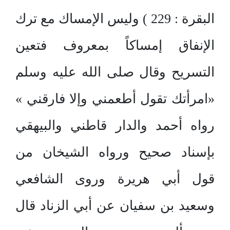
البقرة : 229 ) وليس الإمساك مع ترك
الإنفاق إمساكاً بمعروف فتعين
التسريح وقال صلى الله عليه وسلم
«امرأتك تقول أطعمني وإلا فارقني »
رواه أحمد والدار قاطني والبيهقي
بإسناد صحيح ورواه الشيخان من
قول أبي هريرة وروى الشافعي
وسعيد بن سفيان عن أبي الزناد قال