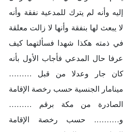
إليه وأنه لم يترك للمدعية نفقة وأنه
لا يبعث لها بنفقة وأنها لا زالت معلقة
في ذمته هكذا شهدا فسألتهما كيف
عرفا حال المدعي فأجاب الأول بأنه
كان جار وعدلا من قبل ………
مينامار الجنسية حسب رخصة الإقامة
الصادرة من مكة برقم ………
و………. حسب رخصة الإقامة