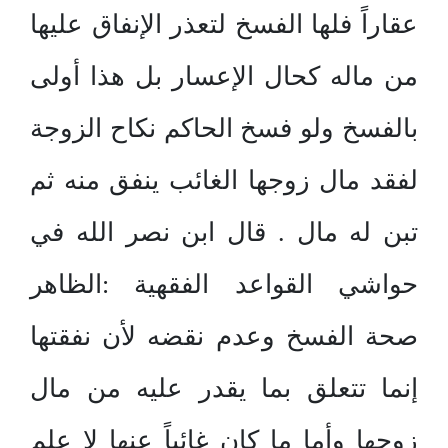
عقاراً فلها الفسخ لتعذر الإنفاق عليها
من ماله كحال الإعسار بل هذا أولى
بالفسخ ولو فسخ الحاكم نكاح الزوجة
لفقد مال زوجها الغائب ينفق منه ثم
تبن له مال . قال ابن نصر الله في
حواشي القواعد الفقهية :الظاهر
صحة الفسخ وعدم نقضه لأن نفقتها
إنما تتعلق بما يقدر عليه من مال
زوجها وأما ما كان غائباً عنها لا علم