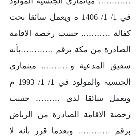
………… ميانماري الجنسية المولود
في 1/ 1/ 1406 ه ويعمل سائقا تحت
كفالة ……….. حسب رخصة الاقامة
الصادرة من مكة برقم …………بأنه
شقيق المدعية و……….. مينماري
الجنسية والمولود في 1/ 1/ 1993 م
ويعمل سائقا لدى ……… حسب
رخصة الاقامة الصادرة من الرياض
برقم ………… وبعدما قرر بأنه لا